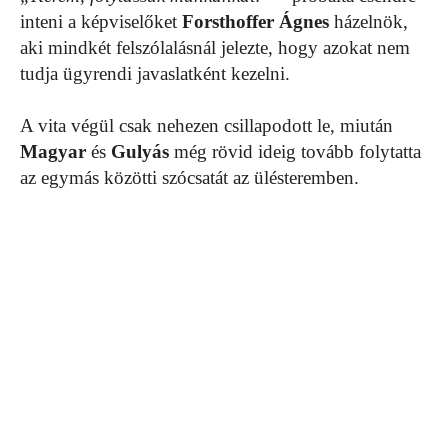
inteni a képviselőket
Forsthoffer Ágnes
házelnök,
aki mindkét felszólalásnál jelezte, hogy azokat nem
tudja ügyrendi javaslatként kezelni.
A vita végül csak nehezen csillapodott le, miután
Magyar
és
Gulyás
még rövid ideig tovább folytatta
az egymás közötti szócsatát az ülésteremben.