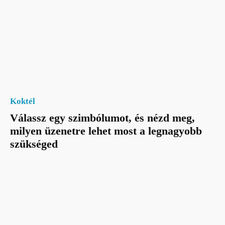
Koktél
Válassz egy szimbólumot, és nézd meg,
milyen üzenetre lehet most a legnagyobb
szükséged