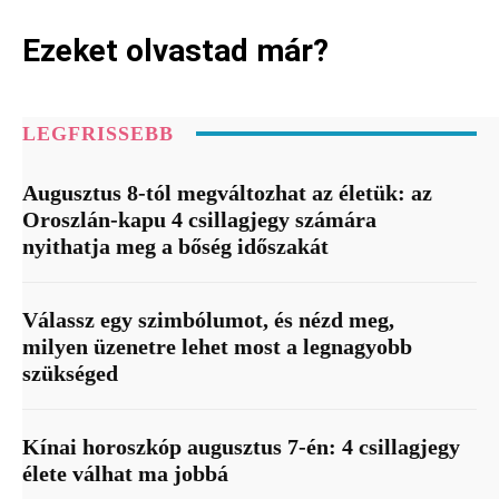
Ezeket olvastad már?
LEGFRISSEBB
Augusztus 8-tól megváltozhat az életük: az
Oroszlán-kapu 4 csillagjegy számára
nyithatja meg a bőség időszakát
Válassz egy szimbólumot, és nézd meg,
milyen üzenetre lehet most a legnagyobb
szükséged
Kínai horoszkóp augusztus 7-én: 4 csillagjegy
élete válhat ma jobbá