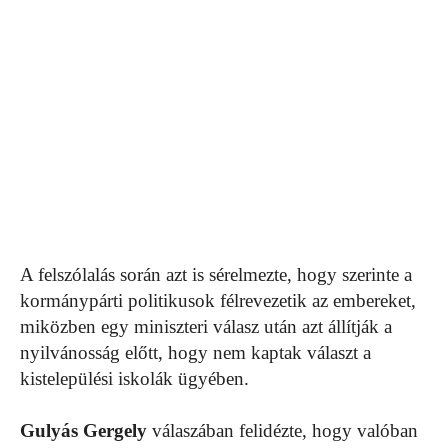
A felszólalás során azt is sérelmezte, hogy szerinte a
kormánypárti politikusok félrevezetik az embereket,
miközben egy miniszteri válasz után azt állítják a
nyilvánosság előtt, hogy nem kaptak választ a
kistelepülési iskolák ügyében.
Gulyás Gergely
válaszában felidézte, hogy valóban