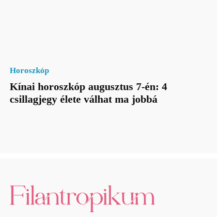
Horoszkóp
Kínai horoszkóp augusztus 7-én: 4
csillagjegy élete válhat ma jobbá