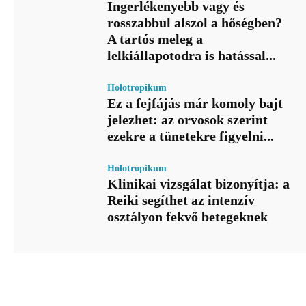
Ingerlékenyebb vagy és
rosszabbul alszol a hőségben?
A tartós meleg a
lelkiállapotodra is hatással...
Holotropikum
Ez a fejfájás már komoly bajt
jelezhet: az orvosok szerint
ezekre a tünetekre figyelni...
Holotropikum
Klinikai vizsgálat bizonyítja: a
Reiki segíthet az intenzív
osztályon fekvő betegeknek