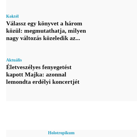
Koktél
Válassz egy könyvet a három
közül: megmutathatja, milyen
nagy változás közeledik az...
Aktuális
Életveszélyes fenyegetést
kapott Majka: azonnal
lemondta erdélyi koncertjét
Holotropikum