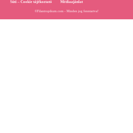
Süti – Cookie tájékoztató
Médiaajánlat
©Filantropikum.com - Minden jog fenntartva!