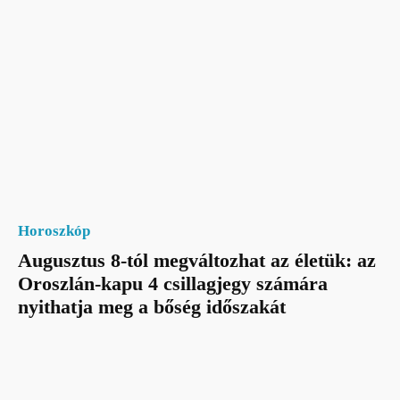
Horoszkóp
Augusztus 8-tól megváltozhat az életük: az
Oroszlán-kapu 4 csillagjegy számára
nyithatja meg a bőség időszakát