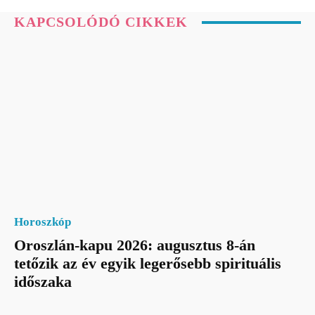
KAPCSOLÓDÓ CIKKEK
Horoszkóp
Oroszlán-kapu 2026: augusztus 8-án
tetőzik az év egyik legerősebb spirituális
időszaka