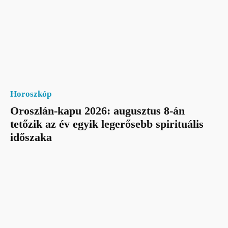
Horoszkóp
Oroszlán-kapu 2026: augusztus 8-án
tetőzik az év egyik legerősebb spirituális
időszaka