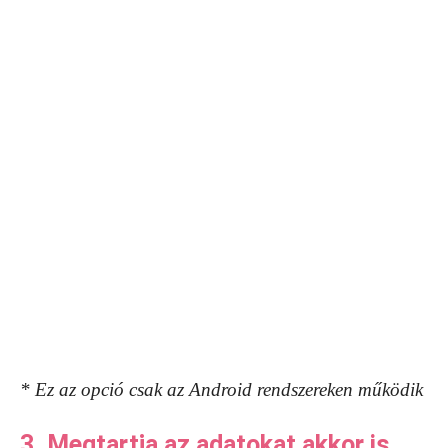
* Ez az opció csak az Android rendszereken működik
3. Megtartja az adatokat akkor is,