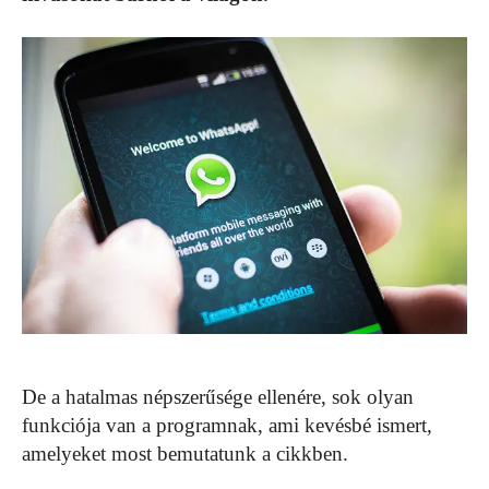
De a hatalmas népszerűsége ellenére, sok olyan
funkciója van a programnak, ami kevésbé ismert,
amelyeket most bemutatunk a cikkben.