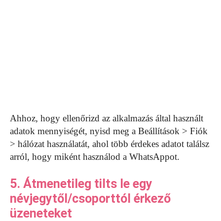
Ahhoz, hogy ellenőrizd az alkalmazás által használt
adatok mennyiségét, nyisd meg a Beállítások > Fiók
> hálózat használatát, ahol több érdekes adatot találsz
arról, hogy miként használod a WhatsAppot.
5. Átmenetileg tilts le egy
névjegytől/csoporttól érkező
üzeneteket