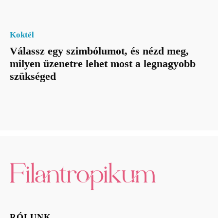
Koktél
Válassz egy szimbólumot, és nézd meg,
milyen üzenetre lehet most a legnagyobb
szükséged
RÓLUNK