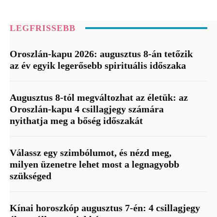
LEGFRISSEBB
Oroszlán-kapu 2026: augusztus 8-án tetőzik
az év egyik legerősebb spirituális időszaka
Augusztus 8-tól megváltozhat az életük: az
Oroszlán-kapu 4 csillagjegy számára
nyithatja meg a bőség időszakát
Válassz egy szimbólumot, és nézd meg,
milyen üzenetre lehet most a legnagyobb
szükséged
Kínai horoszkóp augusztus 7-én: 4 csillagjegy