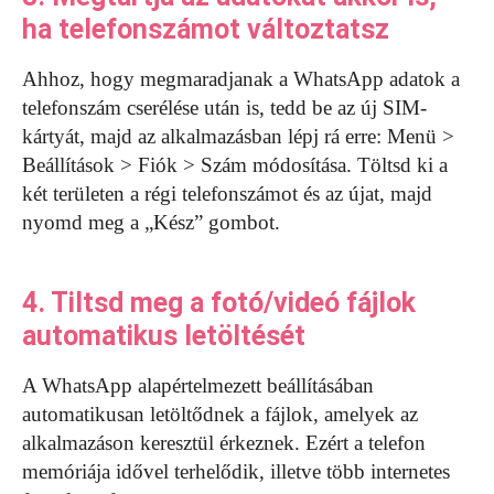
ha telefonszámot változtatsz
Ahhoz, hogy megmaradjanak a WhatsApp adatok a
telefonszám cserélése után is, tedd be az új SIM-
kártyát, majd az alkalmazásban lépj rá erre: Menü >
Beállítások > Fiók > Szám módosítása. Töltsd ki a
két területen a régi telefonszámot és az újat, majd
nyomd meg a „Kész” gombot.
4. Tiltsd meg a fotó/videó fájlok
automatikus letöltését
A WhatsApp alapértelmezett beállításában
automatikusan letöltődnek a fájlok, amelyek az
alkalmazáson keresztül érkeznek. Ezért a telefon
memóriája idővel terhelődik, illetve több internetes