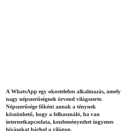
A WhatsApp egy okostelefon alkalmazás, amely
nagy népszerűségnek örvend világszerte.
Népszerűsége főként annak a ténynek
köszönhető, hogy a felhasználó, ha van
internetkapcsolata, kezdeményezhet ingyenes
hívásokat bárhol a világon.