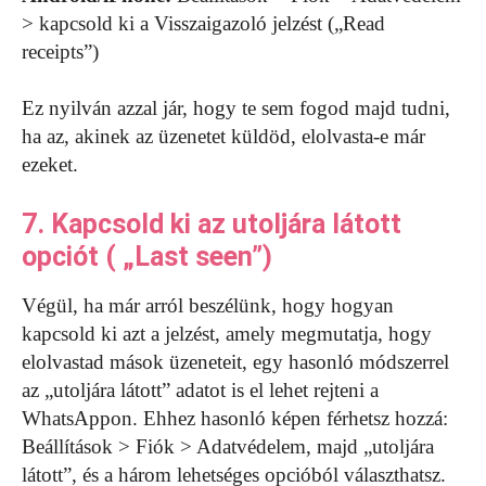
> kapcsold ki a Visszaigazoló jelzést („Read
receipts”)
Ez nyilván azzal jár, hogy te sem fogod majd tudni,
ha az, akinek az üzenetet küldöd, elolvasta-e már
ezeket.
7. Kapcsold ki az utoljára látott
opciót ( „Last seen”)
Végül, ha már arról beszélünk, hogy hogyan
kapcsold ki azt a jelzést, amely megmutatja, hogy
elolvastad mások üzeneteit, egy hasonló módszerrel
az „utoljára látott” adatot is el lehet rejteni a
WhatsAppon. Ehhez hasonló képen férhetsz hozzá:
Beállítások > Fiók > Adatvédelem, majd „utoljára
látott”, és a három lehetséges opcióból választhatsz.