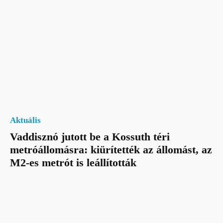
Aktuális
Vaddisznó jutott be a Kossuth téri
metróállomásra: kiürítették az állomást, az
M2-es metrót is leállították