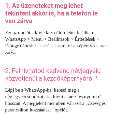
1. Az üzeneteket meg lehet
tekinteni akkor is, ha a telefon le
van zárva
Ezt az opciót a következő úton lehet beállítani:
WhatsApp > Menü > Beállítások > Értesítések >
Előugró értesítések > Csak amikor a képernyő le van
zárva.
2. Felhívhatod kedvenc névjegyeid
közvetlenül a kezdőképernyőről *
Lépj be a WhatsApp-ba, keresd meg a
névjegyet/csoportot akit hívni akarsz, és nyomj rá
hosszan. A megjelent menüben válaszd a „Csevegés
parancsikon hozzáadása” opciót.