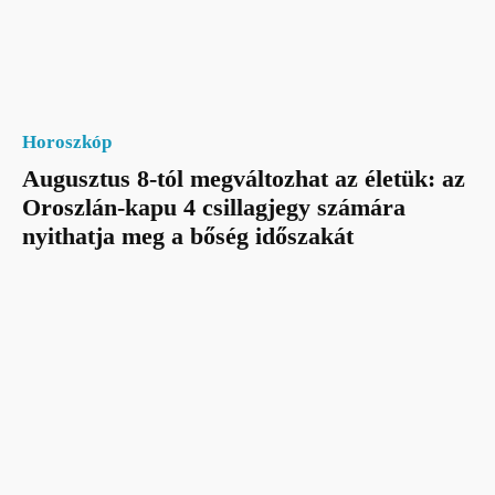
Horoszkóp
Augusztus 8-tól megváltozhat az életük: az
Oroszlán-kapu 4 csillagjegy számára
nyithatja meg a bőség időszakát