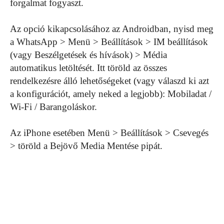
forgalmat fogyaszt.
Az opció kikapcsolásához az Androidban, nyisd meg
a WhatsApp > Menü > Beállítások > IM beállítások
(vagy Beszélgetések és hívások) > Média
automatikus letöltését. Itt töröld az összes
rendelkezésre álló lehetőségeket (vagy válaszd ki azt
a konfigurációt, amely neked a legjobb): Mobiladat /
Wi-Fi / Barangoláskor.
Az iPhone esetében Menü > Beállítások > Csevegés
> töröld a Bejövő Media Mentése pipát.