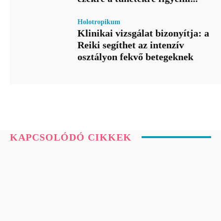
Holotropikum
Klinikai vizsgálat bizonyítja: a
Reiki segíthet az intenzív
osztályon fekvő betegeknek
KAPCSOLÓDÓ CIKKEK