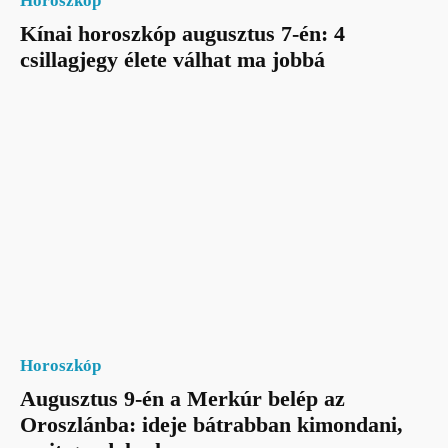
Horoszkóp
Kínai horoszkóp augusztus 7-én: 4
csillagjegy élete válhat ma jobbá
Horoszkóp
Augusztus 9-én a Merkúr belép az
Oroszlánba: ideje bátrabban kimondani,