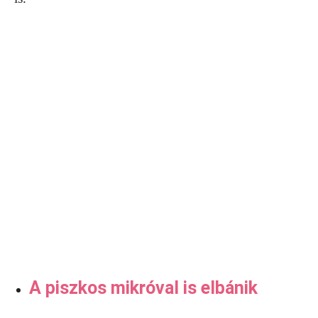
A piszkos mikróval is elbánik