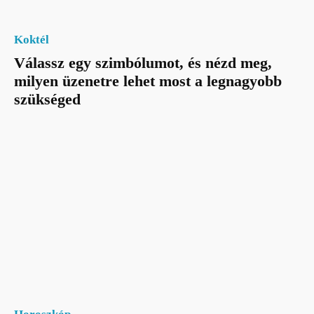
Koktél
Válassz egy szimbólumot, és nézd meg,
milyen üzenetre lehet most a legnagyobb
szükséged