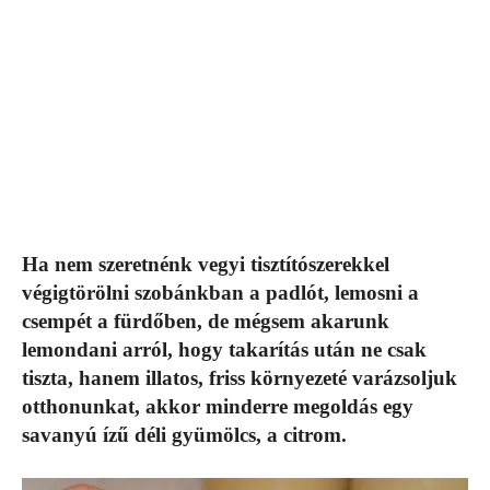
Ha nem szeretnénk vegyi tisztítószerekkel
végigtörölni szobánkban a padlót, lemosni a
csempét a fürdőben, de mégsem akarunk
lemondani arról, hogy takarítás után ne csak
tiszta, hanem illatos, friss környezeté varázsoljuk
otthonunkat, akkor minderre megoldás egy
savanyú ízű déli gyümölcs, a citrom.