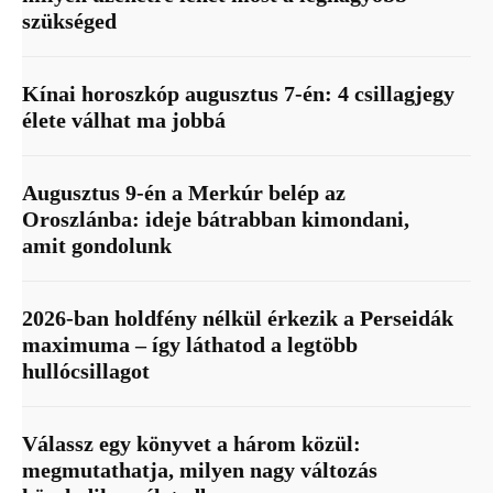
szükséged
Kínai horoszkóp augusztus 7-én: 4 csillagjegy
élete válhat ma jobbá
Augusztus 9-én a Merkúr belép az
Oroszlánba: ideje bátrabban kimondani,
amit gondolunk
2026-ban holdfény nélkül érkezik a Perseidák
maximuma – így láthatod a legtöbb
hullócsillagot
Válassz egy könyvet a három közül:
megmutathatja, milyen nagy változás