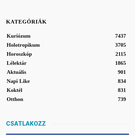
KATEGÓRIÁK
Kuriózum
7437
Holotropikum
3705
Horoszkóp
2115
Lélektár
1865
Aktuális
901
Napi Like
834
Koktél
831
Otthon
739
CSATLAKOZZ