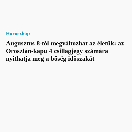
Horoszkóp
Augusztus 8-tól megváltozhat az életük: az
Oroszlán-kapu 4 csillagjegy számára
nyithatja meg a bőség időszakát