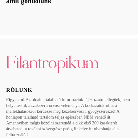
amit gondolunk
RÓLUNK
Figyelem!
Az oldalon található információk tájékoztató jellegűek, nem
helyettesítik a szakszerű orvosi véleményt. A kockázatokról és a
mellékhatásokról kérdezze meg kezelőorvosát, gyógyszerészét! A
honlapon található tartalom teljes egészében NEM vehető át.
Amennyiben mégis közölni szeretnéd a cikk első 300 karakterét
átveheted, a további szövegrészt pedig linkelve itt olvashatja el a
felhasználód.