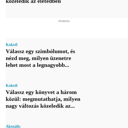
közeledik az életedben
Hirdetés
Koktél
Válassz egy szimbólumot, és
nézd meg, milyen üzenetre
lehet most a legnagyobb...
Koktél
Válassz egy könyvet a három
közül: megmutathatja, milyen
nagy változás közeledik az...
Aktuális