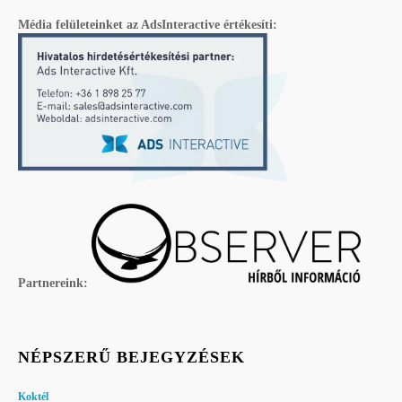
Média felületeinket az AdsInteractive értékesíti:
Partnereink:
NÉPSZERŰ BEJEGYZÉSEK
Koktél