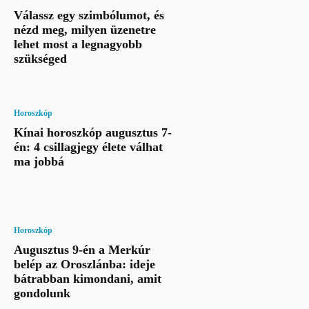
Válassz egy szimbólumot, és
nézd meg, milyen üzenetre
lehet most a legnagyobb
szükséged
Horoszkóp
Kínai horoszkóp augusztus 7-
én: 4 csillagjegy élete válhat
ma jobbá
Horoszkóp
Augusztus 9-én a Merkúr
belép az Oroszlánba: ideje
bátrabban kimondani, amit
gondolunk