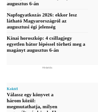
augusztus 6-án
Napfogyatkozás 2026: ekkor lesz
látható Magyarországról az
augusztusi égi jelenség
Kínai horoszkóp: 4 csillagjegy
egyetlen bátor lépéssel törheti meg a
magányt augusztus 6-án
Hirdetés
Koktél
Válassz egy könyvet a
három közül:
megmutathatja, milyen