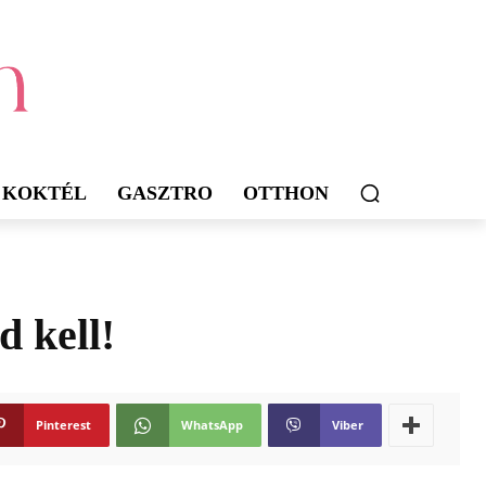
KOKTÉL
GASZTRO
OTTHON
d kell!
Pinterest
WhatsApp
Viber