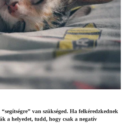
a “segítségre” van szükséged. Ha felkéredzkednek
k a helyedet, tudd, hogy csak a negatív