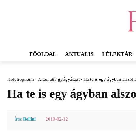
FŐOLDAL
AKTUÁLIS
LÉLEKTÁR
Holotropikum
Alternatív gyógyászat
Ha te is egy ágyban alszol 
Ha te is egy ágyban alszo
2019-02-12
Írta:
Bellini