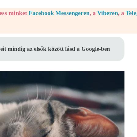
vess minket
Facebook Messengeren
, a
Viberen
, a
Tel
eit mindig az elsők között lásd a Google-ben