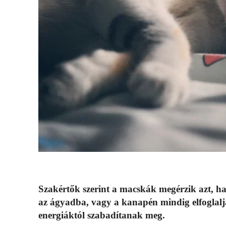
Szakértők szerint a macskák megérzik azt, h
az ágyadba, vagy a kanapén mindig elfoglaljá
energiáktól szabadítanak meg.