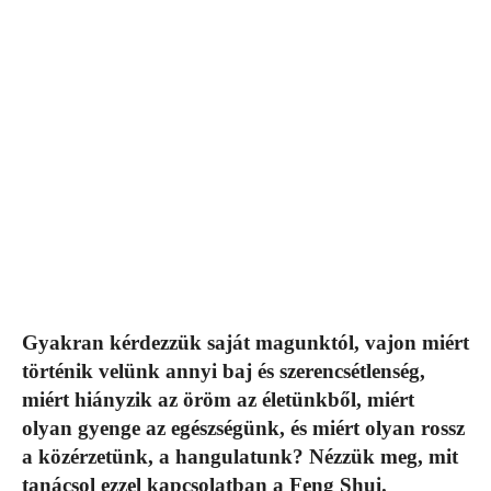
Gyakran kérdezzük saját magunktól, vajon miért
történik velünk annyi baj és szerencsétlenség,
miért hiányzik az öröm az életünkből, miért
olyan gyenge az egészségünk, és miért olyan rossz
a közérzetünk, a hangulatunk? Nézzük meg, mit
tanácsol ezzel kapcsolatban a Feng Shui.