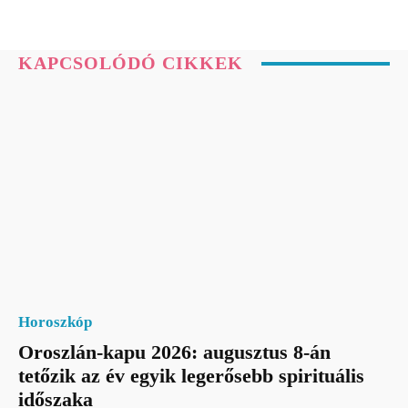
KAPCSOLÓDÓ CIKKEK
Horoszkóp
Oroszlán-kapu 2026: augusztus 8-án
tetőzik az év egyik legerősebb spirituális
időszaka