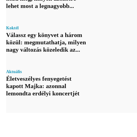
lehet most a legnagyobb...
Koktél
Válassz egy könyvet a három
közül: megmutathatja, milyen
nagy változás közeledik az...
Aktuális
Életveszélyes fenyegetést
kapott Majka: azonnal
lemondta erdélyi koncertjét