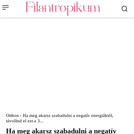
Otthon
Ha meg akarsz szabadulni a negatív energiáktól,
távolítsd el ezt a 3...
Ha meg akarsz szabadulni a negatív