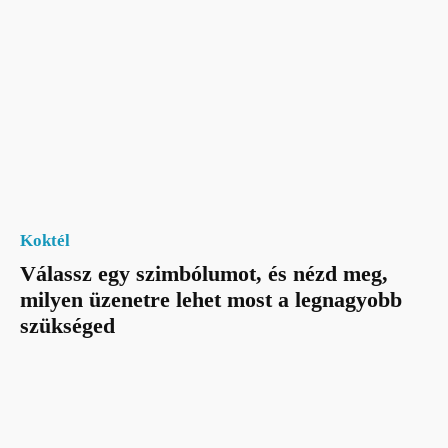
Koktél
Válassz egy szimbólumot, és nézd meg,
milyen üzenetre lehet most a legnagyobb
szükséged