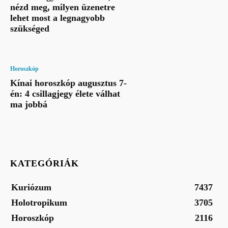
nézd meg, milyen üzenetre
lehet most a legnagyobb
szükséged
Horoszkóp
Kínai horoszkóp augusztus 7-
én: 4 csillagjegy élete válhat
ma jobbá
KATEGÓRIÁK
Kuriózum
7437
Holotropikum
3705
Horoszkóp
2116