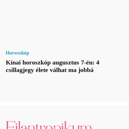
Horoszkóp
Kínai horoszkóp augusztus 7-én: 4
csillagjegy élete válhat ma jobbá