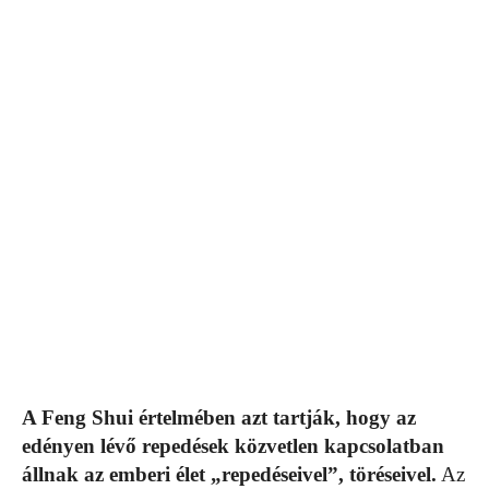
A Feng Shui értelmében azt tartják, hogy az
edényen lévő repedések közvetlen kapcsolatban
állnak az emberi élet „repedéseivel”, töréseivel.
Az