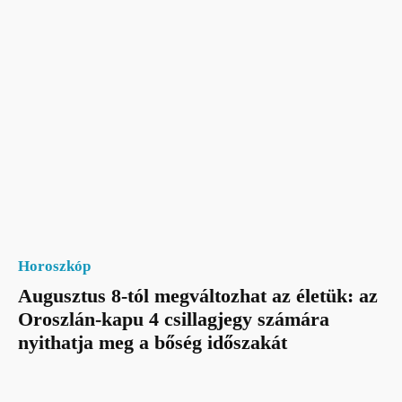
Horoszkóp
Augusztus 8-tól megváltozhat az életük: az
Oroszlán-kapu 4 csillagjegy számára
nyithatja meg a bőség időszakát