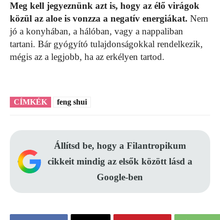
Meg kell jegyeznünk azt is, hogy az élő virágok
közül az aloe is vonzza a negatív energiákat.
Nem
jó a konyhában, a hálóban, vagy a nappaliban
tartani. Bár gyógyító tulajdonságokkal rendelkezik,
mégis az a legjobb, ha az erkélyen tartod.
CÍMKÉK
feng shui
Állítsd be, hogy a Filantropikum
cikkeit mindig az elsők között lásd a
Google-ben