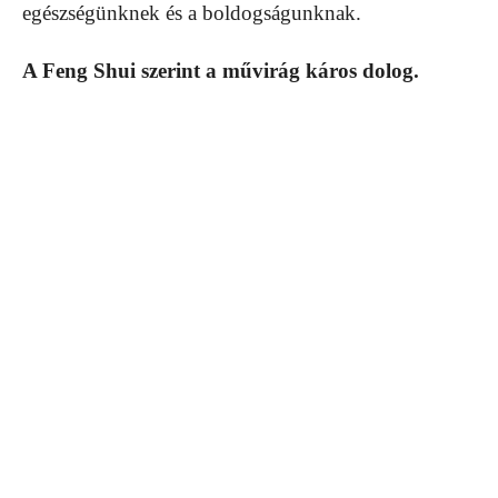
egészségünknek és a boldogságunknak.
A Feng Shui szerint a művirág káros dolog.