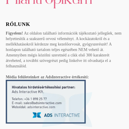
RÓLUNK
Figyelem!
Az oldalon található információk tájékoztató jellegűek, nem
helyettesítik a szakszerű orvosi véleményt. A kockázatokról és a
mellékhatásokról kérdezze meg kezelőorvosát, gyógyszerészét! A
honlapon található tartalom teljes egészében NEM vehető át.
Amennyiben mégis közölni szeretnéd a cikk első 300 karakterét
átveheted, a további szövegrészt pedig linkelve itt olvashatja el a
felhasználód.
Média felületeinket az AdsInteractive értékesíti: