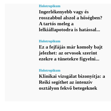
Holotropikum
Ingerlékenyebb vagy és
rosszabbul alszol a hőségben?
A tartós meleg a
lelkiállapotodra is hatással...
Holotropikum
Ez a fejfájás már komoly bajt
jelezhet: az orvosok szerint
ezekre a tünetekre figyelni...
Holotropikum
Klinikai vizsgálat bizonyítja: a
Reiki segíthet az intenzív
osztályon fekvő betegeknek