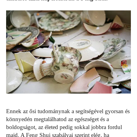
Ennek az ősi tudománynak a segítségével gyorsan és
könnyedén megtalálhatod az egészséget és a
boldogságot, az életed pedig sokkal jobbra fordul
majd. A Feng Shui szabályai szerint elég, ha