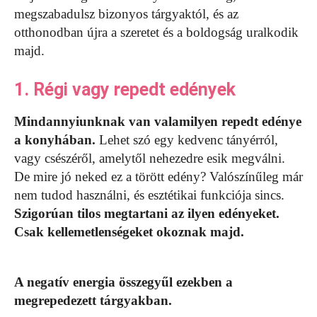
megszabadulsz bizonyos tárgyaktól, és az
otthonodban újra a szeretet és a boldogság uralkodik
majd.
1. Régi vagy repedt edények
Mindannyiunknak van valamilyen repedt edénye
a konyhában.
Lehet szó egy kedvenc tányérról,
vagy csészéről, amelytől nehezedre esik megválni.
De mire jó neked ez a törött edény? Valószínűleg már
nem tudod használni, és esztétikai funkciója sincs.
Szigorúan tilos megtartani az ilyen edényeket.
Csak kellemetlenségeket okoznak majd.
A negatív energia összegyűl ezekben a
megrepedezett tárgyakban.