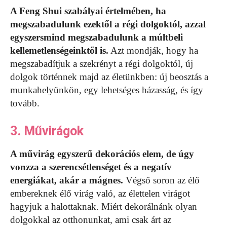
A Feng Shui szabályai értelmében, ha
megszabadulunk ezektől a régi dolgoktól, azzal
egyszersmind megszabadulunk a múltbeli
kellemetlenségeinktől is.
Azt mondják, hogy ha
megszabadítjuk a szekrényt a régi dolgoktól, új
dolgok történnek majd az életünkben: új beosztás a
munkahelyünkön, egy lehetséges házasság, és így
tovább.
3. Művirágok
A művirág egyszerű dekorációs elem, de úgy
vonzza a szerencsétlenséget és a negatív
energiákat, akár a mágnes.
Végső soron az élő
embereknek élő virág való, az élettelen virágot
hagyjuk a halottaknak. Miért dekorálnánk olyan
dolgokkal az otthonunkat, ami csak árt az