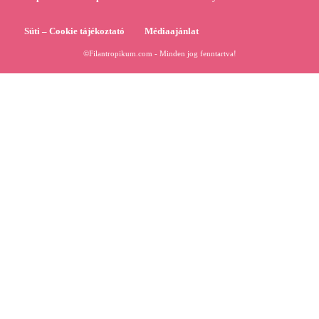
Süti – Cookie tájékoztató
Médiaajánlat
©Filantropikum.com - Minden jog fenntartva!