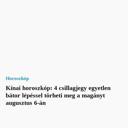
Horoszkóp
Kínai horoszkóp: 4 csillagjegy egyetlen
bátor lépéssel törheti meg a magányt
augusztus 6-án