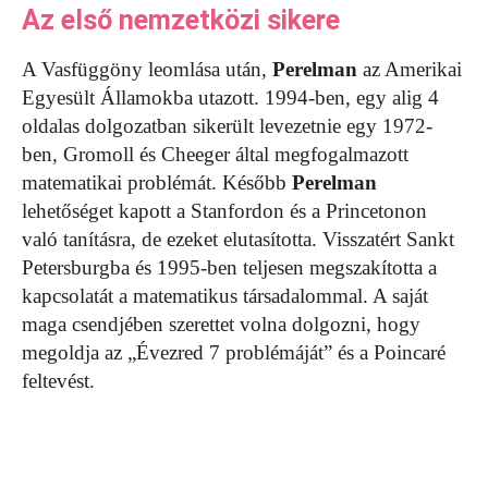
Az első nemzetközi sikere
A Vasfüggöny leomlása után,
Perelman
az Amerikai
Egyesült Államokba utazott. 1994-ben, egy alig 4
oldalas dolgozatban sikerült levezetnie egy 1972-
ben, Gromoll és Cheeger által megfogalmazott
matematikai problémát. Később
Perelman
lehetőséget kapott a Stanfordon és a Princetonon
való tanításra, de ezeket elutasította. Visszatért Sankt
Petersburgba és 1995-ben teljesen megszakította a
kapcsolatát a matematikus társadalommal. A saját
maga csendjében szerettet volna dolgozni, hogy
megoldja az „Évezred 7 problémáját” és a Poincaré
feltevést.