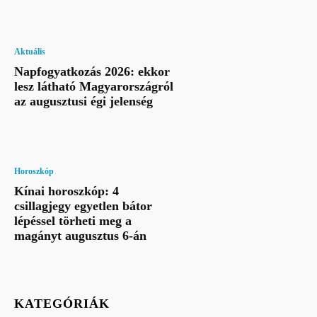
Aktuális
Napfogyatkozás 2026: ekkor
lesz látható Magyarországról
az augusztusi égi jelenség
Horoszkóp
Kínai horoszkóp: 4
csillagjegy egyetlen bátor
lépéssel törheti meg a
magányt augusztus 6-án
KATEGÓRIÁK