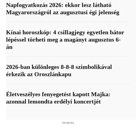
Napfogyatkozás 2026: ekkor lesz látható
Magyarországról az augusztusi égi jelenség
Kínai horoszkóp: 4 csillagjegy egyetlen bátor
lépéssel törheti meg a magányt augusztus 6-
án
2026-ban különleges 8-8-8 szimbolikával
érkezik az Oroszlánkapu
Életveszélyes fenyegetést kapott Majka:
azonnal lemondta erdélyi koncertjét
Hirdetés