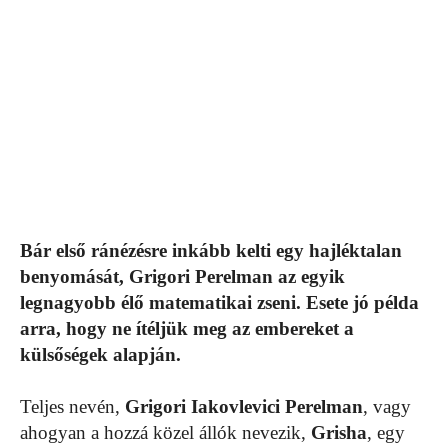
Bár első ránézésre inkább kelti egy hajléktalan
benyomását, Grigori Perelman az egyik
legnagyobb élő matematikai zseni. Esete jó példa
arra, hogy ne ítéljük meg az embereket a
külsőségek alapján.
Teljes nevén,
Grigori Iakovlevici Perelman
, vagy
ahogyan a hozzá közel állók nevezik,
Grisha
, egy