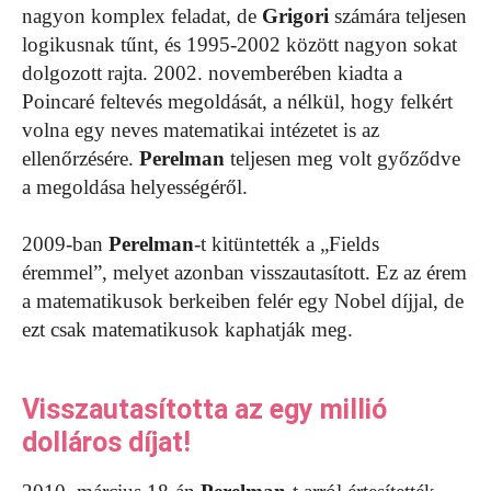
nagyon komplex feladat, de
Grigori
számára teljesen
logikusnak tűnt, és 1995-2002 között nagyon sokat
dolgozott rajta. 2002. novemberében kiadta a
Poincaré feltevés megoldását, a nélkül, hogy felkért
volna egy neves matematikai intézetet is az
ellenőrzésére.
Perelman
teljesen meg volt győződve
a megoldása helyességéről.
2009-ban
Perelman
-t kitüntették a „Fields
éremmel”, melyet azonban visszautasított. Ez az érem
a matematikusok berkeiben felér egy Nobel díjjal, de
ezt csak matematikusok kaphatják meg.
Visszautasította az egy millió
dolláros díjat!