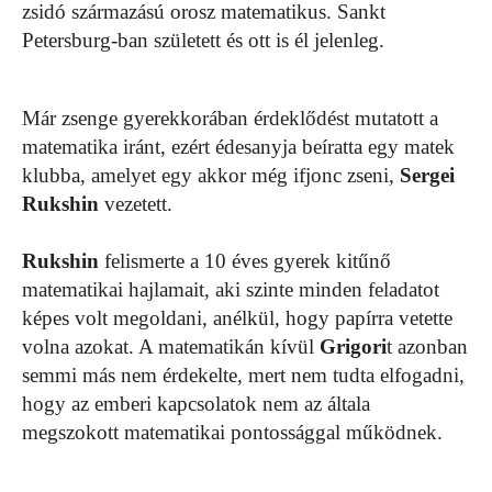
zsidó származású orosz matematikus. Sankt
Petersburg-ban született és ott is él jelenleg.
Már zsenge gyerekkorában érdeklődést mutatott a
matematika iránt, ezért édesanyja beíratta egy matek
klubba, amelyet egy akkor még ifjonc zseni,
Sergei
Rukshin
vezetett.
Rukshin
felismerte a 10 éves gyerek kitűnő
matematikai hajlamait, aki szinte minden feladatot
képes volt megoldani, anélkül, hogy papírra vetette
volna azokat. A matematikán kívül
Grigori
t azonban
semmi más nem érdekelte, mert nem tudta elfogadni,
hogy az emberi kapcsolatok nem az általa
megszokott matematikai pontossággal működnek.