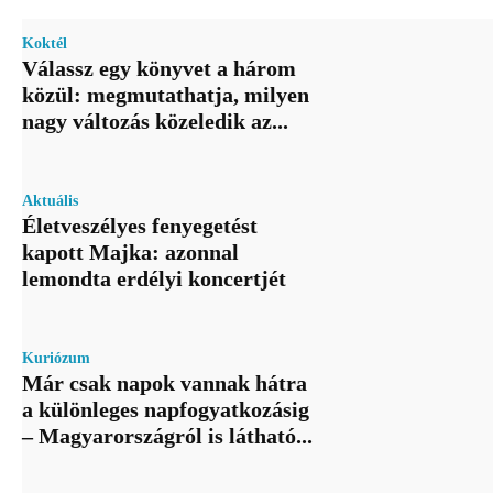
Koktél
Válassz egy könyvet a három
közül: megmutathatja, milyen
nagy változás közeledik az...
Aktuális
Életveszélyes fenyegetést
kapott Majka: azonnal
lemondta erdélyi koncertjét
Kuriózum
Már csak napok vannak hátra
a különleges napfogyatkozásig
– Magyarországról is látható...