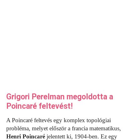
Grigori Perelman megoldotta a
Poincaré feltevést!
A Poincaré feltevés egy komplex topológiai
probléma, melyet először a francia matematikus,
Henri Poincaré
jelentett ki, 1904-ben. Ez egy