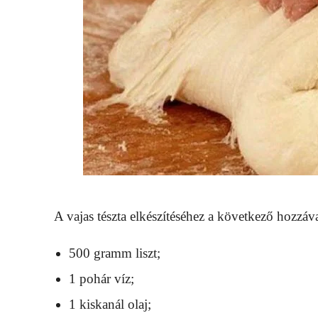
A vajas tészta elkészítéséhez a következő hozzáv
500 gramm liszt;
1 pohár víz;
1 kiskanál olaj;