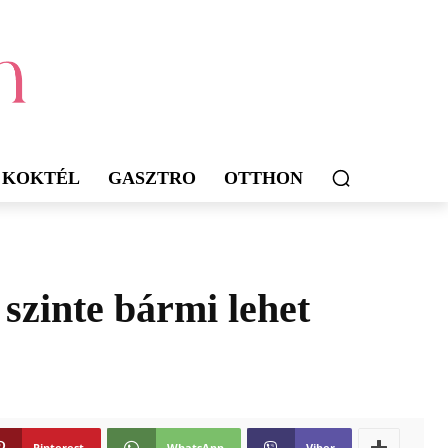
KOKTÉL
GASZTRO
OTTHON
 szinte bármi lehet
Pinterest
WhatsApp
Viber