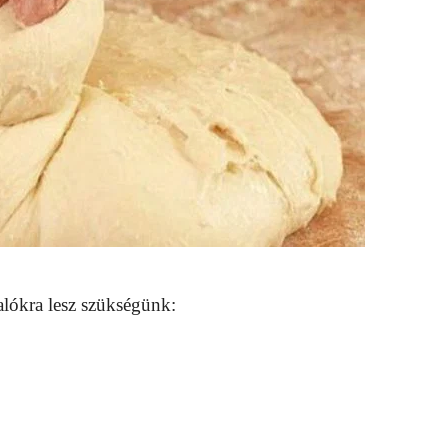
alókra lesz szükségünk: