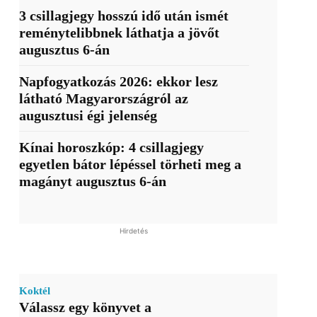
3 csillagjegy hosszú idő után ismét
reménytelibbnek láthatja a jövőt
augusztus 6-án
Napfogyatkozás 2026: ekkor lesz
látható Magyarországról az
augusztusi égi jelenség
Kínai horoszkóp: 4 csillagjegy
egyetlen bátor lépéssel törheti meg a
magányt augusztus 6-án
Hirdetés
Koktél
Válassz egy könyvet a