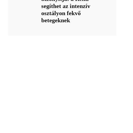
segíthet az intenzív
osztályon fekvő
betegeknek