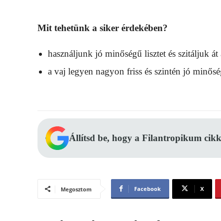
Mit tehetünk a siker érdekében?
használjunk jó minőségű lisztet és szitáljuk át
a vaj legyen nagyon friss és szintén jó minős
Állítsd be, hogy a Filantropikum cikk
Facebook
X
Megosztom