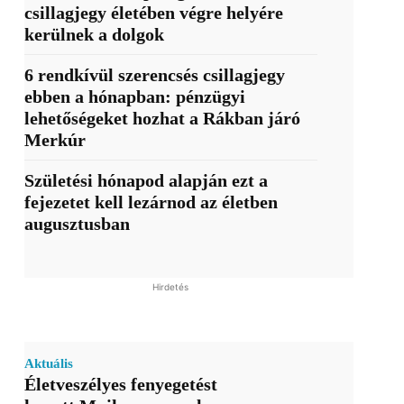
csillagjegy életében végre helyére
kerülnek a dolgok
6 rendkívül szerencsés csillagjegy
ebben a hónapban: pénzügyi
lehetőségeket hozhat a Rákban járó
Merkúr
Születési hónapod alapján ezt a
fejezetet kell lezárnod az életben
augusztusban
Hirdetés
Aktuális
Életveszélyes fenyegetést