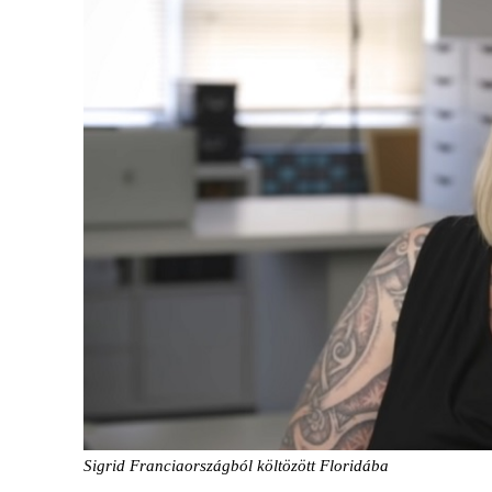
Sigrid Franciaországból költözött Floridába