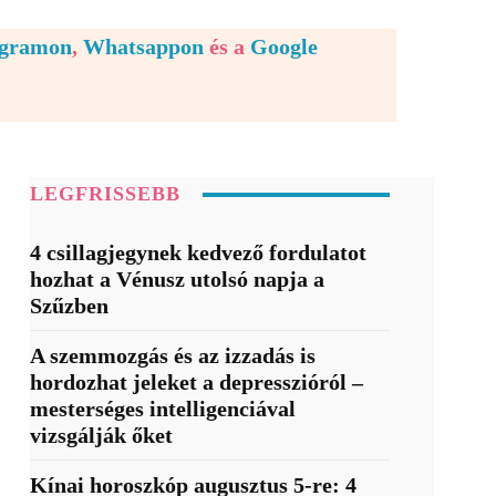
egramon
,
Whatsappon
és a
Google
LEGFRISSEBB
4 csillagjegynek kedvező fordulatot
hozhat a Vénusz utolsó napja a
Szűzben
A szemmozgás és az izzadás is
hordozhat jeleket a depresszióról –
mesterséges intelligenciával
vizsgálják őket
Kínai horoszkóp augusztus 5-re: 4