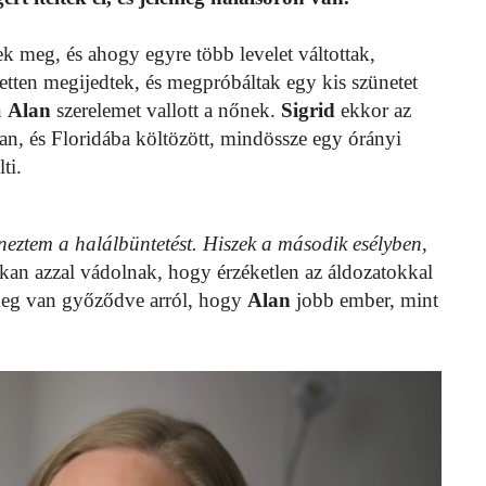
tek meg, és ahogy egyre több levelet váltottak,
tten megijedtek, és megpróbáltak egy kis szünetet
n
Alan
szerelemet vallott a nőnek.
Sigrid
ekkor az
n, és Floridába költözött, mindössze egy órányi
ti.
eneztem a halálbüntetést. Hiszek a második esélyben,
sokan azzal vádolnak, hogy érzéketlen az áldozatokkal
meg van győződve arról, hogy
Alan
jobb ember, mint