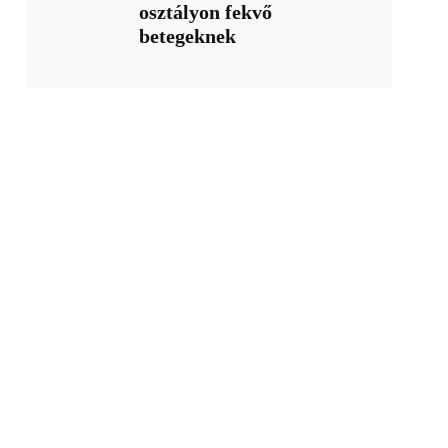
osztályon fekvő
betegeknek