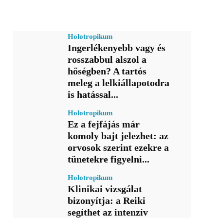
Holotropikum
Ingerlékenyebb vagy és
rosszabbul alszol a
hőségben? A tartós
meleg a lelkiállapotodra
is hatással...
Holotropikum
Ez a fejfájás már
komoly bajt jelezhet: az
orvosok szerint ezekre a
tünetekre figyelni...
Holotropikum
Klinikai vizsgálat
bizonyítja: a Reiki
segíthet az intenzív