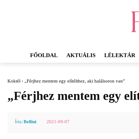
FŐOLDAL
AKTUÁLIS
LÉLEKTÁR
Koktél
„Férjhez mentem egy elítélthez, aki halálsoron van”
„Férjhez mentem egy elít
2021-09-07
Írta:
Bellini