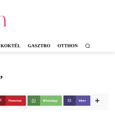
KOKTÉL
GASZTRO
OTTHON
”
Pinterest
WhatsApp
Viber