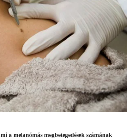
k, ami a melanómás megbetegedések számának