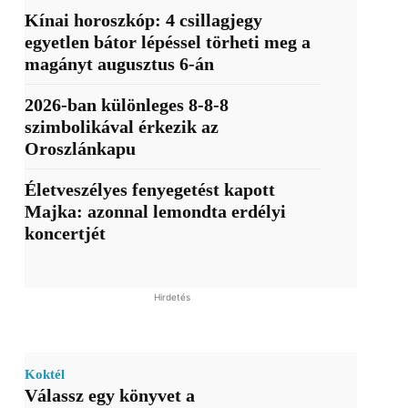
Kínai horoszkóp: 4 csillagjegy
egyetlen bátor lépéssel törheti meg a
magányt augusztus 6-án
2026-ban különleges 8-8-8
szimbolikával érkezik az
Oroszlánkapu
Életveszélyes fenyegetést kapott
Majka: azonnal lemondta erdélyi
koncertjét
Hirdetés
Koktél
Válassz egy könyvet a