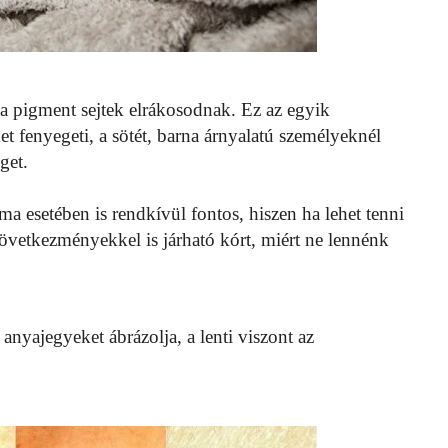
a pigment sejtek elrákosodnak. Ez az egyik
et fenyegeti, a sötét, barna árnyalatú személyeknél
get.
 esetében is rendkívül fontos, hiszen ha lehet tenni
övetkezményekkel is járható kórt, miért ne lennénk
n anyajegyeket ábrázolja, a lenti viszont az