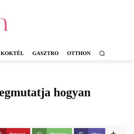
KOKTÉL
GASZTRO
OTTHON
megmutatja hogyan
Pinterest
WhatsApp
Viber