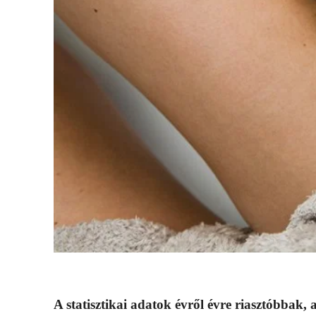
A statisztikai adatok évről évre riasztóbba