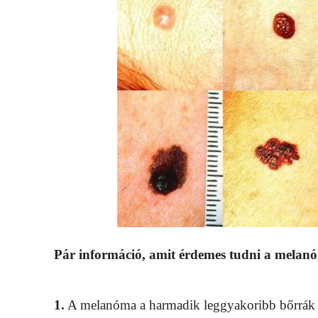
Pár információ, amit érdemes tudni a melan
1.
A melanóma a harmadik leggyakoribb bőrrák tí