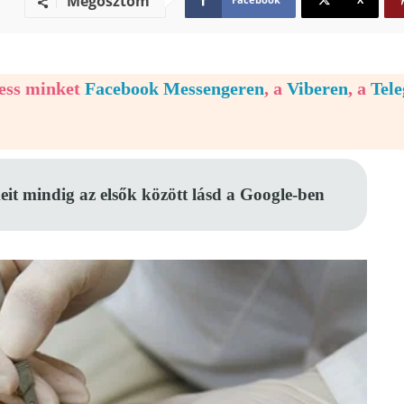
Megosztom
vess minket
Facebook Messengeren
, a
Viberen
, a
Tel
eit mindig az elsők között lásd a Google-ben