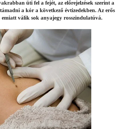
akrabban üti fel a fejét, az előrejelzések szerint a
támadni a kór a következő évtizedekben. Az erős
 emiatt válik sok anyajegy rosszindulatúvá.