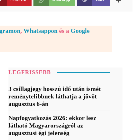
egramon
,
Whatsappon
és a
Google
LEGFRISSEBB
3 csillagjegy hosszú idő után ismét
reménytelibbnek láthatja a jövőt
augusztus 6-án
Napfogyatkozás 2026: ekkor lesz
látható Magyarországról az
augusztusi égi jelenség