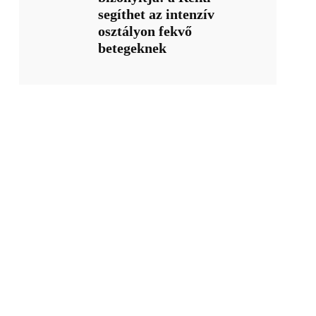
segíthet az intenzív
osztályon fekvő
betegeknek