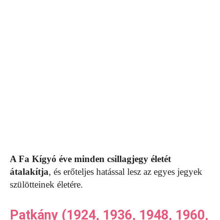
A Fa Kígyó éve minden csillagjegy életét
átalakítja
, és erőteljes hatással lesz az egyes jegyek
szülötteinek életére.
Patkány (1924, 1936, 1948, 1960,