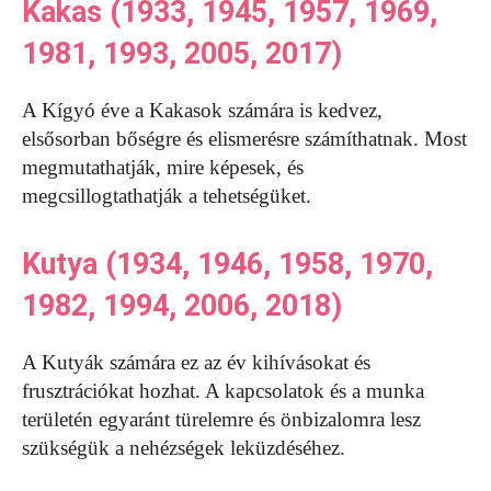
Kakas (1933, 1945, 1957, 1969,
1981, 1993, 2005, 2017)
A Kígyó éve a Kakasok számára is kedvez,
elsősorban bőségre és elismerésre számíthatnak. Most
megmutathatják, mire képesek, és
megcsillogtathatják a tehetségüket.
Kutya (1934, 1946, 1958, 1970,
1982, 1994, 2006, 2018)
A Kutyák számára ez az év kihívásokat és
frusztrációkat hozhat. A kapcsolatok és a munka
területén egyaránt türelemre és önbizalomra lesz
szükségük a nehézségek leküzdéséhez.