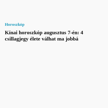
Horoszkóp
Kínai horoszkóp augusztus 7-én: 4
csillagjegy élete válhat ma jobbá