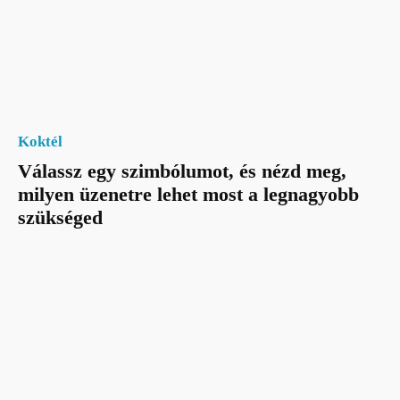
Koktél
Válassz egy szimbólumot, és nézd meg,
milyen üzenetre lehet most a legnagyobb
szükséged