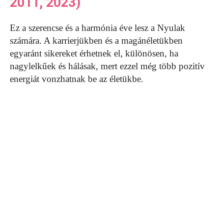
2011, 2023)
Ez a szerencse és a harmónia éve lesz a Nyulak
számára. A karrierjükben és a magánéletükben
egyaránt sikereket érhetnek el, különösen, ha
nagylelkűek és hálásak, mert ezzel még több pozitív
energiát vonzhatnak be az életükbe.