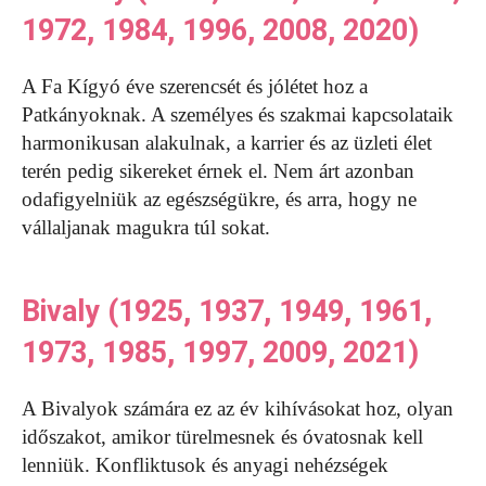
1972, 1984, 1996, 2008, 2020)
A Fa Kígyó éve szerencsét és jólétet hoz a
Patkányoknak. A személyes és szakmai kapcsolataik
harmonikusan alakulnak, a karrier és az üzleti élet
terén pedig sikereket érnek el. Nem árt azonban
odafigyelniük az egészségükre, és arra, hogy ne
vállaljanak magukra túl sokat.
Bivaly (1925, 1937, 1949, 1961,
1973, 1985, 1997, 2009, 2021)
A Bivalyok számára ez az év kihívásokat hoz, olyan
időszakot, amikor türelmesnek és óvatosnak kell
lenniük. Konfliktusok és anyagi nehézségek