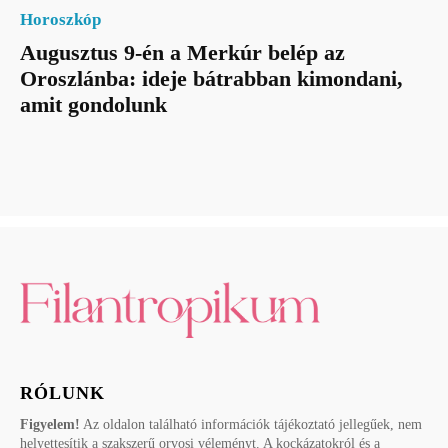
Horoszkóp
Augusztus 9-én a Merkúr belép az
Oroszlánba: ideje bátrabban kimondani,
amit gondolunk
RÓLUNK
Figyelem!
Az oldalon található információk tájékoztató jellegűek, nem
helyettesítik a szakszerű orvosi véleményt. A kockázatokról és a