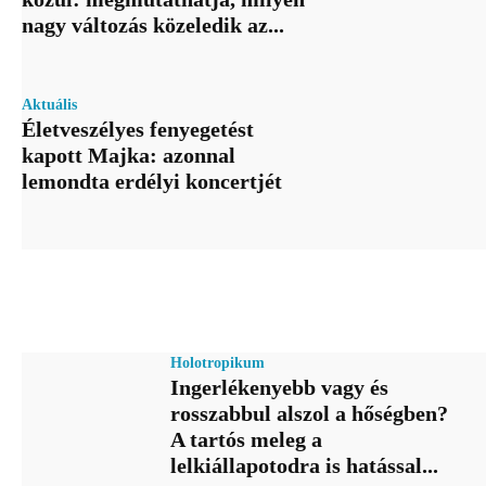
nagy változás közeledik az...
Aktuális
Életveszélyes fenyegetést
kapott Majka: azonnal
lemondta erdélyi koncertjét
Holotropikum
Ingerlékenyebb vagy és
rosszabbul alszol a hőségben?
A tartós meleg a
lelkiállapotodra is hatással...