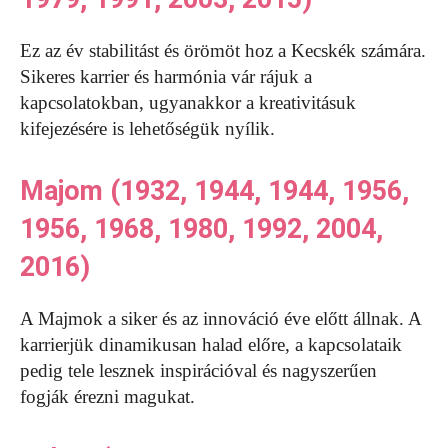
Ez az év stabilitást és örömöt hoz a Kecskék számára.
Sikeres karrier és harmónia vár rájuk a
kapcsolatokban, ugyanakkor a kreativitásuk
kifejezésére is lehetőségük nyílik.
Majom (1932, 1944, 1944, 1956,
1956, 1968, 1980, 1992, 2004,
2016)
A Majmok a siker és az innováció éve előtt állnak. A
karrierjük dinamikusan halad előre, a kapcsolataik
pedig tele lesznek inspirációval és nagyszerűen
fogják érezni magukat.