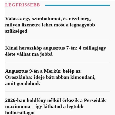
LEGFRISSEBB
Válassz egy szimbólumot, és nézd meg,
milyen üzenetre lehet most a legnagyobb
szükséged
Kínai horoszkóp augusztus 7-én: 4 csillagjegy
élete válhat ma jobbá
Augusztus 9-én a Merkúr belép az
Oroszlánba: ideje bátrabban kimondani,
amit gondolunk
2026-ban holdfény nélkül érkezik a Perseidák
maximuma – így láthatod a legtöbb
hullócsillagot