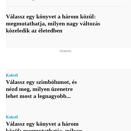
Válassz egy könyvet a három közül:
megmutathatja, milyen nagy változás
közeledik az életedben
Hirdetés
Koktél
Válassz egy szimbólumot, és
nézd meg, milyen üzenetre
lehet most a legnagyobb...
Koktél
Válassz egy könyvet a három
közül: megmutathatja, milyen