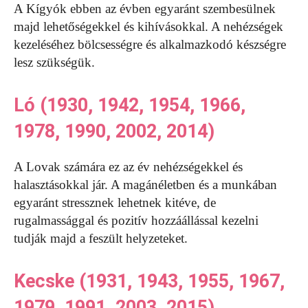
A Kígyók ebben az évben egyaránt szembesülnek
majd lehetőségekkel és kihívásokkal. A nehézségek
kezeléséhez bölcsességre és alkalmazkodó készségre
lesz szükségük.
Ló (1930, 1942, 1954, 1966,
1978, 1990, 2002, 2014)
A Lovak számára ez az év nehézségekkel és
halasztásokkal jár. A magánéletben és a munkában
egyaránt stressznek lehetnek kitéve, de
rugalmassággal és pozitív hozzáállással kezelni
tudják majd a feszült helyzeteket.
Kecske (1931, 1943, 1955, 1967,
1979, 1991, 2003, 2015)