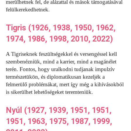
merülhetnek fel, de alázattal és mások támogatásával
felülkerekedhetnek.
Tigris (1926, 1938, 1950, 1962,
1974, 1986, 1998, 2010, 2022)
A Tigriseknek feszültségekkel és versengéssel kell
szembenézniük, mind a karrier, mind a magánélet
terén. Fontos, hogy uralkodni tudjanak impulzív
természetükön, és diplomatikusan kezeljék a
felmerülő problémákat, mert így még a kihívásokból
is sikerülhet lehetőségeket teremteniük.
Nyúl (1927, 1939, 1951, 1951,
1951, 1963, 1975, 1987, 1999,