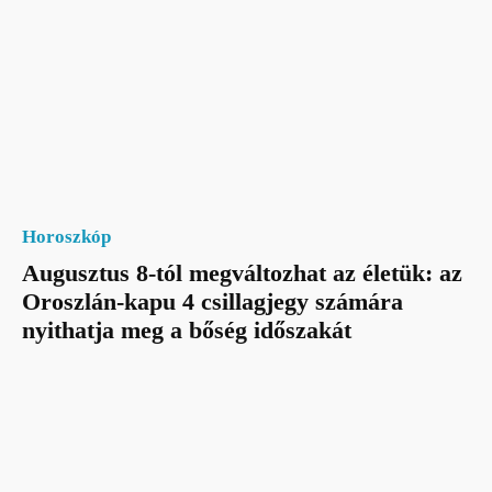
Horoszkóp
Augusztus 8-tól megváltozhat az életük: az
Oroszlán-kapu 4 csillagjegy számára
nyithatja meg a bőség időszakát