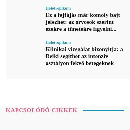
Holotropikum
Ez a fejfájás már komoly bajt
jelezhet: az orvosok szerint
ezekre a tünetekre figyelni...
Holotropikum
Klinikai vizsgálat bizonyítja: a
Reiki segíthet az intenzív
osztályon fekvő betegeknek
KAPCSOLÓDÓ CIKKEK