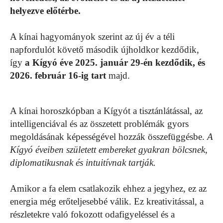
helyezve előtérbe.
A kínai hagyományok szerint az új év a téli
napfordulót követő második újholdkor kezdődik,
így
a Kígyó éve 2025. január 29-én kezdődik, és
2026. február 16-ig tart
majd.
A kínai horoszkópban a Kígyót a tisztánlátással, az
intelligenciával és az összetett problémák gyors
megoldásának képességével hozzák összefüggésbe.
A
Kígyó éveiben született embereket gyakran bölcsnek,
diplomatikusnak és intuitívnak tartják.
Amikor a fa elem csatlakozik ehhez a jegyhez, ez az
energia még erőteljesebbé válik. Ez kreativitással, a
részletekre való fokozott odafigyeléssel és a