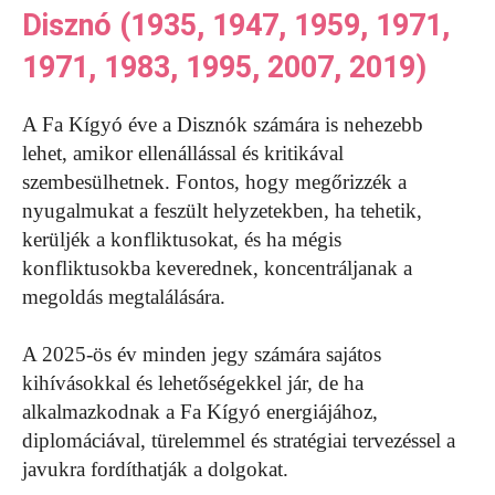
Disznó (1935, 1947, 1959, 1971,
1971, 1983, 1995, 2007, 2019)
A Fa Kígyó éve a Disznók számára is nehezebb
lehet, amikor ellenállással és kritikával
szembesülhetnek. Fontos, hogy megőrizzék a
nyugalmukat a feszült helyzetekben, ha tehetik,
kerüljék a konfliktusokat, és ha mégis
konfliktusokba keverednek, koncentráljanak a
megoldás megtalálására.
A 2025-ös év minden jegy számára sajátos
kihívásokkal és lehetőségekkel jár, de ha
alkalmazkodnak a Fa Kígyó energiájához,
diplomáciával, türelemmel és stratégiai tervezéssel a
javukra fordíthatják a dolgokat.