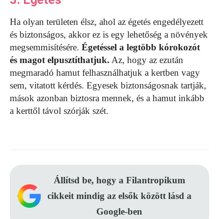
Ha olyan területen élsz, ahol az égetés engedélyezett
és biztonságos, akkor ez is egy lehetőség a növények
megsemmisítésére.
Égetéssel a legtöbb kórokozót
és magot elpusztíthatjuk.
Az, hogy az ezután
megmaradó hamut felhasználhatjuk a kertben vagy
sem, vitatott kérdés. Egyesek biztonságosnak tartják,
mások azonban biztosra mennek, és a hamut inkább
a kerttől távol szórják szét.
Állítsd be, hogy a Filantropikum
cikkeit mindig az elsők között lásd a
Google-ben