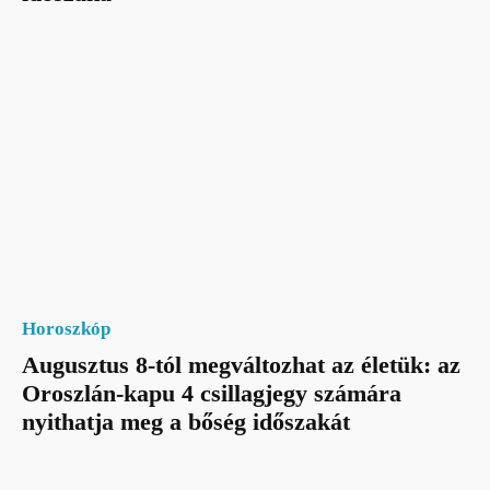
Horoszkóp
Augusztus 8-tól megváltozhat az életük: az
Oroszlán-kapu 4 csillagjegy számára
nyithatja meg a bőség időszakát