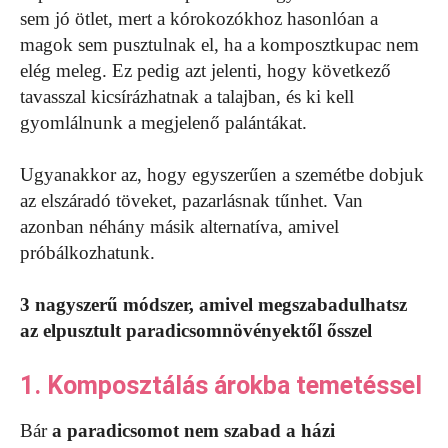
sem jó ötlet, mert a kórokozókhoz hasonlóan a
magok sem pusztulnak el, ha a komposztkupac nem
elég meleg. Ez pedig azt jelenti, hogy következő
tavasszal kicsírázhatnak a talajban, és ki kell
gyomlálnunk a megjelenő palántákat.
Ugyanakkor az, hogy egyszerűen a szemétbe dobjuk
az elszáradó töveket, pazarlásnak tűnhet. Van
azonban néhány másik alternatíva, amivel
próbálkozhatunk.
3 nagyszerű módszer, amivel megszabadulhatsz
az elpusztult paradicsomnövényektől ősszel
1. Komposztálás árokba temetéssel
Bár
a paradicsomot nem szabad a házi