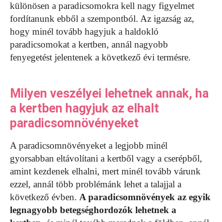
különösen a paradicsomokra kell nagy figyelmet
fordítanunk ebből a szempontból. Az igazság az,
hogy minél tovább hagyjuk a haldokló
paradicsomokat a kertben, annál nagyobb
fenyegetést jelentenek a következő évi termésre.
Milyen veszélyei lehetnek annak, ha
a kertben hagyjuk az elhalt
paradicsomnövényeket
A paradicsomnövényeket a legjobb minél
gyorsabban eltávolítani a kertből vagy a cserépből,
amint kezdenek elhalni, mert minél tovább várunk
ezzel, annál több problémánk lehet a talajjal a
következő évben.
A paradicsomnövények az egyik
legnagyobb betegséghordozók lehetnek a