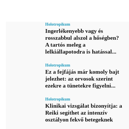
Holotropikum
Ingerlékenyebb vagy és
rosszabbul alszol a hőségben?
A tartós meleg a
lelkiállapotodra is hatással...
Holotropikum
Ez a fejfájás már komoly bajt
jelezhet: az orvosok szerint
ezekre a tünetekre figyelni...
Holotropikum
Klinikai vizsgálat bizonyítja: a
Reiki segíthet az intenzív
osztályon fekvő betegeknek