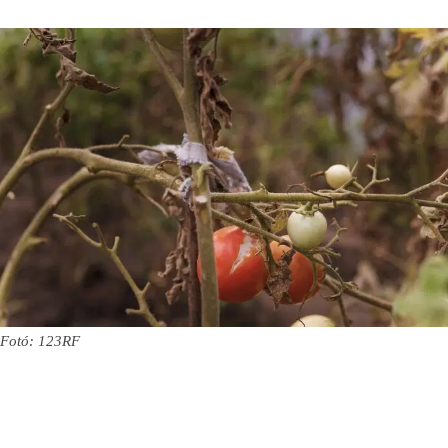
Fotó: 123RF