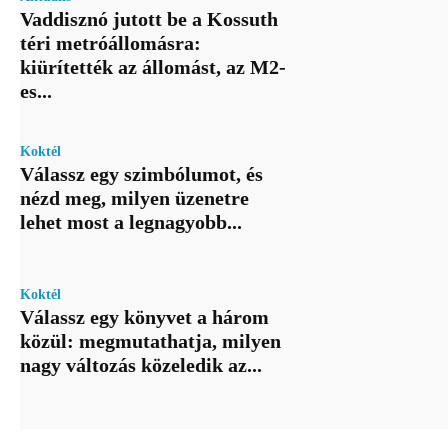
Vaddisznó jutott be a Kossuth
téri metróállomásra:
kiürítették az állomást, az M2-
es...
Koktél
Válassz egy szimbólumot, és
nézd meg, milyen üzenetre
lehet most a legnagyobb...
Koktél
Válassz egy könyvet a három
közül: megmutathatja, milyen
nagy változás közeledik az...