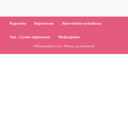
Kapcsolat
Impresszum
Adatvédelmi nyilatkozat
Süti – Cookie tájékoztató
Médiaajánlat
©Filantropikum.com - Minden jog fenntartva!