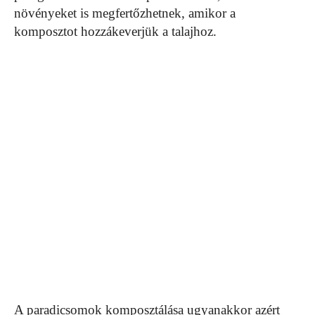
növényeket is megfertőzhetnek, amikor a
komposztot hozzákeverjük a talajhoz.
A paradicsomok komposztálása ugyanakkor azért