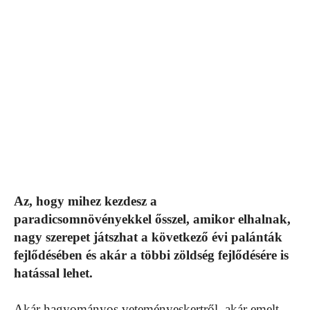
Az, hogy mihez kezdesz a
paradicsomnövényekkel ősszel, amikor elhalnak,
nagy szerepet játszhat a következő évi palánták
fejlődésében és akár a többi zöldség fejlődésére is
hatással lehet.
Akár hagyományos veteményeskertről, akár emelt