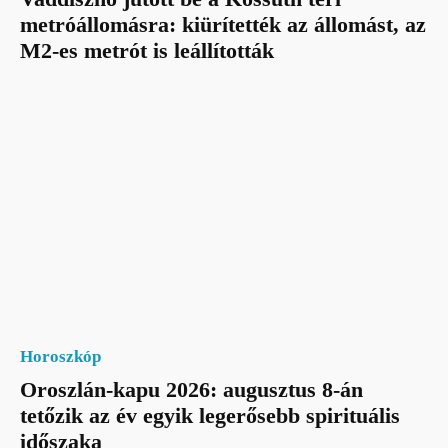
metróállomásra: kiürítették az állomást, az
M2-es metrót is leállították
Horoszkóp
Oroszlán-kapu 2026: augusztus 8-án
tetőzik az év egyik legerősebb spirituális
időszaka