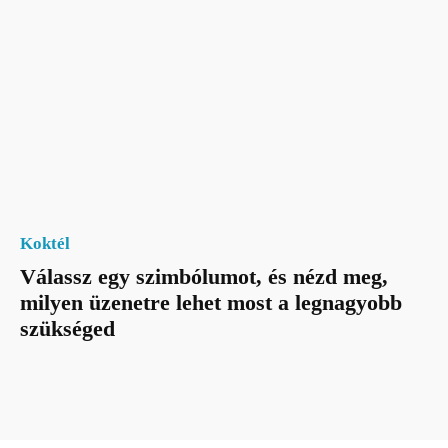
Koktél
Válassz egy szimbólumot, és nézd meg,
milyen üzenetre lehet most a legnagyobb
szükséged