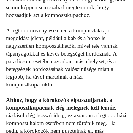
semmiképpen sem szabad megtennünk, hogy
hozzáadjuk azt a komposztkupachoz.
A legtöbb növény esetében a komposztálás jó
megoldást jelent, például a bab és a borsó is
nagyszerűen komposztálhatók, mivel tele vannak
tápanyagokkal és kevés betegséget hordoznak. A
paradicsom esetében azonban más a helyzet, és a
betegségek hordozásának valószínűsége miatt a
legjobb, ha távol maradnak a házi
komposztkupacoktól.
Ahhoz, hogy a kórokozók elpusztuljanak, a
komposztkupacnak elég melegnek kell lennie
,
ráadásul elég hosszú ideig, ez azonban a legtöbb házi
komposzt halom esetében nem történik meg. Ha
pedig a kórokozók nem pusztulnak el, más