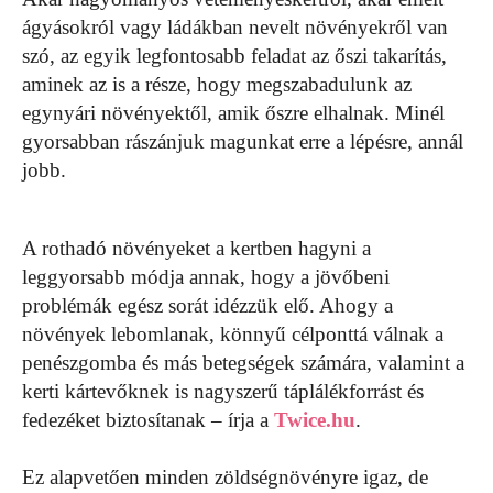
ágyásokról vagy ládákban nevelt növényekről van
szó, az egyik legfontosabb feladat az őszi takarítás,
aminek az is a része, hogy megszabadulunk az
egynyári növényektől, amik őszre elhalnak. Minél
gyorsabban rászánjuk magunkat erre a lépésre, annál
jobb.
A rothadó növényeket a kertben hagyni a
leggyorsabb módja annak, hogy a jövőbeni
problémák egész sorát idézzük elő. Ahogy a
növények lebomlanak, könnyű célponttá válnak a
penészgomba és más betegségek számára, valamint a
kerti kártevőknek is nagyszerű táplálékforrást és
fedezéket biztosítanak – írja a
Twice.hu
.
Ez alapvetően minden zöldségnövényre igaz, de