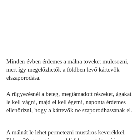
Minden évben érdemes a málna töveket mulcsozni,
mert így megelőzhetők a földben levő kártevők
elszaporodása.
A rügyezésnél a beteg, megtámadott részeket, ágakat
le kell vágni, majd el kell égetni, naponta érdemes
ellenőrizni, hogy a kártevők ne szaporodhassanak el.
A málnát le lehet permetezni mustáros keverékkel.