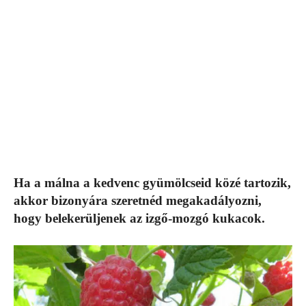
Ha a málna a kedvenc gyümölcseid közé tartozik,
akkor bizonyára szeretnéd megakadályozni,
hogy belekerüljenek az izgő-mozgó kukacok.