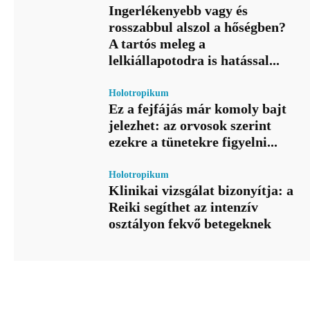
Ingerlékenyebb vagy és
rosszabbul alszol a hőségben?
A tartós meleg a
lelkiállapotodra is hatással...
Holotropikum
Ez a fejfájás már komoly bajt
jelezhet: az orvosok szerint
ezekre a tünetekre figyelni...
Holotropikum
Klinikai vizsgálat bizonyítja: a
Reiki segíthet az intenzív
osztályon fekvő betegeknek