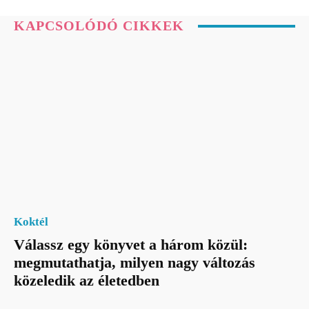
KAPCSOLÓDÓ CIKKEK
Koktél
Válassz egy könyvet a három közül:
megmutathatja, milyen nagy változás
közeledik az életedben