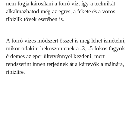
nem fogja károsítani a forró víz, így a technikát
alkalmazhatod még az egres, a fekete és a vörös
ribizlik tövek esetében is.
A forró vizes módszert ősszel is meg lehet ismételni,
mikor odakint beköszöntenek a -3, -5 fokos fagyok,
érdemes az eper ültetvénnyel kezdeni, mert
rendszerint innen terjednek át a kártevők a málnára,
ribizlire.