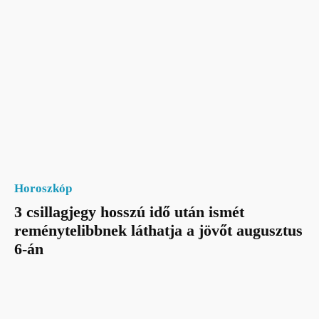
Horoszkóp
3 csillagjegy hosszú idő után ismét
reménytelibbnek láthatja a jövőt augusztus
6-án