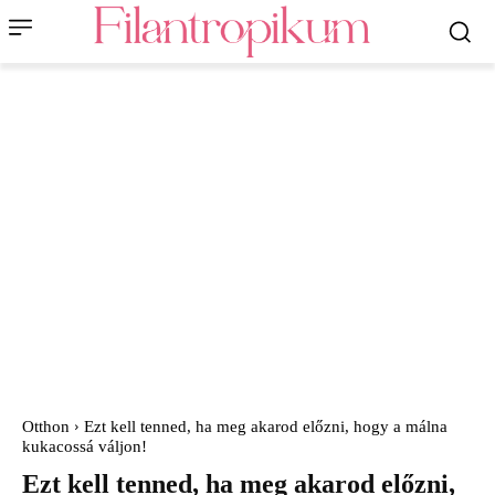
Otthon
Ezt kell tenned, ha meg akarod előzni, hogy a málna
kukacossá váljon!
Ezt kell tenned, ha meg akarod előzni,