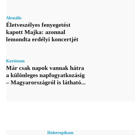
Aktuális
Életveszélyes fenyegetést
kapott Majka: azonnal
lemondta erdélyi koncertjét
Kuriózum
Már csak napok vannak hátra
a különleges napfogyatkozásig
– Magyarországról is látható...
Holotropikum