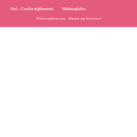
Süti – Cookie tájékoztató
Médiaajánlat
©Filantropikum.com - Minden jog fenntartva!