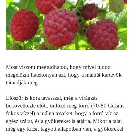
Most viszont megtudhatod, hogy mivel tudod
megelőzni hatékonyan azt, hogy a málnát kártevők
támadják meg.
Először is kora tavasszal, még a virágzás
bekövetkezte előtt, öntözd meg forró (70-80 Celsius
fokos vízzel) a málna töveket, hogy a forró víz az
egész szárat, és a gyökereket is átjárja. Mikor a talaj
még egy kicsit fagyott állapotban van, a gyökereket