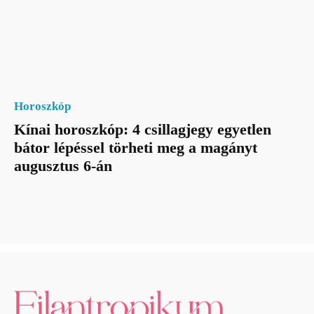
Horoszkóp
Kínai horoszkóp: 4 csillagjegy egyetlen
bátor lépéssel törheti meg a magányt
augusztus 6-án