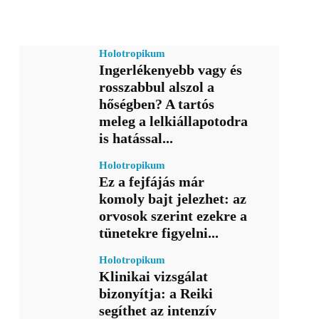
Holotropikum
Ingerlékenyebb vagy és
rosszabbul alszol a
hőségben? A tartós
meleg a lelkiállapotodra
is hatással...
Holotropikum
Ez a fejfájás már
komoly bajt jelezhet: az
orvosok szerint ezekre a
tünetekre figyelni...
Holotropikum
Klinikai vizsgálat
bizonyítja: a Reiki
segíthet az intenzív