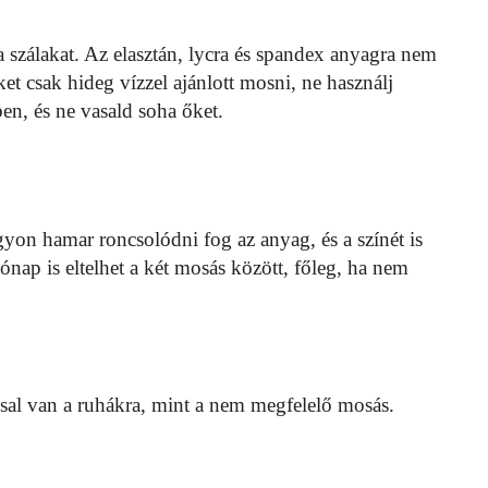
a szálakat. Az elasztán, lycra és spandex anyagra nem
ket csak hideg vízzel ajánlott mosni, ne használj
ben, és ne vasald soha őket.
yon hamar roncsolódni fog az anyag, és a színét is
ónap is eltelhet a két mosás között, főleg, ha nem
sal van a ruhákra, mint a nem megfelelő mosás.