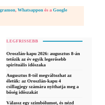
egramon
,
Whatsappon
és a
Google
LEGFRISSEBB
Oroszlán-kapu 2026: augusztus 8-án
tetőzik az év egyik legerősebb
spirituális időszaka
Augusztus 8-tól megváltozhat az
életük: az Oroszlán-kapu 4
csillagjegy számára nyithatja meg a
bőség időszakát
Válassz egy szimbólumot, és nézd