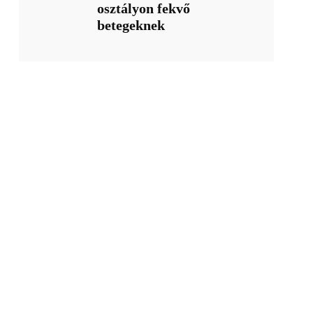
osztályon fekvő
betegeknek