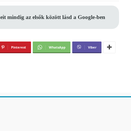
eit mindig az elsők között lásd a Google-ben
Pinterest
WhatsApp
Viber