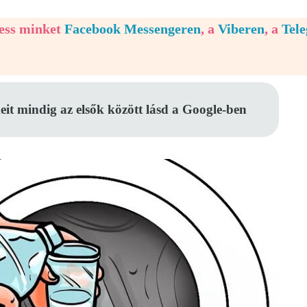
vess minket
Facebook Messengeren
, a
Viberen
, a
Tel
eit mindig az elsők között lásd a Google-ben