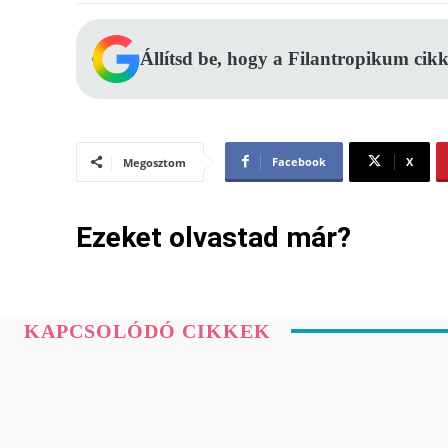
Állítsd be, hogy a Filantropikum cikk
Facebook
X
Megosztom
Ezeket olvastad már?
KAPCSOLÓDÓ CIKKEK