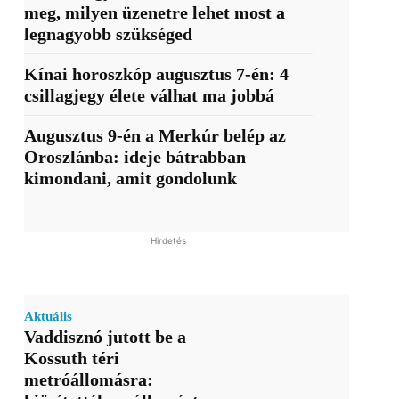
meg, milyen üzenetre lehet most a
legnagyobb szükséged
Kínai horoszkóp augusztus 7-én: 4
csillagjegy élete válhat ma jobbá
Augusztus 9-én a Merkúr belép az
Oroszlánba: ideje bátrabban
kimondani, amit gondolunk
Hirdetés
Aktuális
Vaddisznó jutott be a
Kossuth téri
metróállomásra: