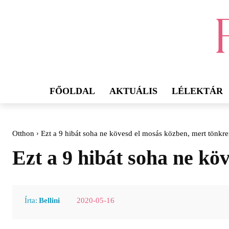
FŐOLDAL
AKTUÁLIS
LÉLEKTÁR
Otthon
Ezt a 9 hibát soha ne kövesd el mosás közben, mert tönkr
Ezt a 9 hibát soha ne k
2020-05-16
Írta:
Bellini