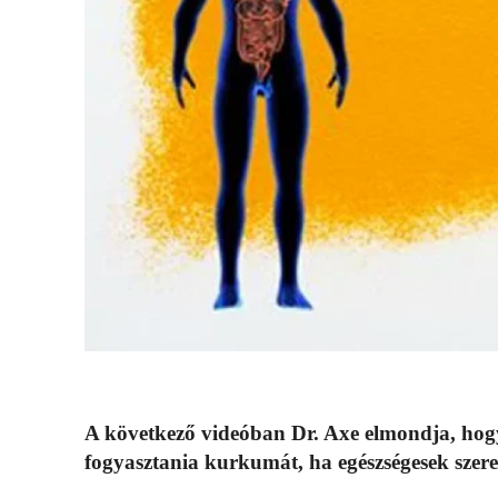
A következő videóban Dr. Axe elmondja, hogy
fogyasztania kurkumát, ha egészségesek szer