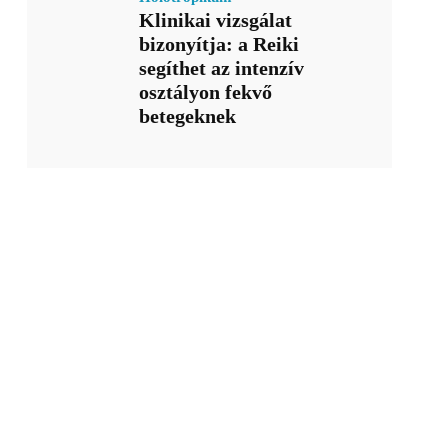
Klinikai vizsgálat
bizonyítja: a Reiki
segíthet az intenzív
osztályon fekvő
betegeknek