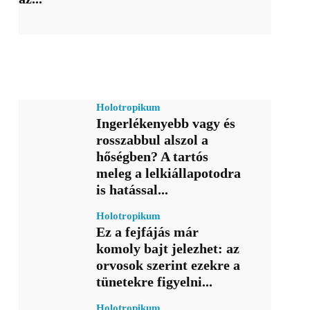
Holotropikum
Ingerlékenyebb vagy és
rosszabbul alszol a
hőségben? A tartós
meleg a lelkiállapotodra
is hatással...
Holotropikum
Ez a fejfájás már
komoly bajt jelezhet: az
orvosok szerint ezekre a
tünetekre figyelni...
Holotropikum