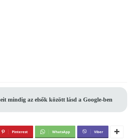
eit mindig az elsők között lásd a Google-ben
Pinterest
WhatsApp
Viber