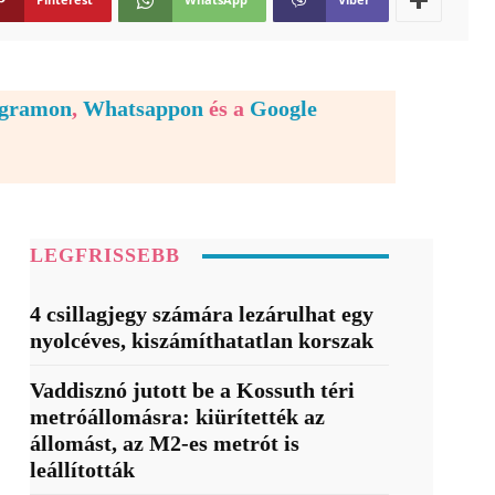
egramon
,
Whatsappon
és a
Google
LEGFRISSEBB
4 csillagjegy számára lezárulhat egy
nyolcéves, kiszámíthatatlan korszak
Vaddisznó jutott be a Kossuth téri
metróállomásra: kiürítették az
állomást, az M2-es metrót is
leállították