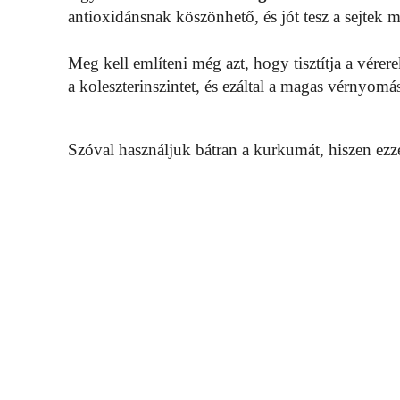
antioxidánsnak köszönhető, és jót tesz a sejtek
Meg kell említeni még azt, hogy tisztítja a vérere
a koleszterinszintet, és ezáltal a magas vérnyomás
Szóval használjuk bátran a kurkumát, hiszen ezz