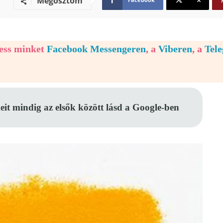
Megosztom
vess minket
Facebook Messengeren
, a
Viberen
, a
Tel
eit mindig az elsők között lásd a Google-ben