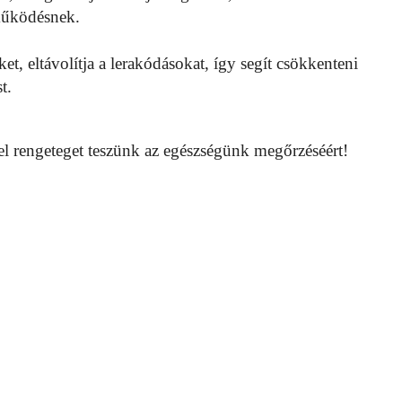
 működésnek.
ket, eltávolítja a lerakódásokat, így segít csökkenteni
t.
el rengeteget teszünk az egészségünk megőrzéséért!