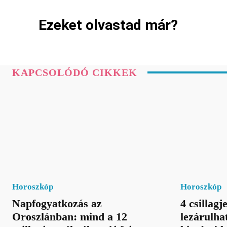
Ezeket olvastad már?
KAPCSOLÓDÓ CIKKEK
Horoszkóp
Horoszkóp
Napfogyatkozás az
4 csillag
Oroszlánban: mind a 12
lezárulha