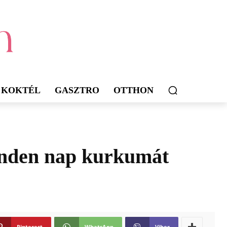
KOKTÉL
GASZTRO
OTTHON
minden nap kurkumát
Pinterest
WhatsApp
Viber