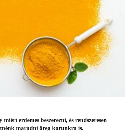
 miért érdemes beszerezni, és rendszeresen
etnénk maradni öreg korunkra is.