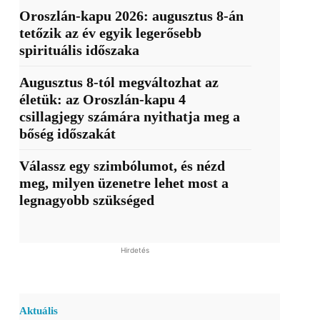
Oroszlán-kapu 2026: augusztus 8-án
tetőzik az év egyik legerősebb
spirituális időszaka
Augusztus 8-tól megváltozhat az
életük: az Oroszlán-kapu 4
csillagjegy számára nyithatja meg a
bőség időszakát
Válassz egy szimbólumot, és nézd
meg, milyen üzenetre lehet most a
legnagyobb szükséged
Hirdetés
Aktuális