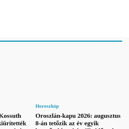
Horoszkóp
 Kossuth
Oroszlán-kapu 2026: augusztus
iürítették
8-án tetőzik az év egyik