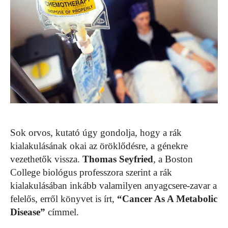
Sok orvos, kutató úgy gondolja, hogy a rák
kialakulásának okai az öröklődésre, a génekre
vezethetők vissza.
Thomas Seyfried
, a Boston
College biológus professzora szerint a rák
kialakulásában inkább valamilyen anyagcsere-zavar a
felelős, erről könyvet is írt,
“Cancer As A Metabolic
Disease”
címmel.