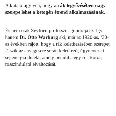
A kutató úgy véli, hogy
a rák legyőzésében nagy
szerepe lehet a ketogén étrend alkalmazásának
.
És nem csak Seyfried professzor gondolja ezt így,
hanem
Dr. Otto Warburg
aki, már az 1920-as, ‘30-
as években rájött, hogy a rák keletkezésében szerepet
játszik az anyagcsere során keletkező, úgynevezett
sejtenergia-defekt, amely beindítja egy sejt kóros,
rosszindulatú elváltozását.