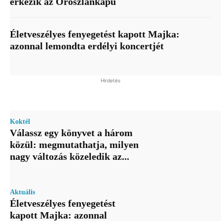
érkezik az Oroszlánkapu
Életveszélyes fenyegetést kapott Majka:
azonnal lemondta erdélyi koncertjét
Hirdetés
Koktél
Válassz egy könyvet a három
közül: megmutathatja, milyen
nagy változás közeledik az...
Aktuális
Életveszélyes fenyegetést
kapott Majka: azonnal