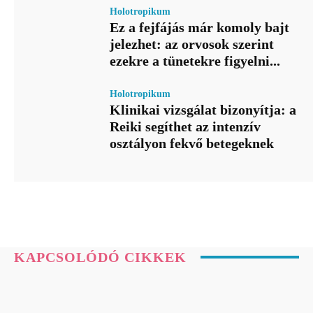
Holotropikum
Ez a fejfájás már komoly bajt
jelezhet: az orvosok szerint
ezekre a tünetekre figyelni...
Holotropikum
Klinikai vizsgálat bizonyítja: a
Reiki segíthet az intenzív
osztályon fekvő betegeknek
KAPCSOLÓDÓ CIKKEK