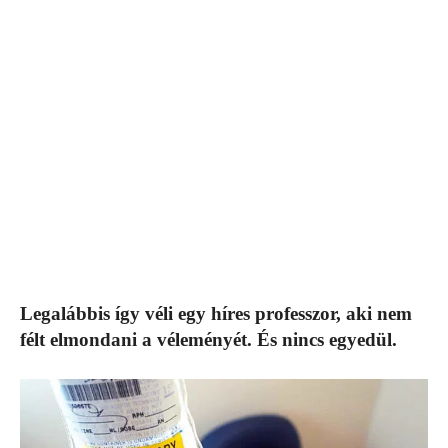
Legalábbis így véli egy híres professzor, aki nem
félt elmondani a véleményét. És nincs egyedül.