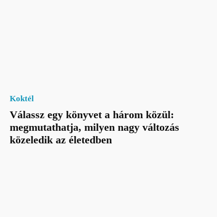
Koktél
Válassz egy könyvet a három közül:
megmutathatja, milyen nagy változás
közeledik az életedben