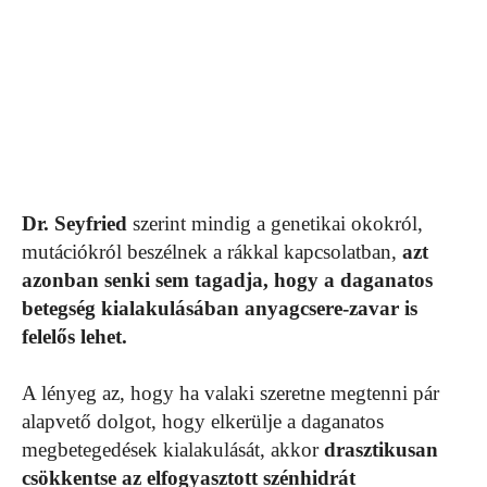
Dr. Seyfried
szerint mindig a genetikai okokról,
mutációkról beszélnek a rákkal kapcsolatban,
azt
azonban senki sem tagadja, hogy a daganatos
betegség kialakulásában anyagcsere-zavar is
felelős lehet.
A lényeg az, hogy ha valaki szeretne megtenni pár
alapvető dolgot, hogy elkerülje a daganatos
megbetegedések kialakulását, akkor
drasztikusan
csökkentse az elfogyasztott szénhidrát