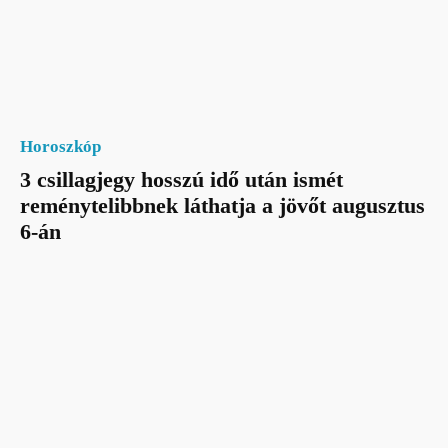
Horoszkóp
3 csillagjegy hosszú idő után ismét
reménytelibbnek láthatja a jövőt augusztus
6-án