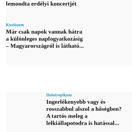
lemondta erdélyi koncertjét
Kuriózum
Már csak napok vannak hátra
a különleges napfogyatkozásig
– Magyarországról is látható...
Holotropikum
Ingerlékenyebb vagy és
rosszabbul alszol a hőségben?
A tartós meleg a
lelkiállapotodra is hatással...