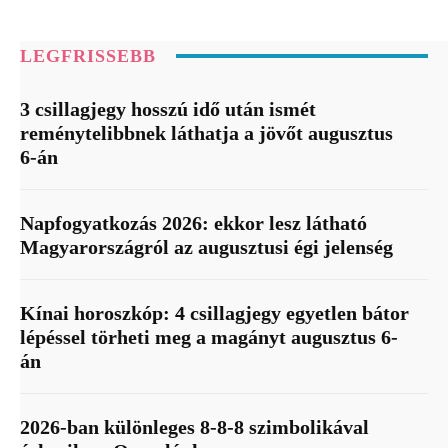
LEGFRISSEBB
3 csillagjegy hosszú idő után ismét
reménytelibbnek láthatja a jövőt augusztus
6-án
Napfogyatkozás 2026: ekkor lesz látható
Magyarországról az augusztusi égi jelenség
Kínai horoszkóp: 4 csillagjegy egyetlen bátor
lépéssel törheti meg a magányt augusztus 6-
án
2026-ban különleges 8-8-8 szimbolikával