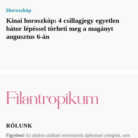
Horoszkóp
Kínai horoszkóp: 4 csillagjegy egyetlen
bátor lépéssel törheti meg a magányt
augusztus 6-án
RÓLUNK
Figyelem!
Az oldalon található információk tájékoztató jellegűek, nem