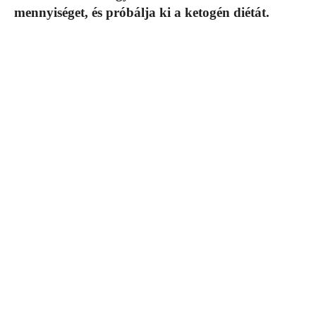
mennyiséget, és próbálja ki a ketogén diétát.