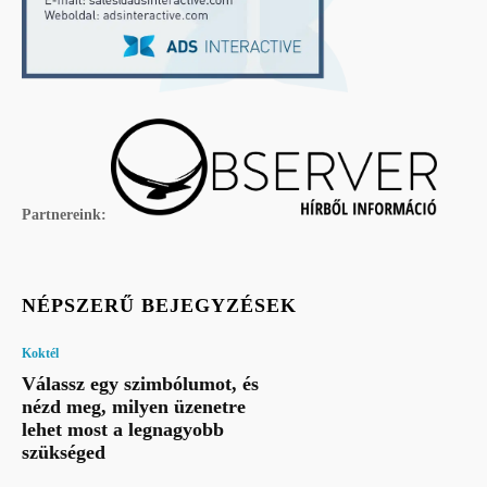
Partnereink:
NÉPSZERŰ BEJEGYZÉSEK
Koktél
Válassz egy szimbólumot, és
nézd meg, milyen üzenetre
lehet most a legnagyobb
szükséged