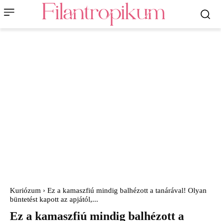
Kuriózum
Ez a kamaszfiú mindig balhézott a tanárával! Olyan
büntetést kapott az apjától,...
Ez a kamaszfiú mindig balhézott a