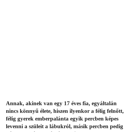
Annak, akinek van egy 17 éves fia, egyáltalán
nincs könnyű élete, hiszen ilyenkor a félig felnőtt,
félig gyerek emberpalánta egyik percben képes
levenni a szüleit a lábukról, másik percben pedig