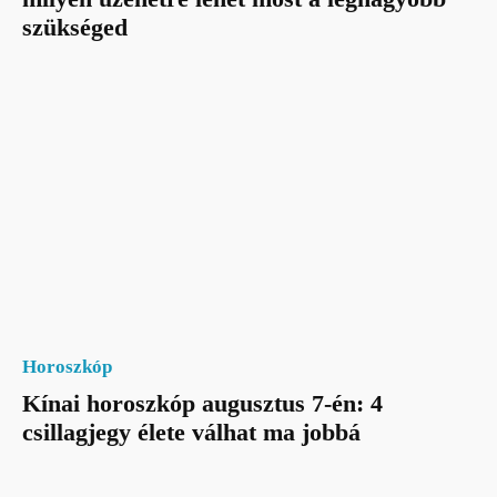
szükséged
Horoszkóp
Kínai horoszkóp augusztus 7-én: 4
csillagjegy élete válhat ma jobbá