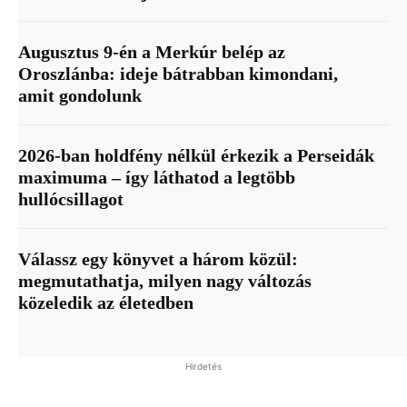
Augusztus 9-én a Merkúr belép az
Oroszlánba: ideje bátrabban kimondani,
amit gondolunk
2026-ban holdfény nélkül érkezik a Perseidák
maximuma – így láthatod a legtöbb
hullócsillagot
Válassz egy könyvet a három közül:
megmutathatja, milyen nagy változás
közeledik az életedben
Hirdetés