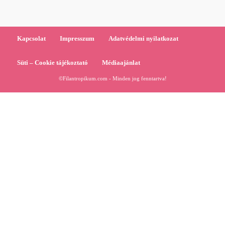
Kapcsolat
Impresszum
Adatvédelmi nyilatkozat
Süti – Cookie tájékoztató
Médiaajánlat
©Filantropikum.com - Minden jog fenntartva!