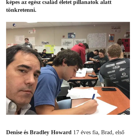
képes az egész család életet pillanatok alatt
tönkretenni.
Denise és Bradley Howard
17 éves fia, Brad, első