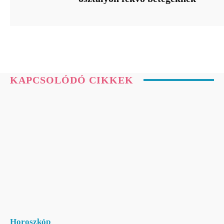
KAPCSOLÓDÓ CIKKEK
Horoszkóp