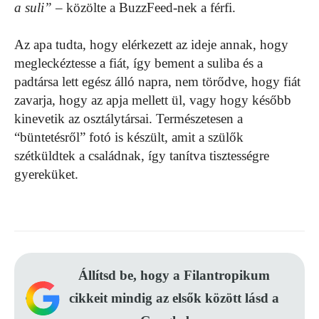
a suli”
– közölte a BuzzFeed-nek a férfi.
Az apa tudta, hogy elérkezett az ideje annak, hogy
megleckéztesse a fiát, így bement a suliba és a
padtársa lett egész álló napra, nem törődve, hogy fiát
zavarja, hogy az apja mellett ül, vagy hogy később
kinevetik az osztálytársai. Természetesen a
“büntetésről” fotó is készült, amit a szülők
szétküldtek a családnak, így tanítva tisztességre
gyereküket.
Állítsd be, hogy a Filantropikum
cikkeit mindig az elsők között lásd a