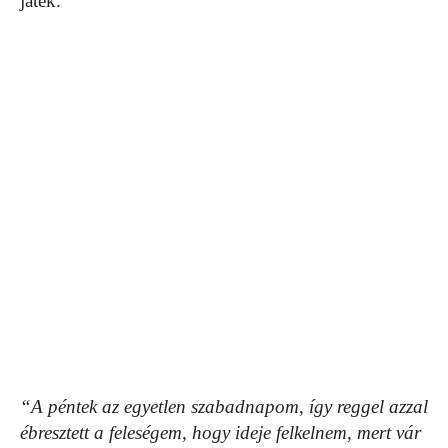
játék.
“A péntek az egyetlen szabadnapom, így reggel azzal
ébresztett a feleségem, hogy ideje felkelnem, mert vár