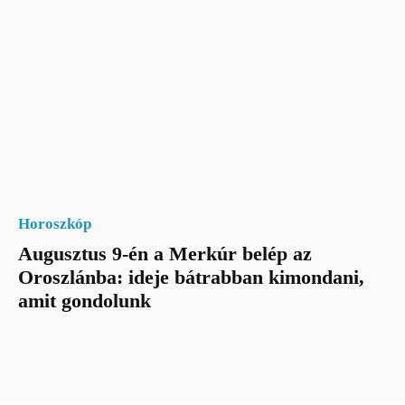
Horoszkóp
Augusztus 9-én a Merkúr belép az
Oroszlánba: ideje bátrabban kimondani,
amit gondolunk