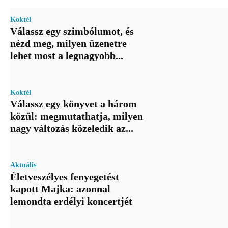
Koktél
Válassz egy szimbólumot, és
nézd meg, milyen üzenetre
lehet most a legnagyobb...
Koktél
Válassz egy könyvet a három
közül: megmutathatja, milyen
nagy változás közeledik az...
Aktuális
Életveszélyes fenyegetést
kapott Majka: azonnal
lemondta erdélyi koncertjét