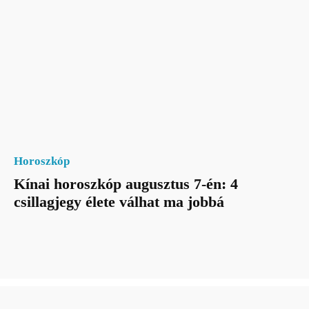
Horoszkóp
Kínai horoszkóp augusztus 7-én: 4
csillagjegy élete válhat ma jobbá