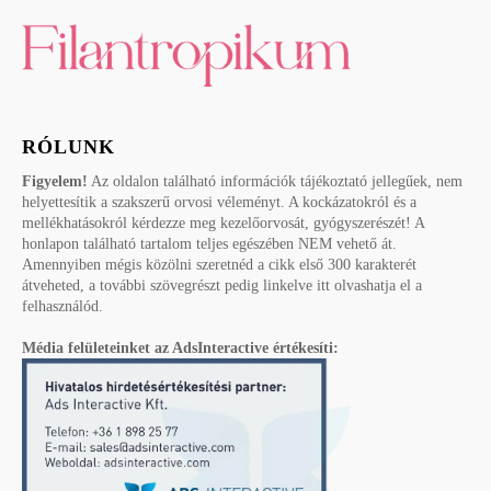
RÓLUNK
Figyelem!
Az oldalon található információk tájékoztató jellegűek, nem
helyettesítik a szakszerű orvosi véleményt. A kockázatokról és a
mellékhatásokról kérdezze meg kezelőorvosát, gyógyszerészét! A
honlapon található tartalom teljes egészében NEM vehető át.
Amennyiben mégis közölni szeretnéd a cikk első 300 karakterét
átveheted, a további szövegrészt pedig linkelve itt olvashatja el a
felhasználód.
Média felületeinket az AdsInteractive értékesíti: