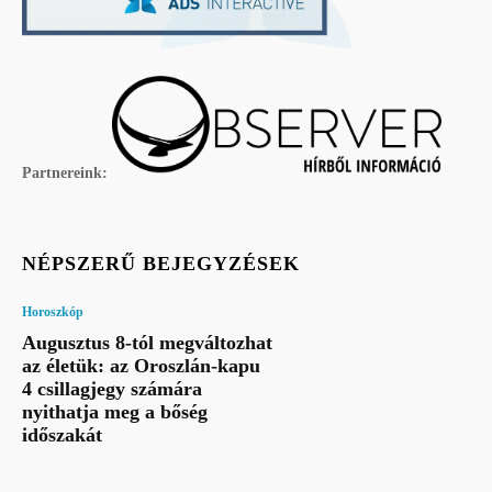
Partnereink:
NÉPSZERŰ BEJEGYZÉSEK
Horoszkóp
Augusztus 8-tól megváltozhat
az életük: az Oroszlán-kapu
4 csillagjegy számára
nyithatja meg a bőség
időszakát