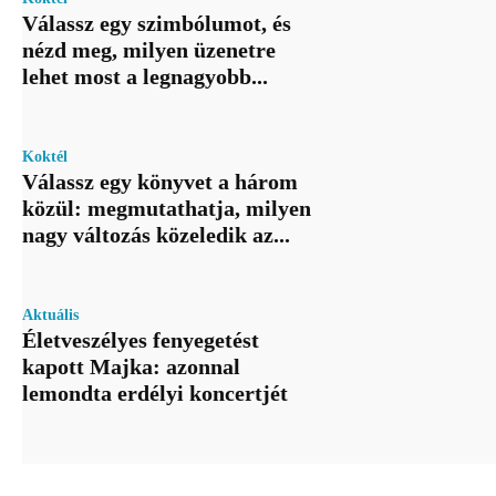
Válassz egy szimbólumot, és
nézd meg, milyen üzenetre
lehet most a legnagyobb...
Koktél
Válassz egy könyvet a három
közül: megmutathatja, milyen
nagy változás közeledik az...
Aktuális
Életveszélyes fenyegetést
kapott Majka: azonnal
lemondta erdélyi koncertjét