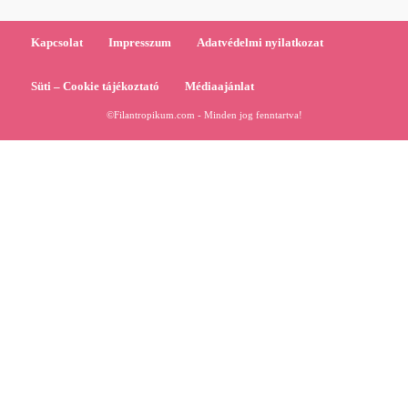
Kapcsolat
Impresszum
Adatvédelmi nyilatkozat
Süti – Cookie tájékoztató
Médiaajánlat
©Filantropikum.com - Minden jog fenntartva!