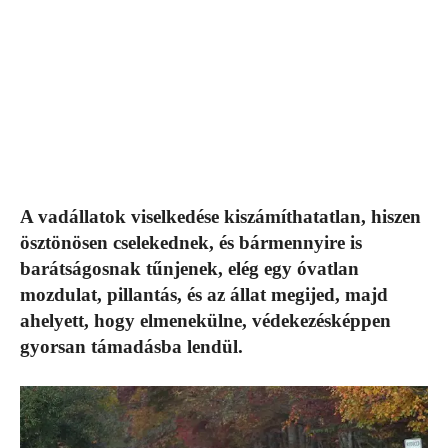
A vadállatok viselkedése kiszámíthatatlan, hiszen
ösztönösen cselekednek, és bármennyire is
barátságosnak tűnjenek, elég egy óvatlan
mozdulat, pillantás, és az állat megijed, majd
ahelyett, hogy elmenekülne, védekezésképpen
gyorsan támadásba lendül.