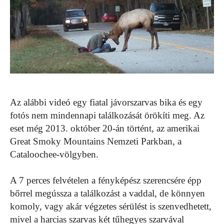
Az alábbi videó egy fiatal jávorszarvas bika és egy
fotós nem mindennapi találkozását örökíti meg. Az
eset még 2013. október 20-án történt, az amerikai
Great Smoky Mountains Nemzeti Parkban, a
Cataloochee-völgyben.
A 7 perces felvételen a fényképész szerencsére épp
bőrrel megússza a találkozást a vaddal, de könnyen
komoly, vagy akár végzetes sérülést is szenvedhetett,
mivel a harcias szarvas két tűhegyes szarvával