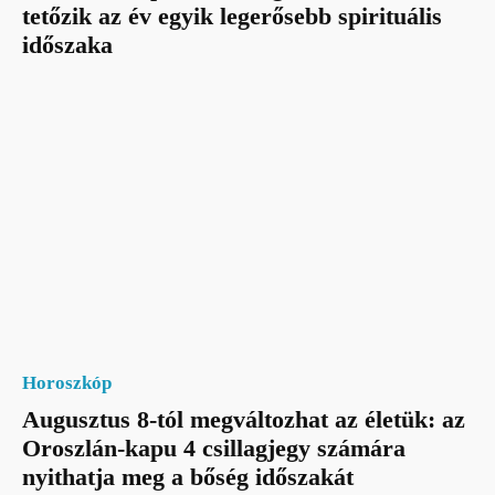
tetőzik az év egyik legerősebb spirituális
időszaka
Horoszkóp
Augusztus 8-tól megváltozhat az életük: az
Oroszlán-kapu 4 csillagjegy számára
nyithatja meg a bőség időszakát