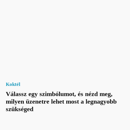
Koktél
Válassz egy szimbólumot, és nézd meg,
milyen üzenetre lehet most a legnagyobb
szükséged