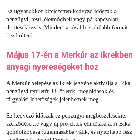
Ez ugyanakkor kifejezetten kedvező időszak a
pénzügyi, testi, életmódbeli vagy párkapcsolati
döntésekhez is. Minden tartósabb, stabilabb formát
kezd ölteni.
Május 17-én a Merkúr az Ikrekben
anyagi nyereségeket hoz
A Merkúr belépése az Ikrek jegyébe aktiválja a Bika
pénzügyi területét. Új ötletek, megoldások és
tárgyalási lehetőségek jelenhetnek meg.
Ez kedvező időszak ez pénzügyi megbeszélésekre,
szerződésekre vagy új projektek elindítására. A Bika
gondolkodása rugalmasabbá válik, és nyitottabb lesz
az alternatív megoldásokra is.