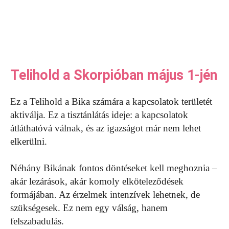
Telihold a Skorpióban május 1-jén
Ez a Telihold a Bika számára a kapcsolatok területét
aktiválja. Ez a tisztánlátás ideje: a kapcsolatok
átláthatóvá válnak, és az igazságot már nem lehet
elkerülni.
Néhány Bikának fontos döntéseket kell meghoznia –
akár lezárások, akár komoly elköteleződések
formájában. Az érzelmek intenzívek lehetnek, de
szükségesek. Ez nem egy válság, hanem
felszabadulás.