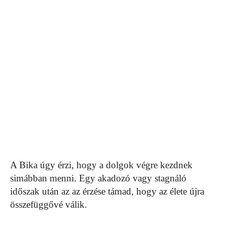
A Bika úgy érzi, hogy a dolgok végre kezdnek
simábban menni. Egy akadozó vagy stagnáló
időszak után az az érzése támad, hogy az élete újra
összefüggővé válik.