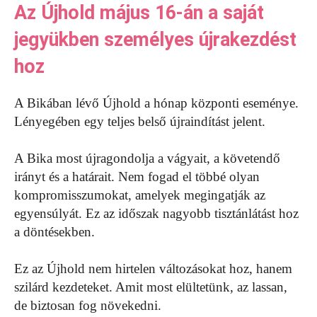
Az Újhold május 16-án a saját
jegyükben személyes újrakezdést
hoz
A Bikában lévő Újhold a hónap központi eseménye.
Lényegében egy teljes belső újraindítást jelent.
A Bika most újragondolja a vágyait, a követendő
irányt és a határait. Nem fogad el többé olyan
kompromisszumokat, amelyek megingatják az
egyensúlyát. Ez az időszak nagyobb tisztánlátást hoz
a döntésekben.
Ez az Újhold nem hirtelen változásokat hoz, hanem
szilárd kezdeteket. Amit most elültetünk, az lassan,
de biztosan fog növekedni.