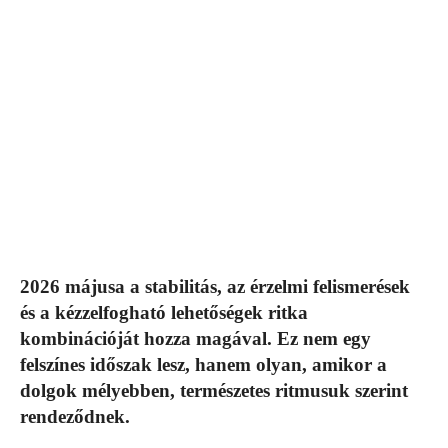
2026 májusa a stabilitás, az érzelmi felismerések
és a kézzelfogható lehetőségek ritka
kombinációját hozza magával. Ez nem egy
felszínes időszak lesz, hanem olyan, amikor a
dolgok mélyebben, természetes ritmusuk szerint
rendeződnek.