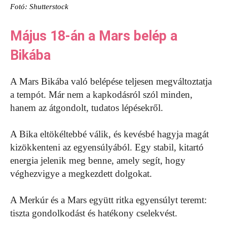
Fotó: Shutterstock
Május 18-án a Mars belép a
Bikába
A Mars Bikába való belépése teljesen megváltoztatja
a tempót. Már nem a kapkodásról szól minden,
hanem az átgondolt, tudatos lépésekről.
A Bika eltökéltebbé válik, és kevésbé hagyja magát
kizökkenteni az egyensúlyából. Egy stabil, kitartó
energia jelenik meg benne, amely segít, hogy
véghezvigye a megkezdett dolgokat.
A Merkúr és a Mars együtt ritka egyensúlyt teremt:
tiszta gondolkodást és hatékony cselekvést.