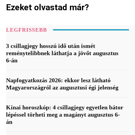
Ezeket olvastad már?
LEGFRISSEBB
3 csillagjegy hosszú idő után ismét
reménytelibbnek láthatja a jövőt augusztus
6-án
Napfogyatkozás 2026: ekkor lesz látható
Magyarországról az augusztusi égi jelenség
Kínai horoszkóp: 4 csillagjegy egyetlen bátor
lépéssel törheti meg a magányt augusztus 6-
án