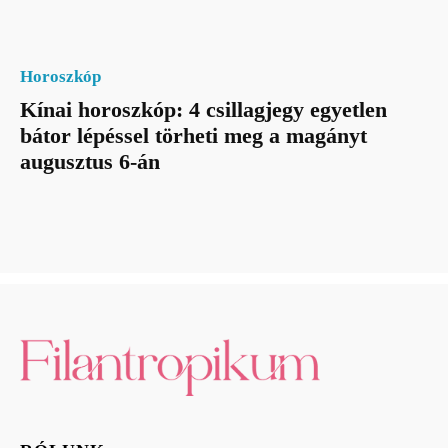
Horoszkóp
Kínai horoszkóp: 4 csillagjegy egyetlen
bátor lépéssel törheti meg a magányt
augusztus 6-án