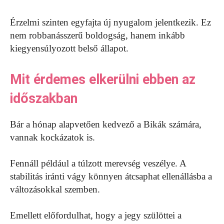
Érzelmi szinten egyfajta új nyugalom jelentkezik. Ez
nem robbanásszerű boldogság, hanem inkább
kiegyensúlyozott belső állapot.
Mit érdemes elkerülni ebben az
időszakban
Bár a hónap alapvetően kedvező a Bikák számára,
vannak kockázatok is.
Fennáll például a túlzott merevség veszélye. A
stabilitás iránti vágy könnyen átcsaphat ellenállásba a
változásokkal szemben.
Emellett előfordulhat, hogy a jegy szülöttei a