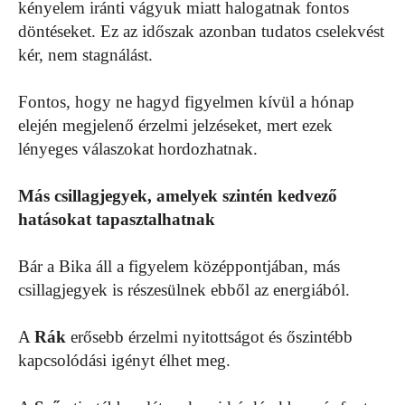
kényelem iránti vágyuk miatt halogatnak fontos
döntéseket. Ez az időszak azonban tudatos cselekvést
kér, nem stagnálást.
Fontos, hogy ne hagyd figyelmen kívül a hónap
elején megjelenő érzelmi jelzéseket, mert ezek
lényeges válaszokat hordozhatnak.
Más csillagjegyek, amelyek szintén kedvező
hatásokat tapasztalhatnak
Bár a Bika áll a figyelem középpontjában, más
csillagjegyek is részesülnek ebből az energiából.
A
Rák
erősebb érzelmi nyitottságot és őszintébb
kapcsolódási igényt élhet meg.