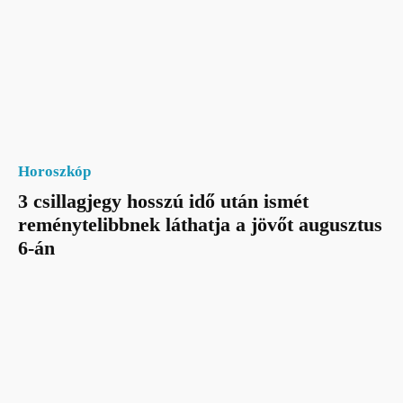
Horoszkóp
3 csillagjegy hosszú idő után ismét
reménytelibbnek láthatja a jövőt augusztus
6-án