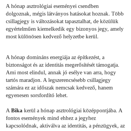
A hónap asztrológiai eseményei csendben
dolgoznak, mégis látványos hatásokat hoznak. Több
csillagjegy is változásokat tapasztalhat, de közülük
egyértelműen kiemelkedik egy bizonyos jegy, amely
most különösen kedvező helyzetbe kerül.
A hónap domináns energiája az építkezést, a
biztonságot és az identitás megerősítését támogatja.
Ami most elindul, annak jó esélye van arra, hogy
tartós maradjon. A legszerencsésebb csillagjegy
számára ez az időszak nemcsak kedvező, hanem
egyenesen sorsfordító lehet.
A
Bika
kerül a hónap asztrológiai középpontjába. A
fontos események mind ehhez a jegyhez
kapcsolódnak, aktiválva az identitás, a pénzügyek, az