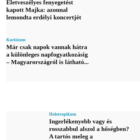
Életveszélyes fenyegetést
kapott Majka: azonnal
lemondta erdélyi koncertjét
Kuriózum
Már csak napok vannak hátra
a különleges napfogyatkozásig
– Magyarországról is látható...
Holotropikum
Ingerlékenyebb vagy és
rosszabbul alszol a hőségben?
A tartós meleg a