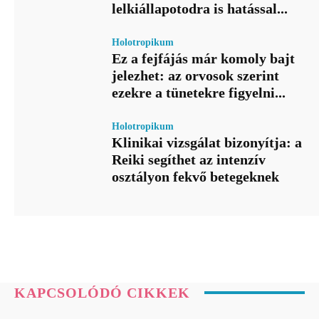
lelkiállapotodra is hatással...
Holotropikum
Ez a fejfájás már komoly bajt
jelezhet: az orvosok szerint
ezekre a tünetekre figyelni...
Holotropikum
Klinikai vizsgálat bizonyítja: a
Reiki segíthet az intenzív
osztályon fekvő betegeknek
KAPCSOLÓDÓ CIKKEK