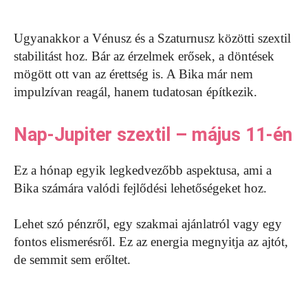
Ugyanakkor a Vénusz és a Szaturnusz közötti szextil
stabilitást hoz. Bár az érzelmek erősek, a döntések
mögött ott van az érettség is. A Bika már nem
impulzívan reagál, hanem tudatosan építkezik.
Nap-Jupiter szextil – május 11-én
Ez a hónap egyik legkedvezőbb aspektusa, ami a
Bika számára valódi fejlődési lehetőségeket hoz.
Lehet szó pénzről, egy szakmai ajánlatról vagy egy
fontos elismerésről. Ez az energia megnyitja az ajtót,
de semmit sem erőltet.