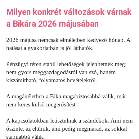
Milyen konkrét változások várnak
a Bikára 2026 májusában
2026 májusa nemcsak elméletben kedvező hónap. A
hatásai a gyakorlatban is jól láthatók.
Pénzügyi téren stabil lehetőségek jelenhetnek meg:
nem gyors meggazdagodásról van szó, hanem
kiszámítható, folyamatos bevételekről.
A magánéletben a Bika magabiztosabbá válik, már
nem keres külső megerősítést.
A kapcsolatokban letisztulnak a szándékok. Ami nem
őszinte, az eltűnik, ami pedig megmarad, az sokkal
stabilabbá válik.