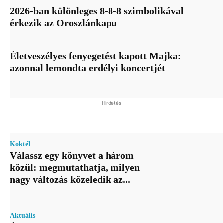
2026-ban különleges 8-8-8 szimbolikával
érkezik az Oroszlánkapu
Életveszélyes fenyegetést kapott Majka:
azonnal lemondta erdélyi koncertjét
Hirdetés
Koktél
Válassz egy könyvet a három
közül: megmutathatja, milyen
nagy változás közeledik az...
Aktuális