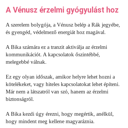
A Vénusz érzelmi gyógyulást hoz
A szerelem bolygója, a Vénusz belép a Rák jegyébe,
és gyengéd, védelmező energiát hoz magával.
A Bika számára ez a tranzit aktiválja az érzelmi
kommunikációt. A kapcsolatok őszintébbé,
melegebbé válnak.
Ez egy olyan időszak, amikor helyre lehet hozni a
kötelékeket, vagy hiteles kapcsolatokat lehet építeni.
Már nem a látszatról van szó, hanem az érzelmi
biztonságról.
A Bika kezdi úgy érezni, hogy megértik, anélkül,
hogy mindent meg kellene magyaráznia.