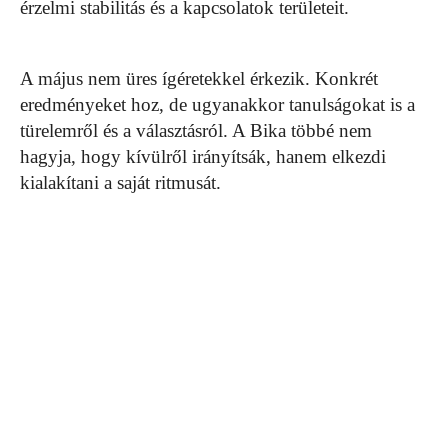
érzelmi stabilitás és a kapcsolatok területeit.
A május nem üres ígéretekkel érkezik. Konkrét
eredményeket hoz, de ugyanakkor tanulságokat is a
türelemről és a választásról. A Bika többé nem
hagyja, hogy kívülről irányítsák, hanem elkezdi
kialakítani a saját ritmusát.