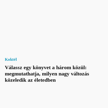
Koktél
Válassz egy könyvet a három közül:
megmutathatja, milyen nagy változás
közeledik az életedben