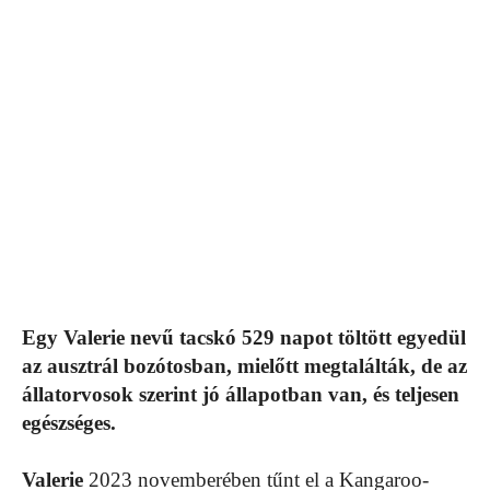
Egy Valerie nevű tacskó 529 napot töltött egyedül
az ausztrál bozótosban, mielőtt megtalálták, de az
állatorvosok szerint jó állapotban van, és teljesen
egészséges.
Valerie
2023 novemberében tűnt el a Kangaroo-