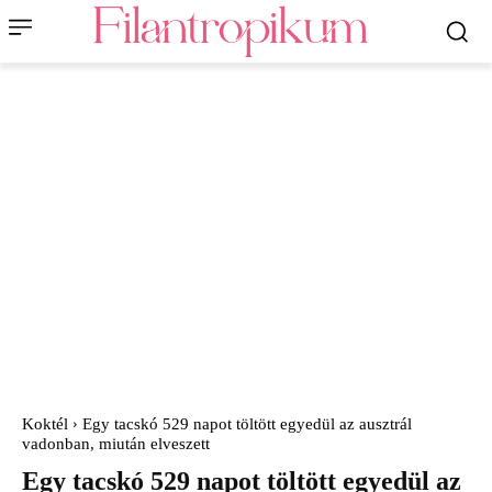
Koktél
Egy tacskó 529 napot töltött egyedül az ausztrál
vadonban, miután elveszett
Egy tacskó 529 napot töltött egyedül az