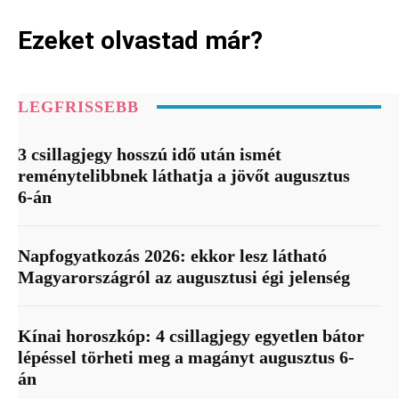
Ezeket olvastad már?
LEGFRISSEBB
3 csillagjegy hosszú idő után ismét
reménytelibbnek láthatja a jövőt augusztus
6-án
Napfogyatkozás 2026: ekkor lesz látható
Magyarországról az augusztusi égi jelenség
Kínai horoszkóp: 4 csillagjegy egyetlen bátor
lépéssel törheti meg a magányt augusztus 6-
án