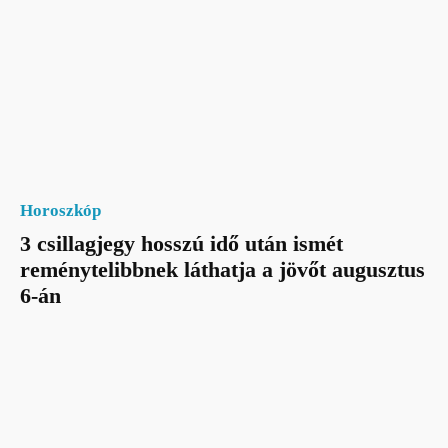
Horoszkóp
3 csillagjegy hosszú idő után ismét
reménytelibbnek láthatja a jövőt augusztus
6-án