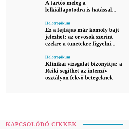
A tartós meleg a
lelkiállapotodra is hatással...
Holotropikum
Ez a fejfájás már komoly bajt
jelezhet: az orvosok szerint
ezekre a tünetekre figyelni...
Holotropikum
Klinikai vizsgálat bizonyítja: a
Reiki segíthet az intenzív
osztályon fekvő betegeknek
KAPCSOLÓDÓ CIKKEK