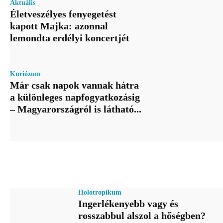
Aktuális
Életveszélyes fenyegetést
kapott Majka: azonnal
lemondta erdélyi koncertjét
Kuriózum
Már csak napok vannak hátra
a különleges napfogyatkozásig
– Magyarországról is látható...
Holotropikum
Ingerlékenyebb vagy és
rosszabbul alszol a hőségben?