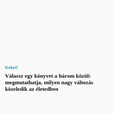
Koktél
Válassz egy könyvet a három közül:
megmutathatja, milyen nagy változás
közeledik az életedben