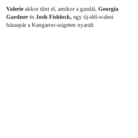
Valerie
akkor tűnt el, amikor a gazdái,
Georgia
Gardner
és
Josh
Fishlock,
egy új-dél-walesi
házaspár a Kangaroo-szigeten nyaralt.