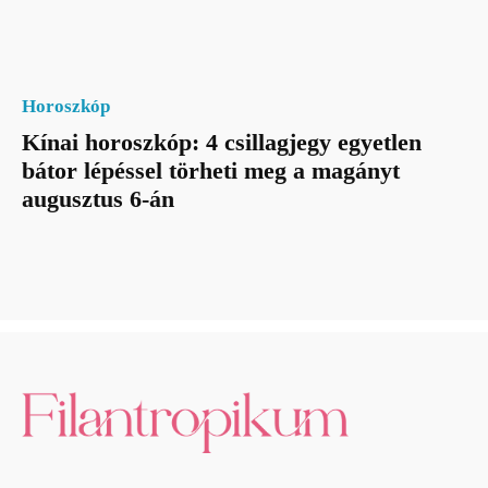
Horoszkóp
Kínai horoszkóp: 4 csillagjegy egyetlen
bátor lépéssel törheti meg a magányt
augusztus 6-án