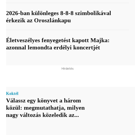
2026-ban különleges 8-8-8 szimbolikával
érkezik az Oroszlánkapu
Életveszélyes fenyegetést kapott Majka:
azonnal lemondta erdélyi koncertjét
Hirdetés
Koktél
Válassz egy könyvet a három
közül: megmutathatja, milyen
nagy változás közeledik az...