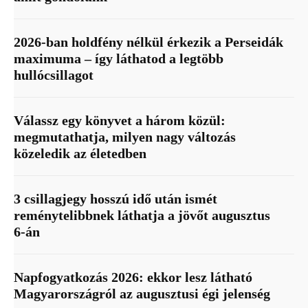
2026-ban holdfény nélkül érkezik a Perseidák
maximuma – így láthatod a legtöbb
hullócsillagot
Válassz egy könyvet a három közül:
megmutathatja, milyen nagy változás
közeledik az életedben
3 csillagjegy hosszú idő után ismét
reménytelibbnek láthatja a jövőt augusztus
6-án
Napfogyatkozás 2026: ekkor lesz látható
Magyarországról az augusztusi égi jelenség