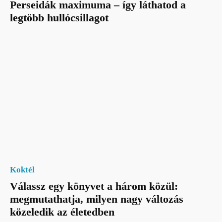
Perseidák maximuma – így láthatod a
legtöbb hullócsillagot
Koktél
Válassz egy könyvet a három közül:
megmutathatja, milyen nagy változás
közeledik az életedben