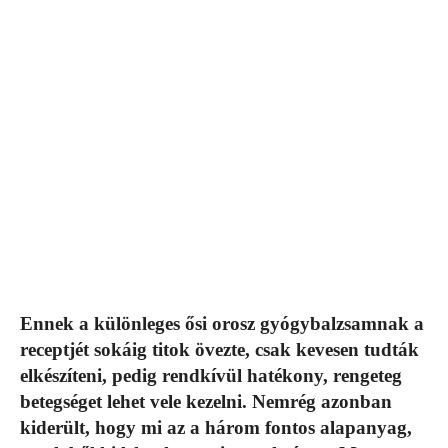
Ennek a különleges ősi orosz gyógybalzsamnak a
receptjét sokáig titok övezte, csak kevesen tudták
elkészíteni, pedig rendkívül hatékony, rengeteg
betegséget lehet vele kezelni. Nemrég azonban
kiderült, hogy mi az a három fontos alapanyag,