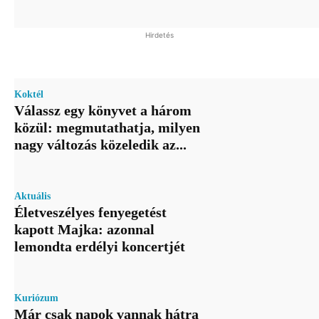
Hirdetés
Koktél
Válassz egy könyvet a három
közül: megmutathatja, milyen
nagy változás közeledik az...
Aktuális
Életveszélyes fenyegetést
kapott Majka: azonnal
lemondta erdélyi koncertjét
Kuriózum
Már csak napok vannak hátra