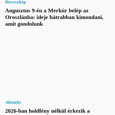
Horoszkóp
Augusztus 9-én a Merkúr belép az
Oroszlánba: ideje bátrabban kimondani,
amit gondolunk
Aktuális
2026-ban holdfény nélkül érkezik a