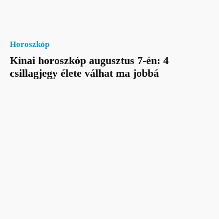
Horoszkóp
Kínai horoszkóp augusztus 7-én: 4
csillagjegy élete válhat ma jobbá