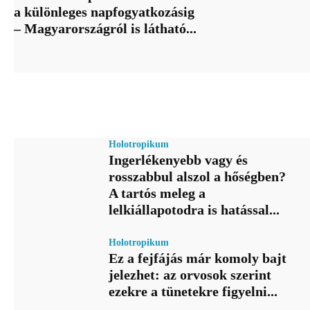
a különleges napfogyatkozásig
– Magyarországról is látható...
Holotropikum
Ingerlékenyebb vagy és
rosszabbul alszol a hőségben?
A tartós meleg a
lelkiállapotodra is hatással...
Holotropikum
Ez a fejfájás már komoly bajt
jelezhet: az orvosok szerint
ezekre a tünetekre figyelni...