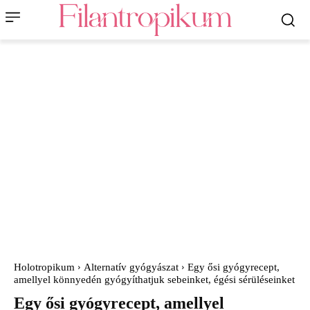
Holotropikum
Alternatív gyógyászat
Egy ősi gyógyrecept,
amellyel könnyedén gyógyíthatjuk sebeinket, égési sérüléseinket
Egy ősi gyógyrecept, amellyel