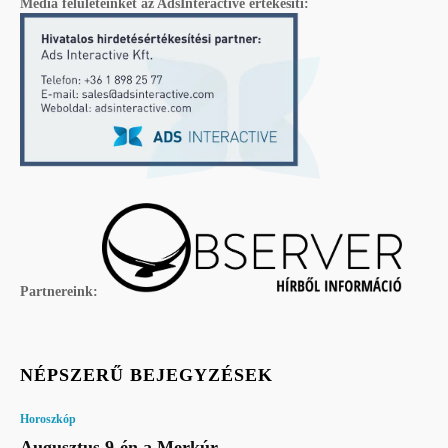
Média felületeinket az AdsInteractive értékesíti:
Partnereink:
NÉPSZERŰ BEJEGYZÉSEK
Horoszkóp
Augusztus 9-én a Merkúr