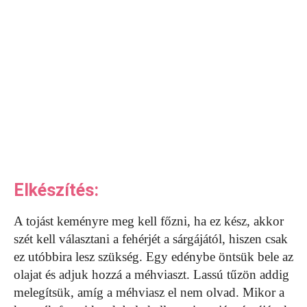
Elkészítés:
A tojást keményre meg kell főzni, ha ez kész, akkor
szét kell választani a fehérjét a sárgájától, hiszen csak
ez utóbbira lesz szükség. Egy edénybe öntsük bele az
olajat és adjuk hozzá a méhviaszt. Lassú tűzön addig
melegítsük, amíg a méhviasz el nem olvad. Mikor a