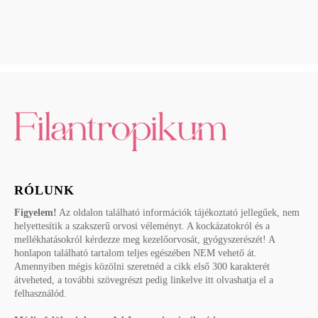
RÓLUNK
Figyelem!
Az oldalon található információk tájékoztató jellegűek, nem
helyettesítik a szakszerű orvosi véleményt. A kockázatokról és a
mellékhatásokról kérdezze meg kezelőorvosát, gyógyszerészét! A
honlapon található tartalom teljes egészében NEM vehető át.
Amennyiben mégis közölni szeretnéd a cikk első 300 karakterét
átveheted, a további szövegrészt pedig linkelve itt olvashatja el a
felhasználód.