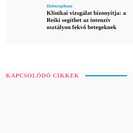
Holotropikum
Klinikai vizsgálat bizonyítja: a
Reiki segíthet az intenzív
osztályon fekvő betegeknek
KAPCSOLÓDÓ CIKKEK