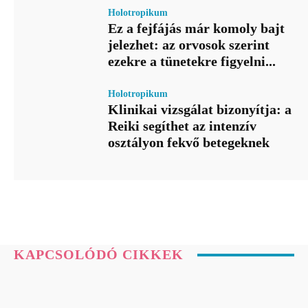
Holotropikum
Ez a fejfájás már komoly bajt
jelezhet: az orvosok szerint
ezekre a tünetekre figyelni...
Holotropikum
Klinikai vizsgálat bizonyítja: a
Reiki segíthet az intenzív
osztályon fekvő betegeknek
KAPCSOLÓDÓ CIKKEK