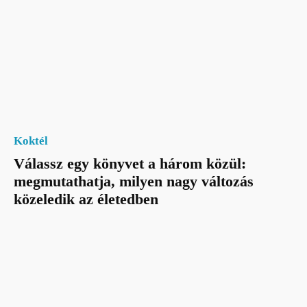
Koktél
Válassz egy könyvet a három közül:
megmutathatja, milyen nagy változás
közeledik az életedben