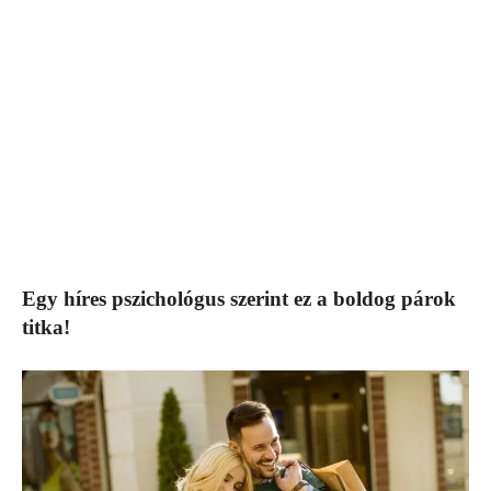
Egy híres pszichológus szerint ez a boldog párok
titka!