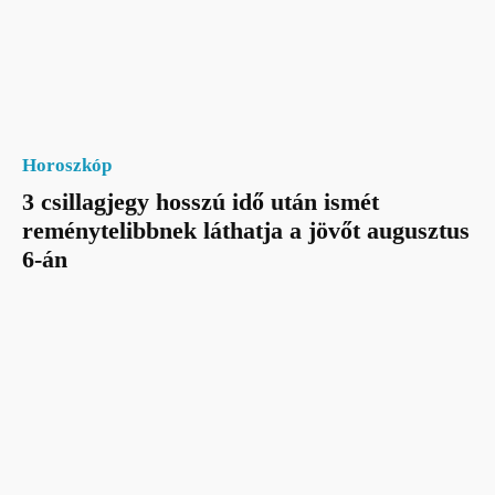
Horoszkóp
3 csillagjegy hosszú idő után ismét
reménytelibbnek láthatja a jövőt augusztus
6-án