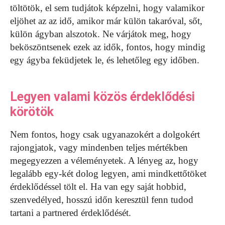
töltötök, el sem tudjátok képzelni, hogy valamikor
eljöhet az az idő, amikor már külön takaróval, sőt,
külön ágyban alszotok. Ne várjátok meg, hogy
beköszöntsenek ezek az idők, fontos, hogy mindig
egy ágyba feküdjetek le, és lehetőleg egy időben.
Legyen valami közös érdeklődési
körötök
Nem fontos, hogy csak ugyanazokért a dolgokért
rajongjatok, vagy mindenben teljes mértékben
megegyezzen a véleményetek. A lényeg az, hogy
legalább egy-két dolog legyen, ami mindkettőtöket
érdeklődéssel tölt el. Ha van egy saját hobbid,
szenvedélyed, hosszú időn keresztül fenn tudod
tartani a partnered érdeklődését.