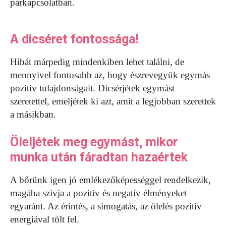
párkapcsolatban.
A dicséret fontossága!
Hibát márpedig mindenkiben lehet találni, de
mennyivel fontosabb az, hogy észrevegyük egymás
pozitív tulajdonságait. Dicsérjétek egymást
szeretettel, emeljétek ki azt, amit a legjobban szerettek
a másikban.
Öleljétek meg egymást, mikor
munka után fáradtan hazaértek
A bőrünk igen jó emlékezőképességgel rendelkezik,
magába szívja a pozitív és negatív élményeket
egyaránt. Az érintés, a simogatás, az ölelés pozitív
energiával tölt fel.