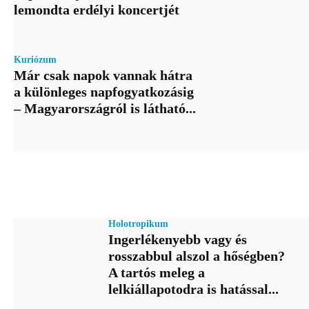
lemondta erdélyi koncertjét
Kuriózum
Már csak napok vannak hátra
a különleges napfogyatkozásig
– Magyarországról is látható...
Holotropikum
Ingerlékenyebb vagy és
rosszabbul alszol a hőségben?
A tartós meleg a
lelkiállapotodra is hatással...