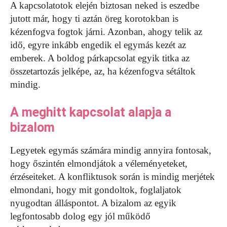
A kapcsolatotok elején biztosan neked is eszedbe
jutott már, hogy ti aztán öreg korotokban is
kézenfogva fogtok járni. Azonban, ahogy telik az
idő, egyre inkább engedik el egymás kezét az
emberek. A boldog párkapcsolat egyik titka az
összetartozás jelképe, az, ha kézenfogva sétáltok
mindig.
A meghitt kapcsolat alapja a
bizalom
Legyetek egymás számára mindig annyira fontosak,
hogy őszintén elmondjátok a véleményeteket,
érzéseiteket. A konfliktusok során is mindig merjétek
elmondani, hogy mit gondoltok, foglaljatok
nyugodtan álláspontot. A bizalom az egyik
legfontosabb dolog egy jól működő