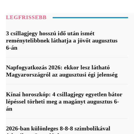
LEGFRISSEBB
3 csillagjegy hosszú idő után ismét
reménytelibbnek láthatja a jövőt augusztus
6-án
Napfogyatkozás 2026: ekkor lesz látható
Magyarországról az augusztusi égi jelenség
Kínai horoszkóp: 4 csillagjegy egyetlen bátor
lépéssel törheti meg a magányt augusztus 6-
án
2026-ban különleges 8-8-8 szimbolikával