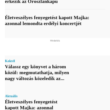
érkezik az Oroszlánkapu
Életveszélyes fenyegetést kapott Majka:
azonnal lemondta erdélyi koncertjét
Hirdetés
Koktél
Válassz egy könyvet a három
közül: megmutathatja, milyen
nagy változás közeledik az...
Aktuális
Életveszélyes fenyegetést
kapott Majka: azonnal