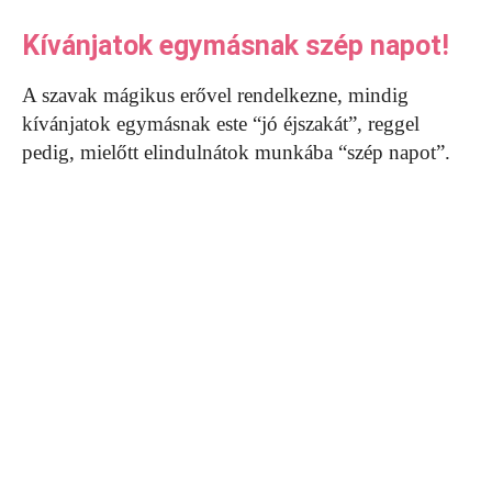
Kívánjatok egymásnak szép napot!
A szavak mágikus erővel rendelkezne, mindig
kívánjatok egymásnak este “jó éjszakát”, reggel
pedig, mielőtt elindulnátok munkába “szép napot”.