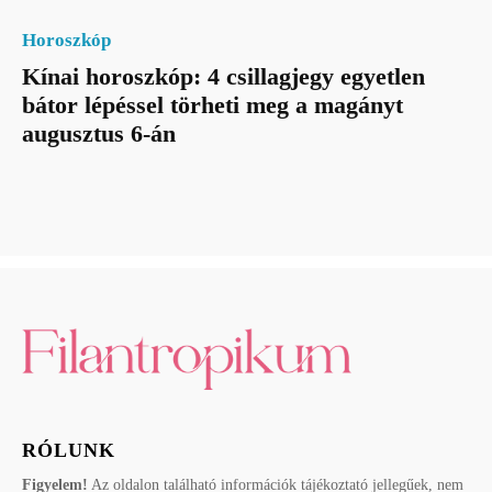
Horoszkóp
Kínai horoszkóp: 4 csillagjegy egyetlen
bátor lépéssel törheti meg a magányt
augusztus 6-án
RÓLUNK
Figyelem!
Az oldalon található információk tájékoztató jellegűek, nem