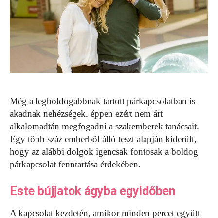
Még a legboldogabbnak tartott párkapcsolatban is
akadnak nehézségek, éppen ezért nem árt
alkalomadtán megfogadni a szakemberek tanácsait.
Egy több száz emberből álló teszt alapján kiderült,
hogy az alábbi dolgok igencsak fontosak a boldog
párkapcsolat fenntartása érdekében.
Este bújjatok ágyba egyidőben
A kapcsolat kezdetén, amikor minden percet együtt