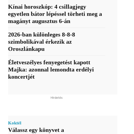
Kínai horoszkóp: 4 csillagjegy
egyetlen bátor lépéssel törheti meg a
magányt augusztus 6-án
2026-ban különleges 8-8-8
szimbolikával érkezik az
Oroszlánkapu
Életveszélyes fenyegetést kapott
Majka: azonnal lemondta erdélyi
koncertjét
Hirdetés
Koktél
Válassz egy könyvet a