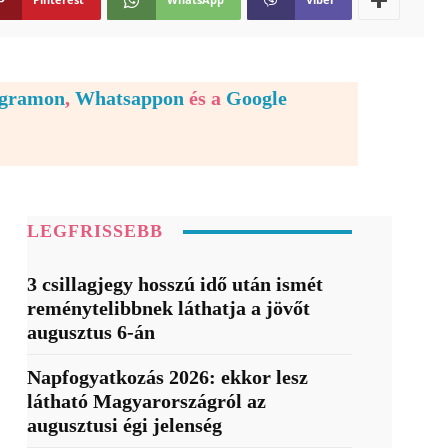
egramon
,
Whatsappon
és a
Google
LEGFRISSEBB
3 csillagjegy hosszú idő után ismét
reménytelibbnek láthatja a jövőt
augusztus 6-án
Napfogyatkozás 2026: ekkor lesz
látható Magyarországról az
augusztusi égi jelenség