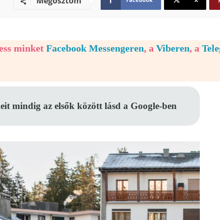
Megosztom
vess minket
Facebook Messengeren
, a
Viberen
, a
Tel
eit mindig az elsők között lásd a Google-ben