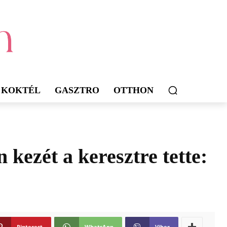
KOKTÉL
GASZTRO
OTTHON
n kezét a keresztre tette:
Pinterest
WhatsApp
Viber