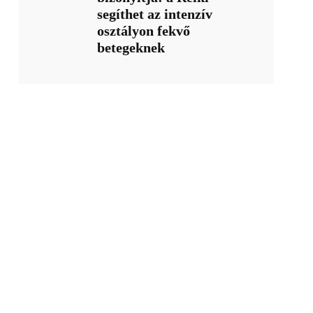
segíthet az intenzív
osztályon fekvő
betegeknek