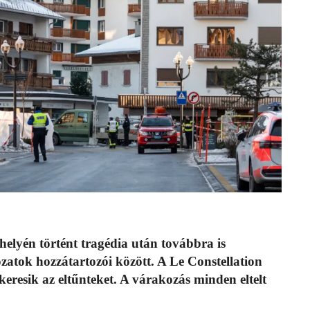
yén történt tragédia után továbbra is
zatok hozzátartozói között. A Le Constellation
eresik az eltűnteket. A várakozás minden eltelt