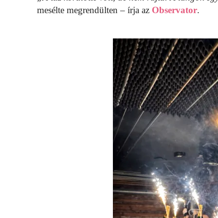
mesélte megrendülten – írja az
Observator
.