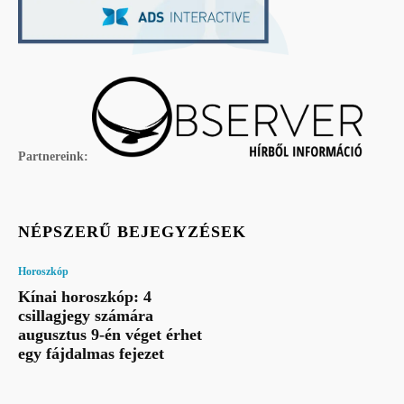
Partnereink:
NÉPSZERŰ BEJEGYZÉSEK
Horoszkóp
Kínai horoszkóp: 4
csillagjegy számára
augusztus 9-én véget érhet
egy fájdalmas fejezet