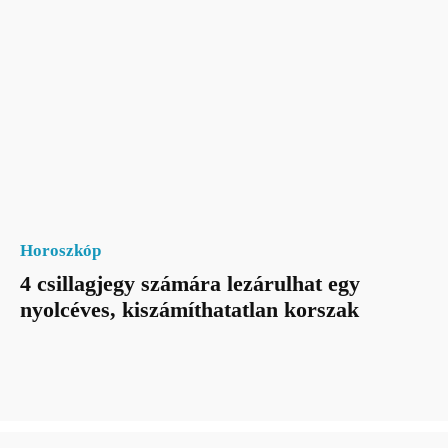
Horoszkóp
4 csillagjegy számára lezárulhat egy
nyolcéves, kiszámíthatatlan korszak