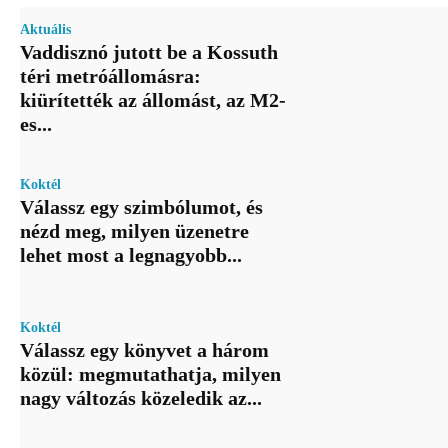
Aktuális
Vaddisznó jutott be a Kossuth
téri metróállomásra:
kiürítették az állomást, az M2-
es...
Koktél
Válassz egy szimbólumot, és
nézd meg, milyen üzenetre
lehet most a legnagyobb...
Koktél
Válassz egy könyvet a három
közül: megmutathatja, milyen
nagy változás közeledik az...