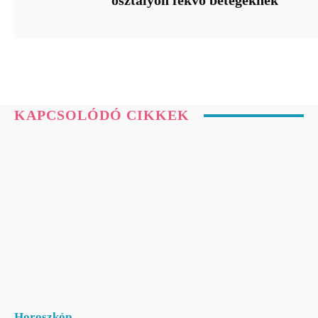
KAPCSOLÓDÓ CIKKEK
Horoszkóp