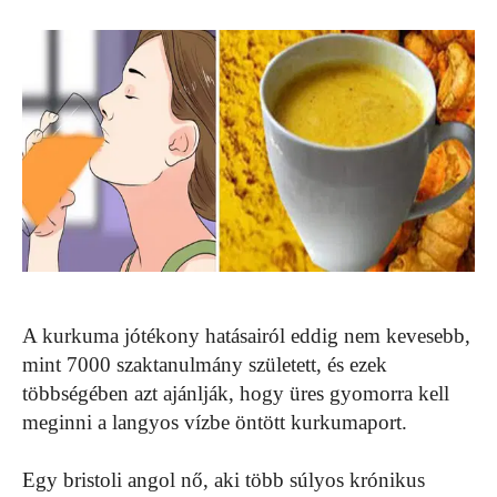
A kurkuma jótékony hatásairól eddig nem kevesebb,
mint 7000 szaktanulmány született, és ezek
többségében azt ajánlják, hogy üres gyomorra kell
meginni a langyos vízbe öntött kurkumaport.
Egy bristoli angol nő, aki több súlyos krónikus