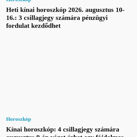
Heti kínai horoszkóp 2026. augusztus 10-
16.: 3 csillagjegy számára pénzügyi
fordulat kezdődhet
Horoszkóp
Kínai horoszkóp: 4 csillagjegy számára