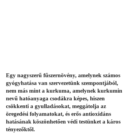
Egy nagyszerű fűszernövény, amelynek számos
gyógyhatása van szervezetünk szempontjából,
nem más mint a kurkuma, amelynek kurkumin
nevű hatóanyaga csodákra képes, hiszen
csökkenti a gyulladásokat, meggátolja az
öregedési folyamatokat, és erős antioxidáns
hatásának köszönhetően védi testünket a káros
tényezőktől.