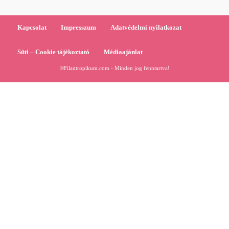
Kapcsolat
Impresszum
Adatvédelmi nyilatkozat
Süti – Cookie tájékoztató
Médiaajánlat
©Filantropikum.com - Minden jog fenntartva!