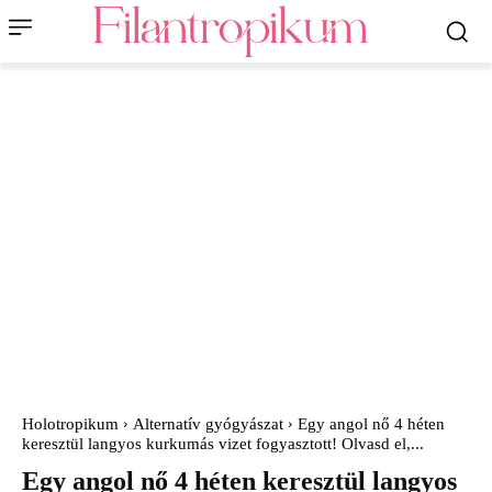
Holotropikum
Alternatív gyógyászat
Egy angol nő 4 héten
keresztül langyos kurkumás vizet fogyasztott! Olvasd el,...
Egy angol nő 4 héten keresztül langyos