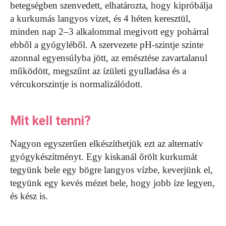
betegségben szenvedett, elhatározta, hogy kipróbálja
a kurkumás langyos vizet, és 4 héten keresztül,
minden nap 2–3 alkalommal megivott egy pohárral
ebből a gyógyléből. A szervezete pH-szintje szinte
azonnal egyensúlyba jött, az emésztése zavartalanul
működött, megszűnt az ízületi gyulladása és a
vércukorszintje is normalizálódott.
Mit kell tenni?
Nagyon egyszerűen elkészíthetjük ezt az alternatív
gyógykészítményt. Egy kiskanál őrölt kurkumát
tegyünk bele egy bögre langyos vízbe, keverjünk el,
tegyünk egy kevés mézet bele, hogy jobb íze legyen,
és kész is.