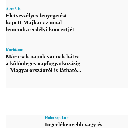
Aktuális
Életveszélyes fenyegetést
kapott Majka: azonnal
lemondta erdélyi koncertjét
Kuriózum
Már csak napok vannak hátra
a különleges napfogyatkozásig
– Magyarországról is látható...
Holotropikum
Ingerlékenyebb vagy és