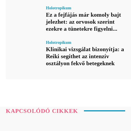
Holotropikum
Ez a fejfájás már komoly bajt
jelezhet: az orvosok szerint
ezekre a tünetekre figyelni...
Holotropikum
Klinikai vizsgálat bizonyítja: a
Reiki segíthet az intenzív
osztályon fekvő betegeknek
KAPCSOLÓDÓ CIKKEK