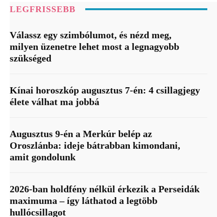
LEGFRISSEBB
Válassz egy szimbólumot, és nézd meg,
milyen üzenetre lehet most a legnagyobb
szükséged
Kínai horoszkóp augusztus 7-én: 4 csillagjegy
élete válhat ma jobbá
Augusztus 9-én a Merkúr belép az
Oroszlánba: ideje bátrabban kimondani,
amit gondolunk
2026-ban holdfény nélkül érkezik a Perseidák
maximuma – így láthatod a legtöbb
hullócsillagot