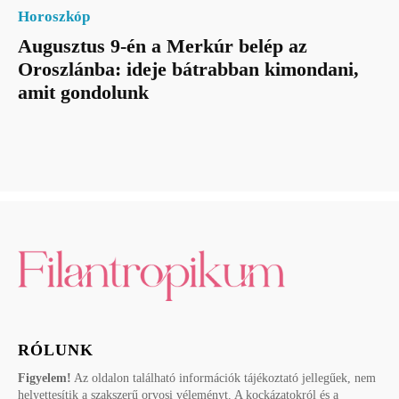
Horoszkóp
Augusztus 9-én a Merkúr belép az
Oroszlánba: ideje bátrabban kimondani,
amit gondolunk
RÓLUNK
Figyelem!
Az oldalon található információk tájékoztató jellegűek, nem
helyettesítik a szakszerű orvosi véleményt. A kockázatokról és a