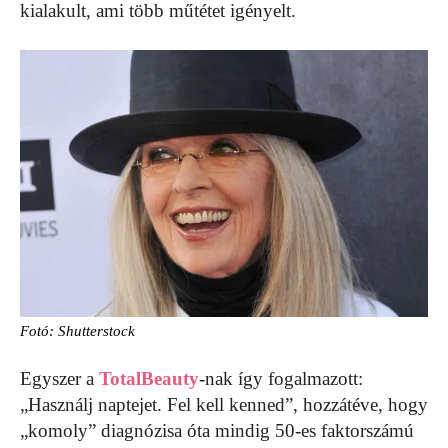
kialakult, ami több műtétet igényelt.
Fotó: Shutterstock
Egyszer a
TotalBeauty
-nak így fogalmazott:
„Használj naptejet. Fel kell kenned”, hozzátéve, hogy
„komoly” diagnózisa óta mindig 50-es faktorszámú