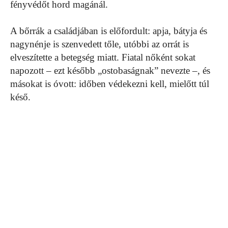
fényvédőt hord magánál.
A bőrrák a családjában is előfordult: apja, bátyja és
nagynénje is szenvedett tőle, utóbbi az orrát is
elveszítette a betegség miatt. Fiatal nőként sokat
napozott – ezt később „ostobaságnak” nevezte –, és
másokat is óvott: időben védekezni kell, mielőtt túl
késő.