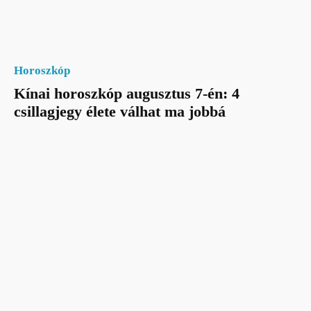
Horoszkóp
Kínai horoszkóp augusztus 7-én: 4
csillagjegy élete válhat ma jobbá