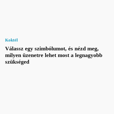
Koktél
Válassz egy szimbólumot, és nézd meg,
milyen üzenetre lehet most a legnagyobb
szükséged