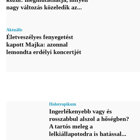
nagy változás közeledik az...
Aktuális
Életveszélyes fenyegetést
kapott Majka: azonnal
lemondta erdélyi koncertjét
Holotropikum
Ingerlékenyebb vagy és
rosszabbul alszol a hőségben?
A tartós meleg a
lelkiállapotodra is hatással...