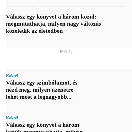
Válassz egy könyvet a három közül:
megmutathatja, milyen nagy változás
közeledik az életedben
Hirdetés
Koktél
Válassz egy szimbólumot, és
nézd meg, milyen üzenetre
lehet most a legnagyobb...
Koktél
Válassz egy könyvet a három
közül: megmutathatja, milyen