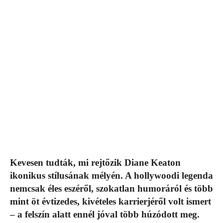
Kevesen tudták, mi rejtőzik Diane Keaton
ikonikus stílusának mélyén. A hollywoodi legenda
nemcsak éles eszéről, szokatlan humoráról és több
mint öt évtizedes, kivételes karrierjéről volt ismert
– a felszín alatt ennél jóval több húzódott meg.