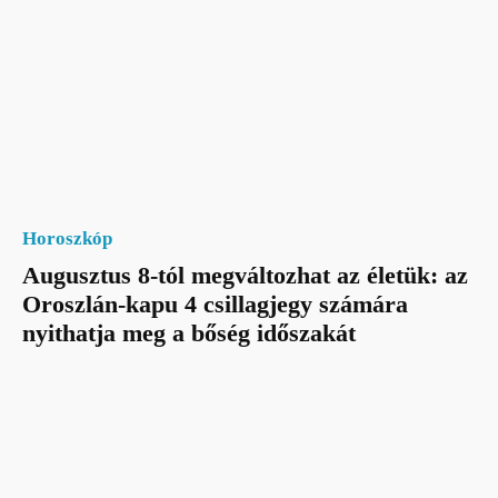
Horoszkóp
Augusztus 8-tól megváltozhat az életük: az
Oroszlán-kapu 4 csillagjegy számára
nyithatja meg a bőség időszakát