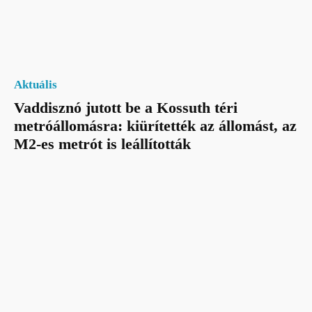
Aktuális
Vaddisznó jutott be a Kossuth téri
metróállomásra: kiürítették az állomást, az
M2-es metrót is leállították