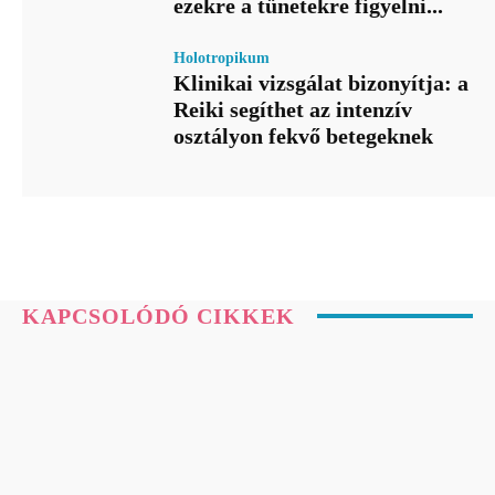
ezekre a tünetekre figyelni...
Holotropikum
Klinikai vizsgálat bizonyítja: a
Reiki segíthet az intenzív
osztályon fekvő betegeknek
KAPCSOLÓDÓ CIKKEK