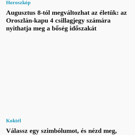
Horoszkóp
Augusztus 8-tól megváltozhat az életük: az
Oroszlán-kapu 4 csillagjegy számára
nyithatja meg a bőség időszakát
Koktél
Válassz egy szimbólumot, és nézd meg,