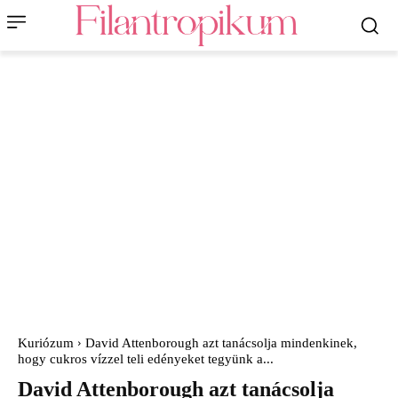
Kuriózum
David Attenborough azt tanácsolja mindenkinek,
hogy cukros vízzel teli edényeket tegyünk a...
David Attenborough azt tanácsolja