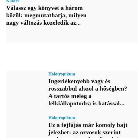
Koktél
Válassz egy könyvet a három
közül: megmutathatja, milyen
nagy változás közeledik az...
Holotropikum
Ingerlékenyebb vagy és
rosszabbul alszol a hőségben?
A tartós meleg a
lelkiállapotodra is hatással...
Holotropikum
Ez a fejfájás már komoly bajt
jelezhet: az orvosok szerint