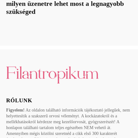
milyen üzenetre lehet most a legnagyobb
szükséged
RÓLUNK
Figyelem!
Az oldalon található információk tájékoztató jellegűek, nem
helyettesítik a szakszerű orvosi véleményt. A kockázatokról és a
mellékhatásokról kérdezze meg kezelőorvosát, gyógyszerészét! A
honlapon található tartalom teljes egészében NEM vehető át.
Amennyiben mégis közölni szeretnéd a cikk első 300 karakterét