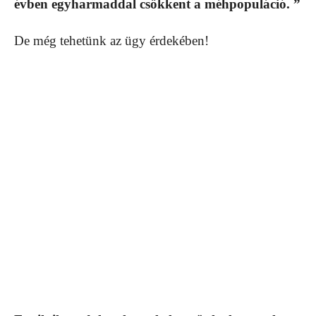
évben egyharmaddal csökkent a méhpopuláció. ”
De még tehetünk az ügy érdekében!