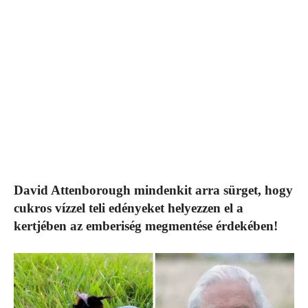
David Attenborough mindenkit arra sürget, hogy
cukros vízzel teli edényeket helyezzen el a
kertjében az emberiség megmentése érdekében!