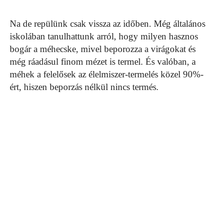
Na de repülünk csak vissza az időben. Még általános
iskolában tanulhattunk arról, hogy milyen hasznos
bogár a méhecske, mivel beporozza a virágokat és
még ráadásul finom mézet is termel. És valóban, a
méhek a felelősek az élelmiszer-termelés közel 90%-
ért, hiszen beporzás nélkül nincs termés.