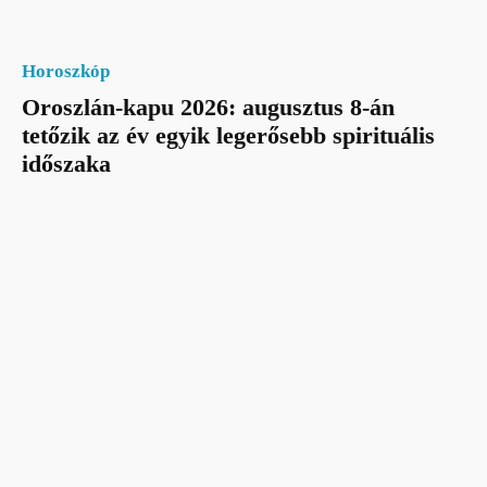
Horoszkóp
Oroszlán-kapu 2026: augusztus 8-án
tetőzik az év egyik legerősebb spirituális
időszaka