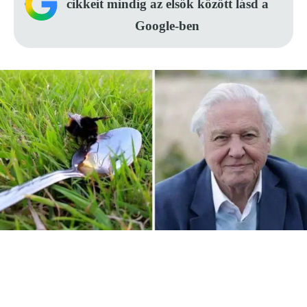
cikkeit mindig az elsők között lásd a
Google-ben