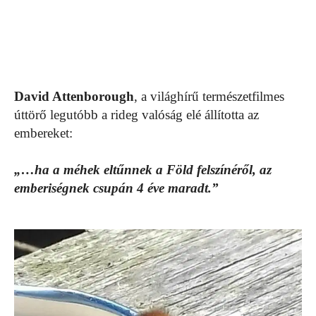
David Attenborough
, a világhírű természetfilmes
úttörő legutóbb a rideg valóság elé állította az
embereket:
„…ha a méhek eltűnnek a Föld felszínéről, az
emberiségnek csupán 4 éve maradt.”