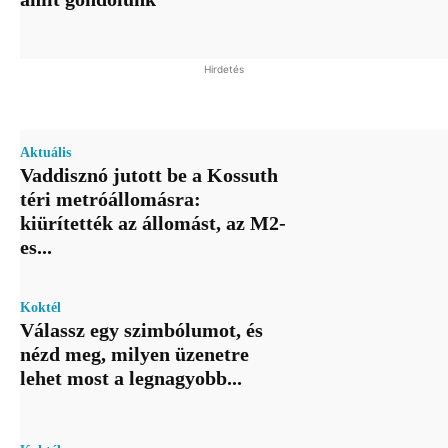
Hirdetés
Aktuális
Vaddisznó jutott be a Kossuth
téri metróállomásra:
kiürítették az állomást, az M2-
es...
Koktél
Válassz egy szimbólumot, és
nézd meg, milyen üzenetre
lehet most a legnagyobb...