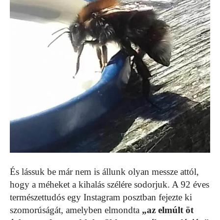
És lássuk be már nem is állunk olyan messze attól,
hogy a méheket a kihalás szélére sodorjuk. A 92 éves
természettudós egy Instagram posztban fejezte ki
szomorúságát, amelyben elmondta
„az elmúlt öt