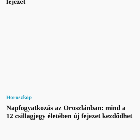
fejezet
Horoszkóp
Napfogyatkozás az Oroszlánban: mind a
12 csillagjegy életében új fejezet kezdődhet