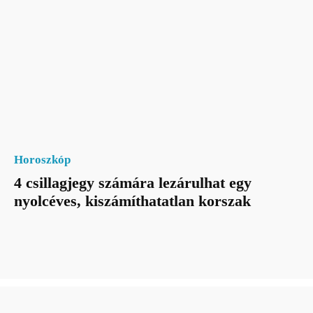
Horoszkóp
4 csillagjegy számára lezárulhat egy
nyolcéves, kiszámíthatatlan korszak