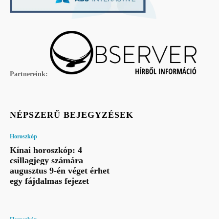
Partnereink:
NÉPSZERŰ BEJEGYZÉSEK
Horoszkóp
Kínai horoszkóp: 4
csillagjegy számára
augusztus 9-én véget érhet
egy fájdalmas fejezet