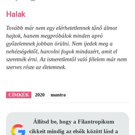
Halak
Tovább már nem egy elérhetetlennek tűnő álmot
hajtok, hanem megpróbálok minden apró
győzelemnek jobban örülni. Nem ijedek meg a
nehézségektől, harcolni fogok mindazért, amit el
szeretnék érni. Az ismeretlentől való félelem már nem
szerves része az életemnek.
CÍMKÉK
2020
mantra
Állítsd be, hogy a Filantropikum
cikkeit mindig az elsők között lásd a