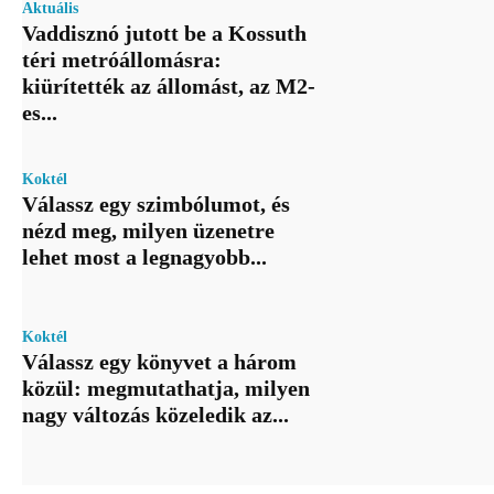
Aktuális
Vaddisznó jutott be a Kossuth
téri metróállomásra:
kiürítették az állomást, az M2-
es...
Koktél
Válassz egy szimbólumot, és
nézd meg, milyen üzenetre
lehet most a legnagyobb...
Koktél
Válassz egy könyvet a három
közül: megmutathatja, milyen
nagy változás közeledik az...