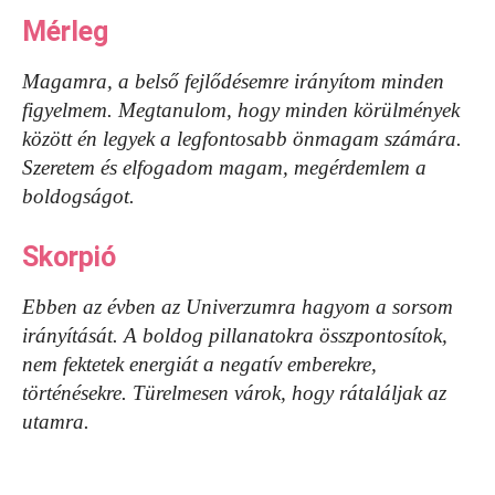
Mérleg
Magamra, a belső fejlődésemre irányítom minden
figyelmem. Megtanulom, hogy minden körülmények
között én legyek a legfontosabb önmagam számára.
Szeretem és elfogadom magam, megérdemlem a
boldogságot.
Skorpió
Ebben az évben az Univerzumra hagyom a sorsom
irányítását.
A boldog pillanatokra összpontosítok,
nem fektetek energiát a negatív emberekre,
történésekre. Türelmesen várok, hogy rátaláljak az
utamra.