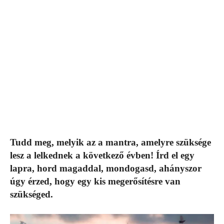
Tudd meg, melyik az a mantra, amelyre szüksége
lesz a lelkednek a következő évben! Írd el egy
lapra, hord magaddal, mondogasd, ahányszor
úgy érzed, hogy egy kis megerősítésre van
szükséged.