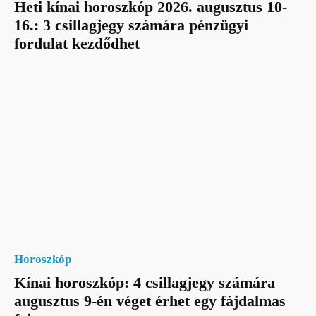
Heti kínai horoszkóp 2026. augusztus 10-
16.: 3 csillagjegy számára pénzügyi
fordulat kezdődhet
Horoszkóp
Kínai horoszkóp: 4 csillagjegy számára
augusztus 9-én véget érhet egy fájdalmas