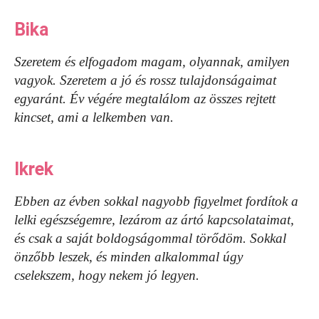
Bika
Szeretem és elfogadom magam, olyannak, amilyen
vagyok. Szeretem a jó és rossz tulajdonságaimat
egyaránt. Év végére megtalálom az összes rejtett
kincset, ami a lelkemben van.
Ikrek
Ebben az évben sokkal nagyobb figyelmet fordítok a
lelki egészségemre, lezárom az ártó kapcsolataimat,
és csak a saját boldogságommal törődöm. Sokkal
önzőbb leszek, és minden alkalommal úgy
cselekszem, hogy nekem jó legyen.