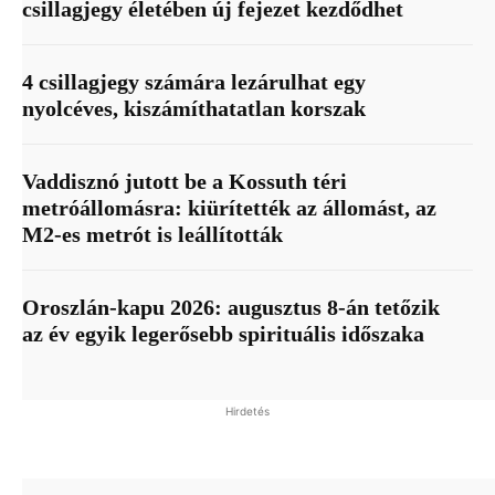
csillagjegy életében új fejezet kezdődhet
4 csillagjegy számára lezárulhat egy
nyolcéves, kiszámíthatatlan korszak
Vaddisznó jutott be a Kossuth téri
metróállomásra: kiürítették az állomást, az
M2-es metrót is leállították
Oroszlán-kapu 2026: augusztus 8-án tetőzik
az év egyik legerősebb spirituális időszaka
Hirdetés