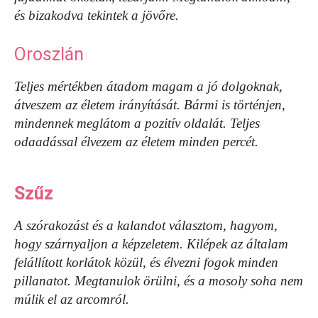
és bizakodva tekintek a jövőre.
Oroszlán
Teljes mértékben átadom magam a jó dolgoknak,
átveszem az életem irányítását. Bármi is történjen,
mindennek meglátom a pozitív oldalát. Teljes
odaadással élvezem az életem minden percét.
Szűz
A szórakozást és a kalandot választom, hagyom,
hogy szárnyaljon a képzeletem. Kilépek az általam
felállított korlátok közül, és élvezni fogok minden
pillanatot. Megtanulok örülni, és a mosoly soha nem
múlik el az arcomról.