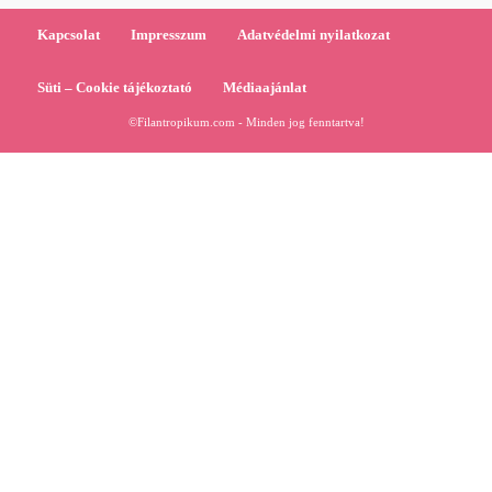
Kapcsolat
Impresszum
Adatvédelmi nyilatkozat
Süti – Cookie tájékoztató
Médiaajánlat
©Filantropikum.com - Minden jog fenntartva!