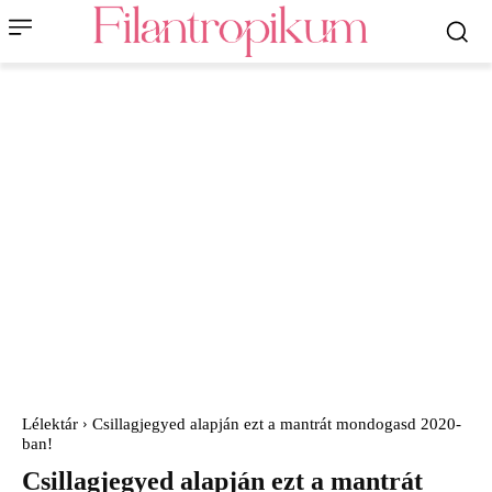
Lélektár
Csillagjegyed alapján ezt a mantrát mondogasd 2020-
ban!
Csillagjegyed alapján ezt a mantrát