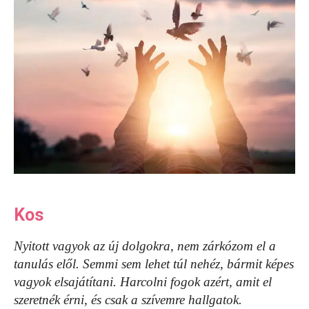
Kos
Nyitott vagyok az új dolgokra, nem zárkózom el a
tanulás elől. Semmi sem lehet túl nehéz, bármit képes
vagyok elsajátítani. Harcolni fogok azért, amit el
szeretnék érni, és csak a szívemre hallgatok.