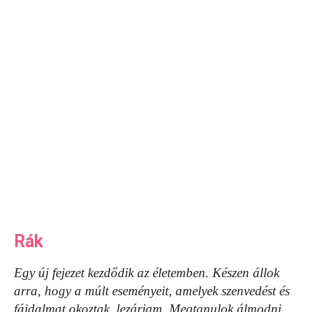
Rák
Egy új fejezet kezdődik az életemben. Készen állok
arra, hogy a múlt eseményeit, amelyek szenvedést és
fájdalmat okoztak, lezárjam. Megtanulok álmodni,