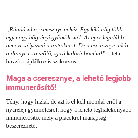
„Ráadásul a cseresznye nehéz. Egy kiló alig több
egy nagy bögrényi gyümölcsnél. Az eper legalább
nem veszélyezteti a testalkatot. De a cseresznye, akár
a dinnye és a szőlő, igazi kalóriabomba!”
– tette
hozzá a táplálkozás szakorvos.
Maga a cseresznye, a lehető legjobb
immunerősítő!
Tény, hogy hizlal, de azt is el kell mondai erről a
nyáreleji gyümölcsről, hogy a lehető leghatékonyabb
immunerősítő, mely a piacokról manapság
beszerezhető.