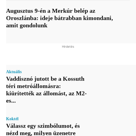
Augusztus 9-én a Merkúr belép az
Oroszlánba: ideje bátrabban kimondani,
amit gondolunk
Hirdetés
Aktuális
Vaddisznó jutott be a Kossuth
téri metróállomásra:
kiürítették az állomást, az M2-
es...
Koktél
Válassz egy szimbólumot, és
nézd meg, milyen üzenetre