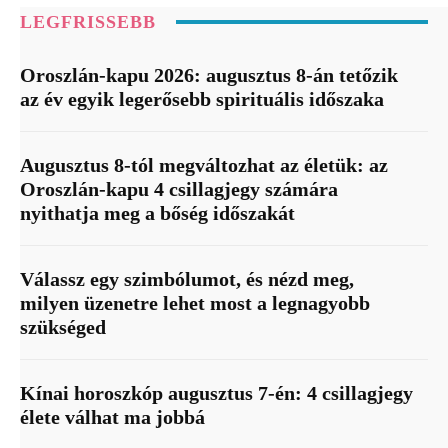
LEGFRISSEBB
Oroszlán-kapu 2026: augusztus 8-án tetőzik
az év egyik legerősebb spirituális időszaka
Augusztus 8-tól megváltozhat az életük: az
Oroszlán-kapu 4 csillagjegy számára
nyithatja meg a bőség időszakát
Válassz egy szimbólumot, és nézd meg,
milyen üzenetre lehet most a legnagyobb
szükséged
Kínai horoszkóp augusztus 7-én: 4 csillagjegy
élete válhat ma jobbá