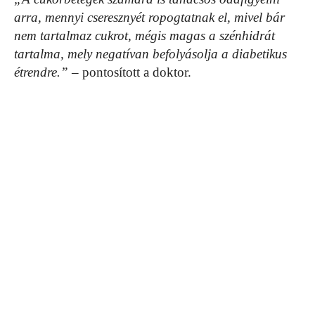
arra, mennyi cseresznyét ropogtatnak el, mivel bár
nem tartalmaz cukrot, mégis magas a szénhidrát
tartalma, mely negatívan befolyásolja a diabetikus
étrendre.”
– pontosított a doktor.