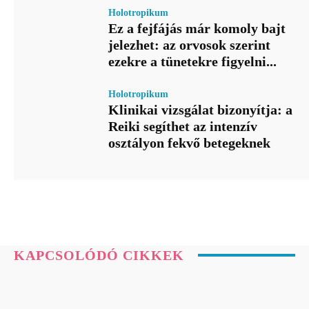
Holotropikum
Ez a fejfájás már komoly bajt
jelezhet: az orvosok szerint
ezekre a tünetekre figyelni...
Holotropikum
Klinikai vizsgálat bizonyítja: a
Reiki segíthet az intenzív
osztályon fekvő betegeknek
KAPCSOLÓDÓ CIKKEK