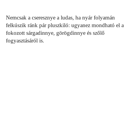
Nemcsak a cseresznye a ludas, ha nyár folyamán
felkúszik ránk pár pluszkiló: ugyanez mondható el a
fokozott sárgadinnye, görögdinnye és szőlő
fogyasztásáról is.