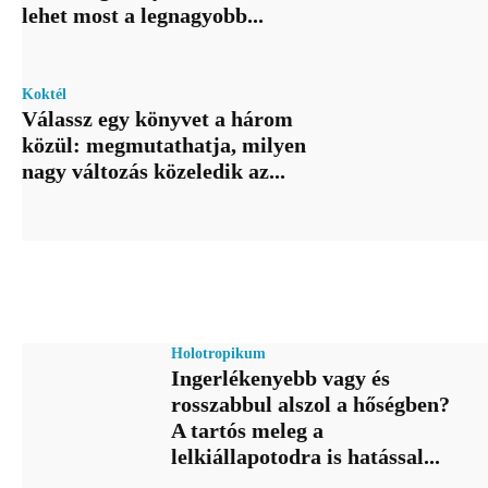
lehet most a legnagyobb...
Koktél
Válassz egy könyvet a három
közül: megmutathatja, milyen
nagy változás közeledik az...
Holotropikum
Ingerlékenyebb vagy és
rosszabbul alszol a hőségben?
A tartós meleg a
lelkiállapotodra is hatással...