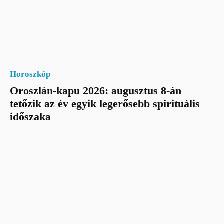
Horoszkóp
Oroszlán-kapu 2026: augusztus 8-án
tetőzik az év egyik legerősebb spirituális
időszaka