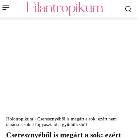
Holotropikum
Cseresznyéből is megárt a sok: ezért nem
tanácsos sokat fogyasztani a gyümölcsből
Cseresznyéből is megárt a sok: ezért