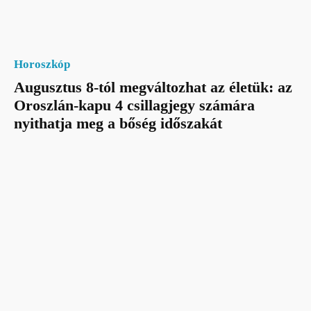
Horoszkóp
Augusztus 8-tól megváltozhat az életük: az
Oroszlán-kapu 4 csillagjegy számára
nyithatja meg a bőség időszakát