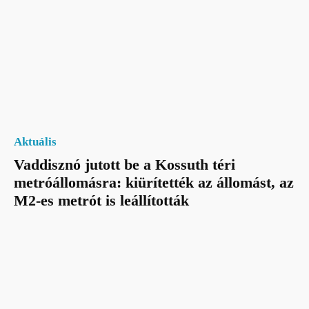
Aktuális
Vaddisznó jutott be a Kossuth téri
metróállomásra: kiürítették az állomást, az
M2-es metrót is leállították