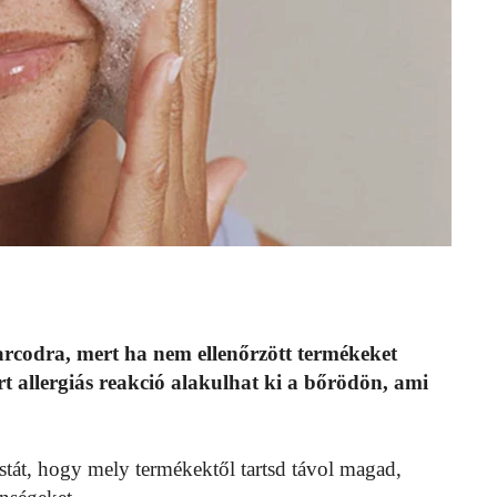
arcodra, mert ha nem ellenőrzött termékeket
t allergiás reakció alakulhat ki a bőrödön, ami
stát, hogy mely termékektől tartsd távol magad,