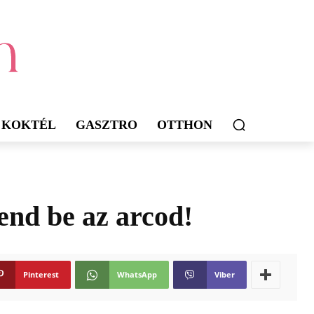
KOKTÉL
GASZTRO
OTTHON
end be az arcod!
Pinterest
WhatsApp
Viber