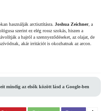
kan használják arctisztításra.
Joshua Zeichner
, a
gusa szerint ez elég rossz szokás, hiszen a
olítják a hajról a szennyeződéseket, az olajat, de
szívódnak, akár irritációt is okozhatnak az arcon.
eit mindig az elsők között lásd a Google-ben