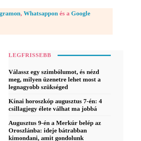
egramon
,
Whatsappon
és a
Google
LEGFRISSEBB
Válassz egy szimbólumot, és nézd
meg, milyen üzenetre lehet most a
legnagyobb szükséged
Kínai horoszkóp augusztus 7-én: 4
csillagjegy élete válhat ma jobbá
Augusztus 9-én a Merkúr belép az
Oroszlánba: ideje bátrabban
kimondani, amit gondolunk