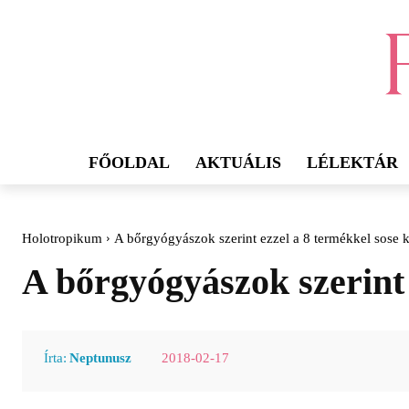
FŐOLDAL
AKTUÁLIS
LÉLEKTÁR
Holotropikum
A bőrgyógyászok szerint ezzel a 8 termékkel sose 
A bőrgyógyászok szerint 
2018-02-17
Írta:
Neptunusz