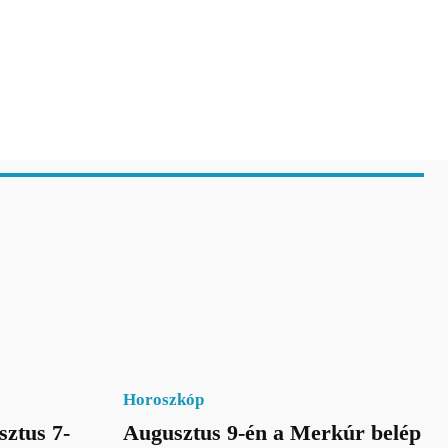
Horoszkóp
sztus 7-
Augusztus 9-én a Merkúr belép