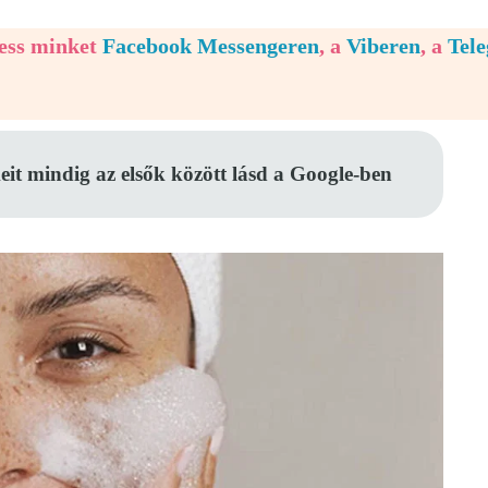
vess minket
Facebook Messengeren
, a
Viberen
, a
Tel
eit mindig az elsők között lásd a Google-ben