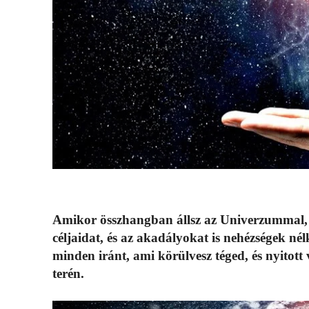
Amikor összhangban állsz az Univerzummal, 
céljaidat, és az akadályokat is nehézségek nélk
minden iránt, ami körülvesz téged, és nyitott 
terén.