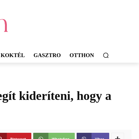
KOKTÉL
GASZTRO
OTTHON
ít kideríteni, hogy a
Pinterest
WhatsApp
Viber