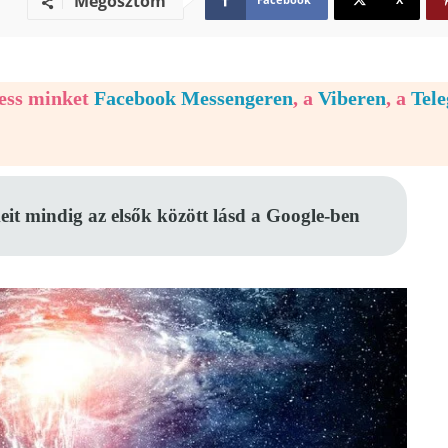
Megosztom
vess minket
Facebook Messengeren
, a
Viberen
, a
Tel
eit mindig az elsők között lásd a Google-ben