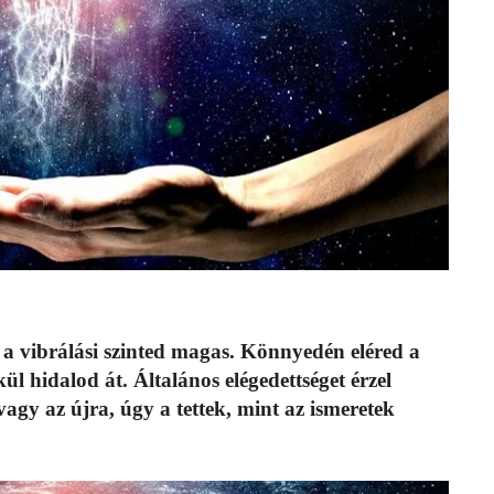
a vibrálási szinted magas. Könnyedén eléred a
ül hidalod át. Általános elégedettséget érzel
vagy az újra, úgy a tettek, mint az ismeretek