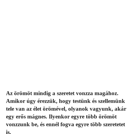
Az örömöt mindig a szeretet vonzza magához.
Amikor úgy érezzük, hogy testünk és szellemünk
tele van az élet örömével, olyanok vagyunk, akár
egy erős mágnes. Ilyenkor egyre több örömöt
vonzzunk be, és ennél fogva egyre több szeretetet
is.