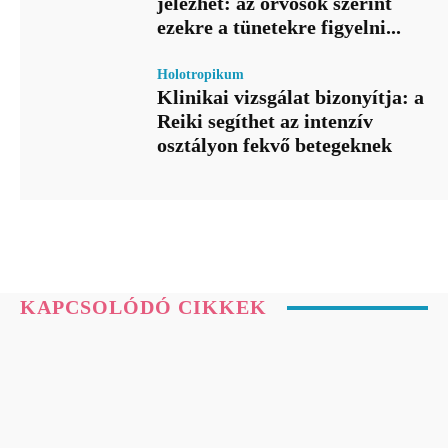
jelezhet: az orvosok szerint
ezekre a tünetekre figyelni...
Holotropikum
Klinikai vizsgálat bizonyítja: a
Reiki segíthet az intenzív
osztályon fekvő betegeknek
KAPCSOLÓDÓ CIKKEK