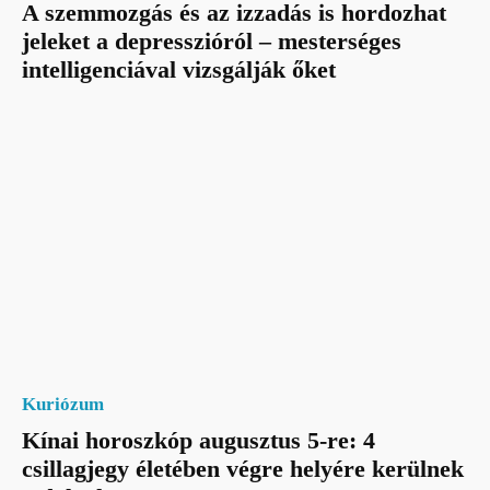
A szemmozgás és az izzadás is hordozhat
jeleket a depresszióról – mesterséges
intelligenciával vizsgálják őket
Kuriózum
Kínai horoszkóp augusztus 5-re: 4
csillagjegy életében végre helyére kerülnek