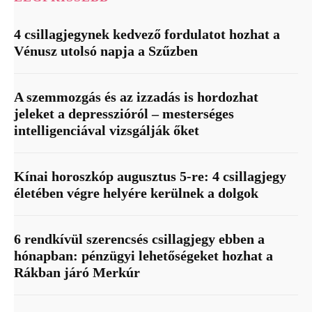
4 csillagjegynek kedvező fordulatot hozhat a
Vénusz utolsó napja a Szűzben
A szemmozgás és az izzadás is hordozhat
jeleket a depresszióról – mesterséges
intelligenciával vizsgálják őket
Kínai horoszkóp augusztus 5-re: 4 csillagjegy
életében végre helyére kerülnek a dolgok
6 rendkívül szerencsés csillagjegy ebben a
hónapban: pénzügyi lehetőségeket hozhat a
Rákban járó Merkúr