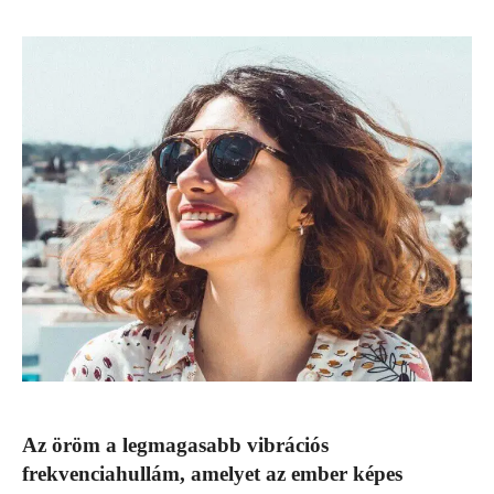
Az öröm a legmagasabb vibrációs
frekvenciahullám, amelyet az ember képes