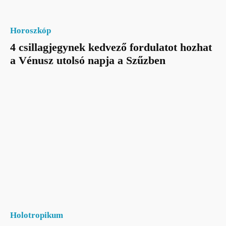
Horoszkóp
4 csillagjegynek kedvező fordulatot hozhat
a Vénusz utolsó napja a Szűzben
Holotropikum