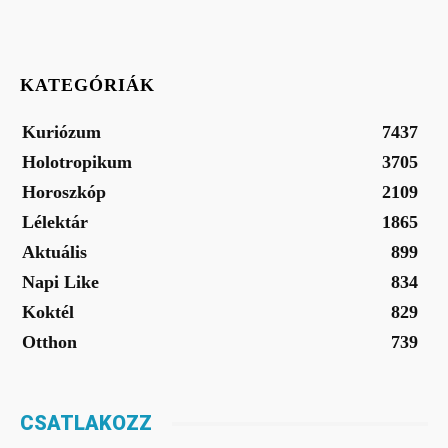
KATEGÓRIÁK
Kuriózum
7437
Holotropikum
3705
Horoszkóp
2109
Lélektár
1865
Aktuális
899
Napi Like
834
Koktél
829
Otthon
739
CSATLAKOZZ