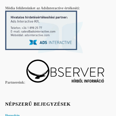
Média felületeinket az AdsInteractive értékesíti:
Partnereink:
NÉPSZERŰ BEJEGYZÉSEK
Horoszkóp