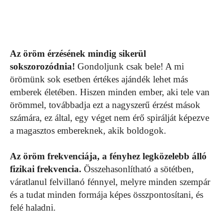
Az öröm érzésének mindig sikerül
sokszorozódnia!
Gondoljunk csak bele! A mi
örömünk sok esetben értékes ajándék lehet más
emberek életében. Hiszen minden ember, aki tele van
örömmel, továbbadja ezt a nagyszerű érzést mások
számára, ez által, egy véget nem érő spirálját képezve
a magasztos embereknek, akik boldogok.
Az öröm frekvenciája, a fényhez legközelebb álló
fizikai frekvencia.
Összehasonlítható a sötétben,
váratlanul felvillanó fénnyel, melyre minden szempár
és a tudat minden formája képes összpontosítani, és
felé haladni.