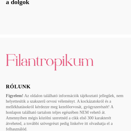
a dolgok
RÓLUNK
Figyelem!
Az oldalon található információk tájékoztató jellegűek, nem
helyettesítik a szakszerű orvosi véleményt. A kockázatokról és a
mellékhatásokról kérdezze meg kezelőorvosát, gyógyszerészét! A
honlapon található tartalom teljes egészében NEM vehető át.
Amennyiben mégis közölni szeretnéd a cikk első 300 karakterét
átveheted, a további szövegrészt pedig linkelve itt olvashatja el a
felhasználód.