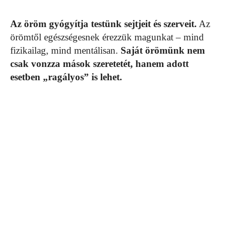
Az öröm gyógyítja testünk sejtjeit és szerveit.
Az
örömtől egészségesnek érezzük magunkat – mind
fizikailag, mind mentálisan.
Saját örömünk nem
csak vonzza mások szeretetét, hanem adott
esetben „ragályos” is lehet.