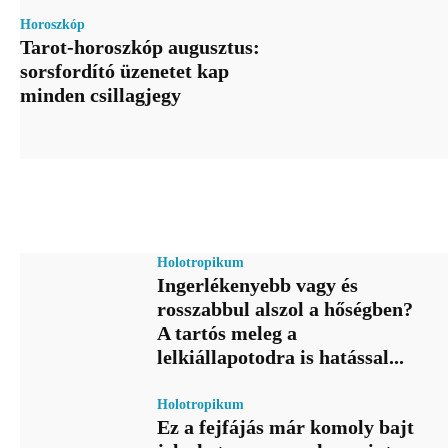
Horoszkóp
Tarot-horoszkóp augusztus:
sorsfordító üzenetet kap
minden csillagjegy
Holotropikum
Ingerlékenyebb vagy és
rosszabbul alszol a hőségben?
A tartós meleg a
lelkiállapotodra is hatással...
Holotropikum
Ez a fejfájás már komoly bajt