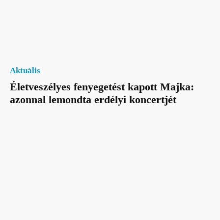
Aktuális
Életveszélyes fenyegetést kapott Majka:
azonnal lemondta erdélyi koncertjét