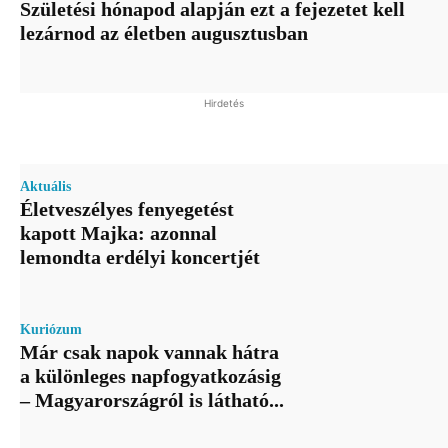
Születési hónapod alapján ezt a fejezetet kell
lezárnod az életben augusztusban
Hirdetés
Aktuális
Életveszélyes fenyegetést
kapott Majka: azonnal
lemondta erdélyi koncertjét
Kuriózum
Már csak napok vannak hátra
a különleges napfogyatkozásig
– Magyarországról is látható...