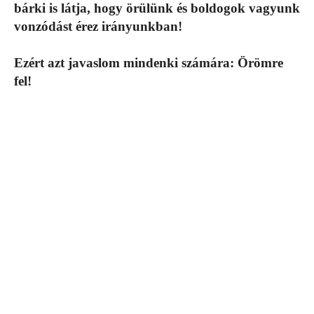
bárki is látja, hogy örülünk és boldogok vagyunk
vonzódást érez irányunkban!
Ezért azt javaslom mindenki számára: Örömre
fel!