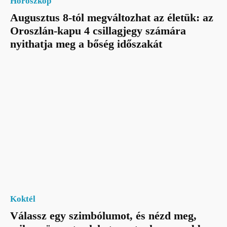
Horoszkóp
Augusztus 8-tól megváltozhat az életük: az
Oroszlán-kapu 4 csillagjegy számára
nyithatja meg a bőség időszakát
Koktél
Válassz egy szimbólumot, és nézd meg,