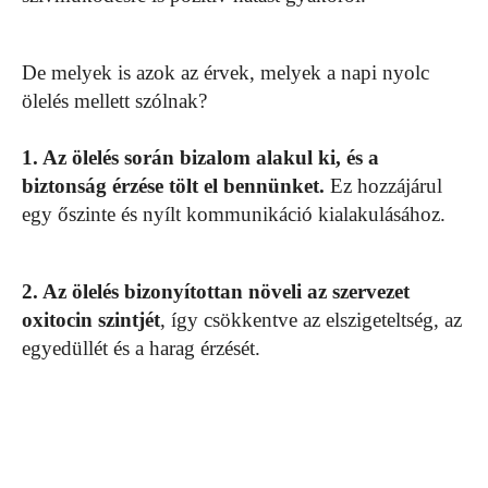
De melyek is azok az érvek, melyek a napi nyolc
ölelés mellett szólnak?
1. Az ölelés során bizalom alakul ki, és a
biztonság érzése tölt el bennünket.
Ez hozzájárul
egy őszinte és nyílt kommunikáció kialakulásához.
2. Az ölelés bizonyítottan növeli az szervezet
oxitocin szintjét
, így csökkentve az elszigeteltség, az
egyedüllét és a harag érzését.