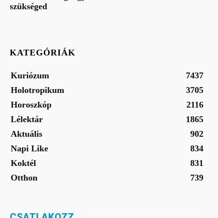
szükséged
KATEGÓRIÁK
Kuriózum
7437
Holotropikum
3705
Horoszkóp
2116
Lélektár
1865
Aktuális
902
Napi Like
834
Koktél
831
Otthon
739
CSATLAKOZZ