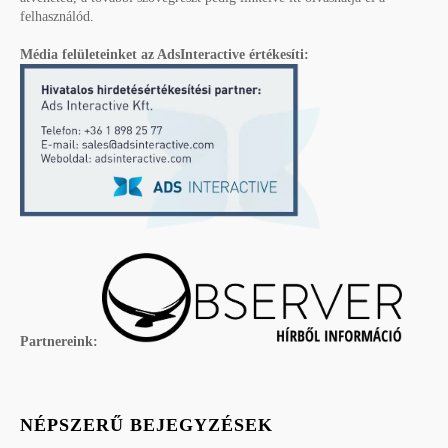
felhasználód.
Média felületeinket az AdsInteractive értékesíti:
Partnereink:
NÉPSZERŰ BEJEGYZÉSEK