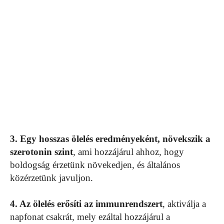
3. Egy hosszas ölelés eredményeként, növekszik a
szerotonin szint
, ami hozzájárul ahhoz, hogy
boldogság érzetünk növekedjen, és általános
közérzetünk javuljon.
4. Az ölelés erősíti az immunrendszert
, aktiválja a
napfonat csakrát, mely ezáltal hozzájárul a