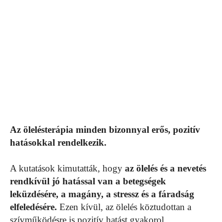
Az ölelésterápia minden bizonnyal erős, pozitív
hatásokkal rendelkezik.
A kutatások kimutatták, hogy
az ölelés és a nevetés
rendkívül jó hatással van a betegségek
leküzdésére, a magány, a stressz és a fáradság
elfeledésére.
Ezen kívül, az ölelés köztudottan a
szívműködésre is pozitív hatást gyakorol.