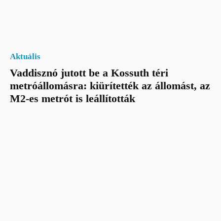
Aktuális
Vaddisznó jutott be a Kossuth téri
metróállomásra: kiürítették az állomást, az
M2-es metrót is leállították