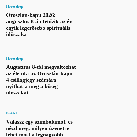
Horoszkóp
Oroszlán-kapu 2026:
augusztus 8-án tetőzik az év
egyik legerősebb spirituális
időszaka
Horoszkóp
Augusztus 8-tól megváltozhat
az életük: az Oroszlán-kapu
4 csillagjegy számára
nyithatja meg a bőség
időszakát
Koktél
Válassz egy szimbólumot, és
nézd meg, milyen üzenetre
lehet most a legnagyobb