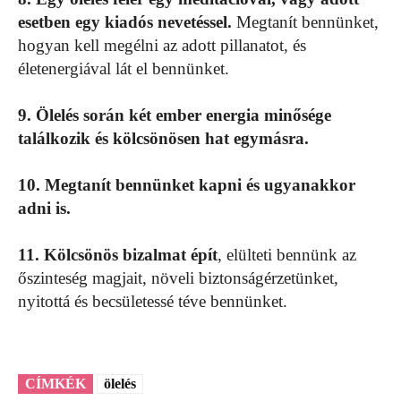
esetben egy kiadós nevetéssel.
Megtanít bennünket,
hogyan kell megélni az adott pillanatot, és
életenergiával lát el bennünket.
9. Ölelés során két ember energia minősége
találkozik és kölcsönösen hat egymásra.
10. Megtanít bennünket kapni és ugyanakkor
adni is.
11. Kölcsönös bizalmat épít
, elülteti bennünk az
őszinteség magjait, növeli biztonságérzetünket,
nyitottá és becsületessé téve bennünket.
CÍMKÉK
ölelés