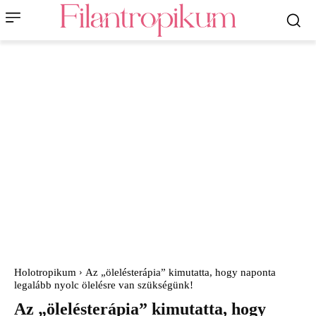
Holotropikum
Az „ölelésterápia” kimutatta, hogy naponta
legalább nyolc ölelésre van szükségünk!
Az „ölelésterápia” kimutatta, hogy