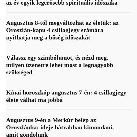
az év egyik legerősebb spirituális időszaka
Augusztus 8-tól megváltozhat az életük: az
Oroszlán-kapu 4 csillagjegy számára
nyithatja meg a bőség időszakát
Válassz egy szimbólumot, és nézd meg,
milyen üzenetre lehet most a legnagyobb
szükséged
Kínai horoszkóp augusztus 7-én: 4 csillagjegy
élete válhat ma jobbá
Augusztus 9-én a Merkúr belép az
Oroszlánba: ideje bátrabban kimondani,
amit gondolunk