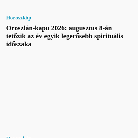
Horoszkóp
Oroszlán-kapu 2026: augusztus 8-án
tetőzik az év egyik legerősebb spirituális
időszaka