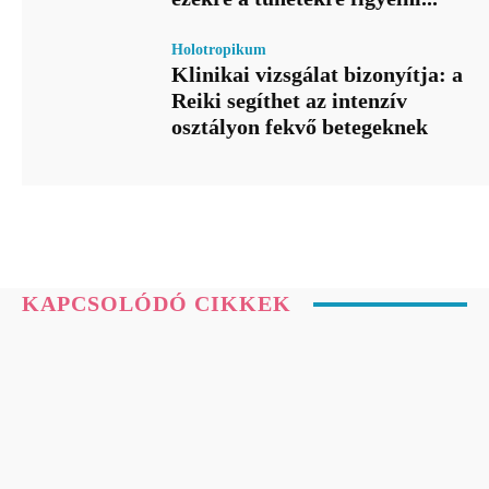
Holotropikum
Klinikai vizsgálat bizonyítja: a
Reiki segíthet az intenzív
osztályon fekvő betegeknek
KAPCSOLÓDÓ CIKKEK