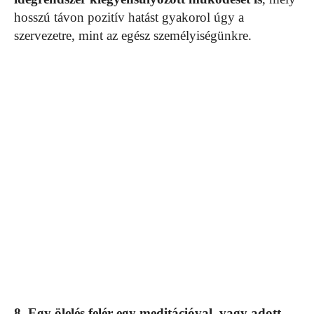
hosszú távon pozitív hatást gyakorol úgy a
szervezetre, mint az egész személyiségünkre.
8. Egy ölelés felér egy meditációval, vagy adott