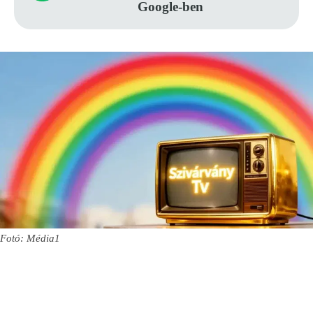
Google-ben
Fotó: Média1