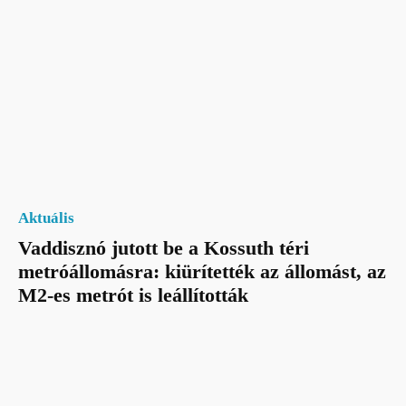
Aktuális
Vaddisznó jutott be a Kossuth téri
metróállomásra: kiürítették az állomást, az
M2-es metrót is leállították