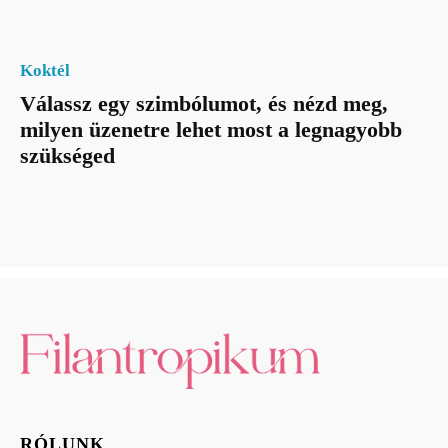
Koktél
Válassz egy szimbólumot, és nézd meg,
milyen üzenetre lehet most a legnagyobb
szükséged
RÓLUNK