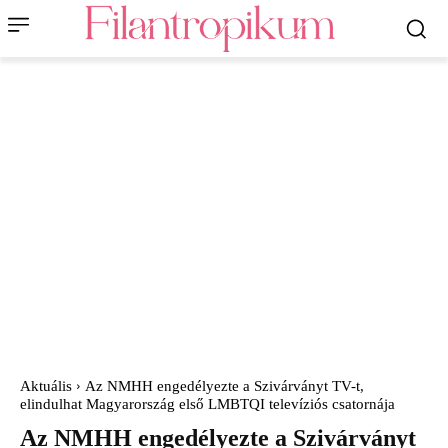
Aktuális
Az NMHH engedélyezte a Szivárványt TV-t,
elindulhat Magyarország első LMBTQI televíziós csatornája
Az NMHH engedélyezte a Szivárványt