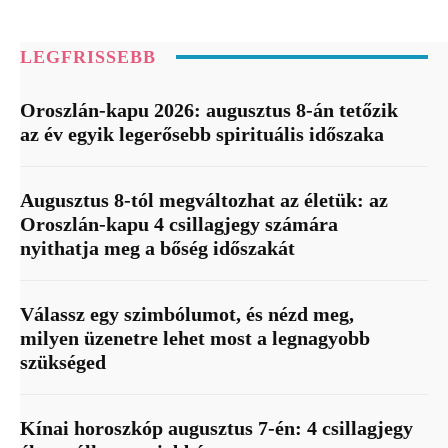
LEGFRISSEBB
Oroszlán-kapu 2026: augusztus 8-án tetőzik
az év egyik legerősebb spirituális időszaka
Augusztus 8-tól megváltozhat az életük: az
Oroszlán-kapu 4 csillagjegy számára
nyithatja meg a bőség időszakát
Válassz egy szimbólumot, és nézd meg,
milyen üzenetre lehet most a legnagyobb
szükséged
Kínai horoszkóp augusztus 7-én: 4 csillagjegy