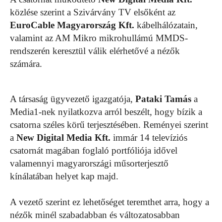
közlése szerint a Szivárvány TV elsőként az
EuroCable Magyarország Kft.
kábelhálózatain,
valamint az AM Mikro mikrohullámú MMDS-
rendszerén keresztül válik elérhetővé a nézők
számára.
A társaság ügyvezető igazgatója,
Pataki Tamás
a
Media1-nek nyilatkozva arról beszélt, hogy bízik a
csatorna széles körű terjesztésében. Reményei szerint
a
New Digital Media Kft.
immár 14 televíziós
csatornát magában foglaló portfóliója idővel
valamennyi magyarországi műsorterjesztő
kínálatában helyet kap majd.
A vezető szerint ez lehetőséget teremthet arra, hogy a
nézők minél szabadabban és változatosabban