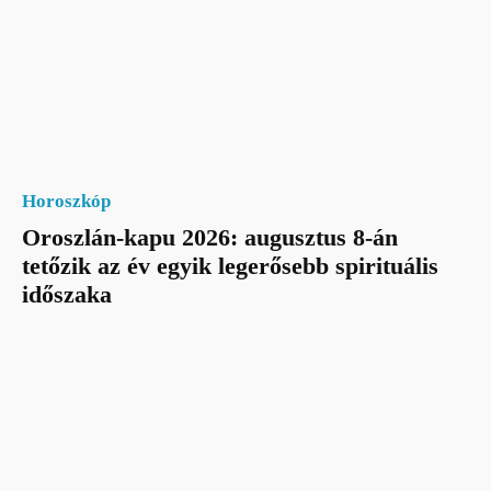
Horoszkóp
Oroszlán-kapu 2026: augusztus 8-án
tetőzik az év egyik legerősebb spirituális
időszaka