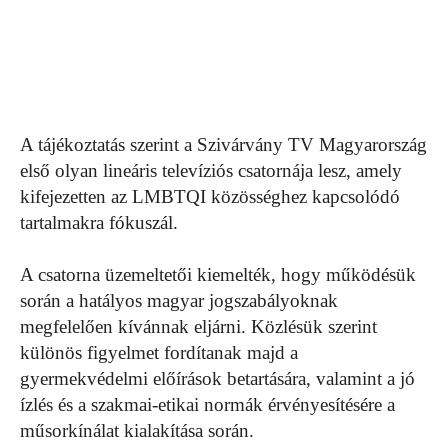
A tájékoztatás szerint a Szivárvány TV Magyarország
első olyan lineáris televíziós csatornája lesz, amely
kifejezetten az LMBTQI közösséghez kapcsolódó
tartalmakra fókuszál.
A csatorna üzemeltetői kiemelték, hogy működésük
során a hatályos magyar jogszabályoknak
megfelelően kívánnak eljárni. Közlésük szerint
különös figyelmet fordítanak majd a
gyermekvédelmi előírások betartására, valamint a jó
ízlés és a szakmai-etikai normák érvényesítésére a
műsorkínálat kialakítása során.