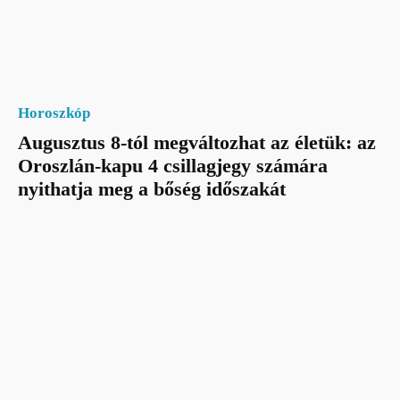
Horoszkóp
Augusztus 8-tól megváltozhat az életük: az
Oroszlán-kapu 4 csillagjegy számára
nyithatja meg a bőség időszakát