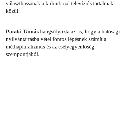
választhassanak a különböző televíziós tartalmak
közül.
Pataki Tamás
hangsúlyozta azt is, hogy a hatósági
nyilvántartásba vétel fontos lépésnek számít a
médiapluralizmus és az esélyegyenlőség
szempontjából.