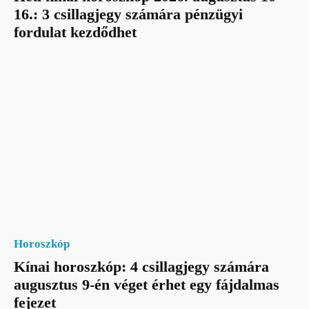
16.: 3 csillagjegy számára pénzügyi
fordulat kezdődhet
Horoszkóp
Kínai horoszkóp: 4 csillagjegy számára
augusztus 9-én véget érhet egy fájdalmas
fejezet