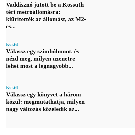
Vaddisznó jutott be a Kossuth
téri metróállomásra:
kiürítették az állomást, az M2-
es...
Koktél
Válassz egy szimbólumot, és
nézd meg, milyen üzenetre
lehet most a legnagyobb...
Koktél
Válassz egy könyvet a három
közül: megmutathatja, milyen
nagy változás közeledik az...