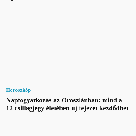
Horoszkóp
Napfogyatkozás az Oroszlánban: mind a
12 csillagjegy életében új fejezet kezdődhet