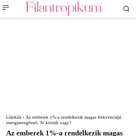
Lélektár
Az emberek 1%-a rendelkezik magas frekvenciájú
energiarezgéssel. Te köztük vagy?
Az emberek 1%-a rendelkezik magas