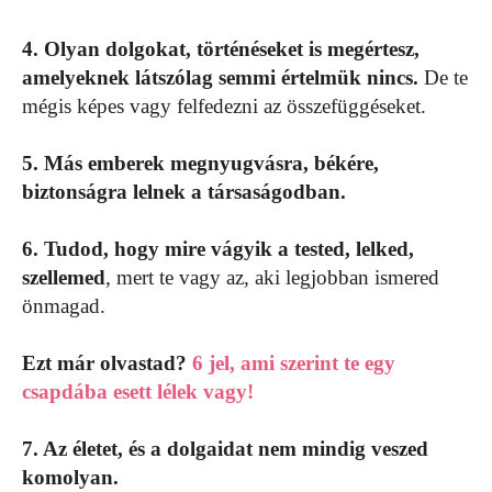
4. Olyan dolgokat, történéseket is megértesz,
amelyeknek látszólag semmi értelmük nincs.
De te
mégis képes vagy felfedezni az összefüggéseket.
5. Más emberek megnyugvásra, békére,
biztonságra lelnek a társaságodban.
6. Tudod, hogy mire vágyik a tested, lelked,
szellemed
, mert te vagy az, aki legjobban ismered
önmagad.
Ezt már olvastad?
6 jel, ami szerint te egy
csapdába esett lélek vagy!
7. Az életet, és a dolgaidat nem mindig veszed
komolyan.