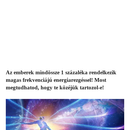
Az emberek mindössze 1 százaléka rendelkezik
magas frekvenciájú energiarezgéssel! Most
megtudhatod, hogy te közéjük tartozol-e!