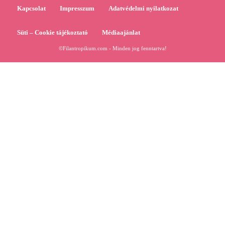
Kapcsolat
Impresszum
Adatvédelmi nyilatkozat
Süti – Cookie tájékoztató
Médiaajánlat
©Filantropikum.com - Minden jog fenntartva!