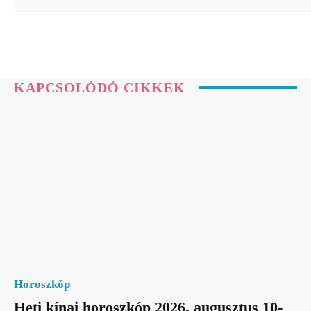
KAPCSOLÓDÓ CIKKEK
Horoszkóp
Heti kínai horoszkóp 2026. augusztus 10-