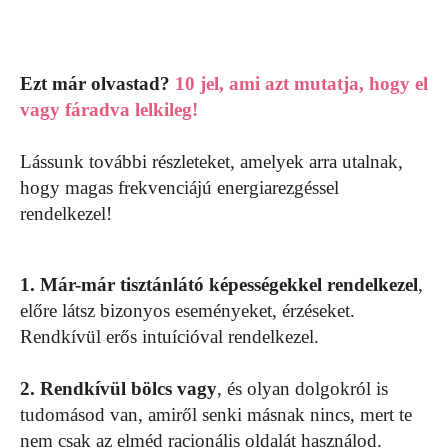
Ezt már olvastad?
10 jel, ami azt mutatja, hogy el
vagy fáradva lelkileg!
Lássunk további részleteket, amelyek arra utalnak,
hogy magas frekvenciájú energiarezgéssel
rendelkezel!
1. Már-már tisztánlátó képességekkel rendelkezel
,
előre látsz bizonyos eseményeket, érzéseket.
Rendkívül erős intuícióval rendelkezel.
2. Rendkívül bölcs vagy
, és olyan dolgokról is
tudomásod van, amiről senki másnak nincs, mert te
nem csak az elméd racionális oldalát használod.