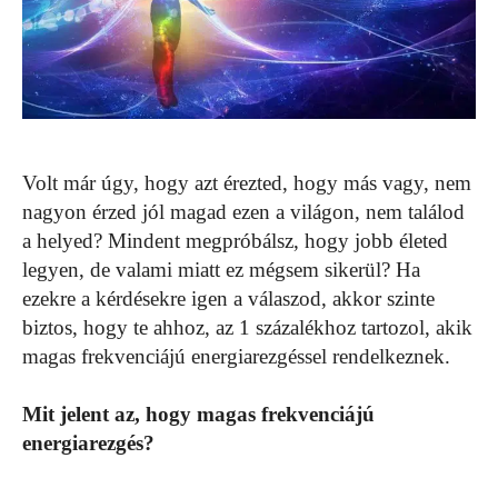
Volt már úgy, hogy azt érezted, hogy más vagy, nem
nagyon érzed jól magad ezen a világon, nem találod
a helyed? Mindent megpróbálsz, hogy jobb életed
legyen, de valami miatt ez mégsem sikerül? Ha
ezekre a kérdésekre igen a válaszod, akkor szinte
biztos, hogy te ahhoz, az 1 százalékhoz tartozol, akik
magas frekvenciájú energiarezgéssel rendelkeznek.
Mit jelent az, hogy magas frekvenciájú
energiarezgés?