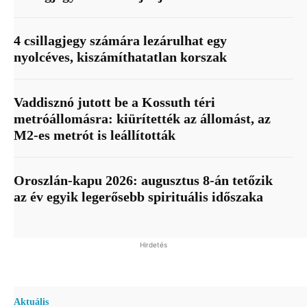
4 csillagjegy számára lezárulhat egy
nyolcéves, kiszámíthatatlan korszak
Vaddisznó jutott be a Kossuth téri
metróállomásra: kiürítették az állomást, az
M2-es metrót is leállították
Oroszlán-kapu 2026: augusztus 8-án tetőzik
az év egyik legerősebb spirituális időszaka
Hirdetés
Aktuális