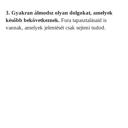
3. Gyakran álmodsz olyan dolgokat, amelyek
később bekövetkeznek.
Fura tapasztalásaid is
vannak, amelyek jelentését csak sejteni tudod.