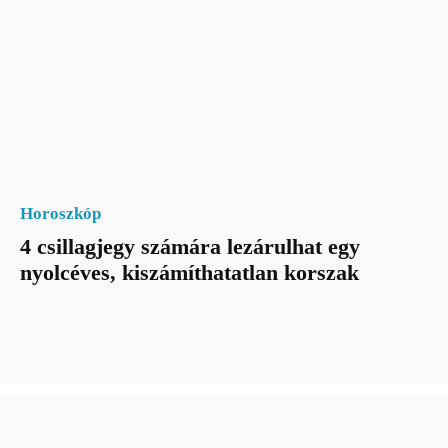
Horoszkóp
4 csillagjegy számára lezárulhat egy
nyolcéves, kiszámíthatatlan korszak