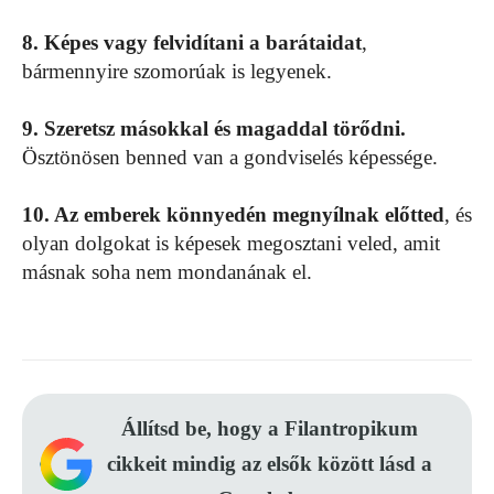
8. Képes vagy felvidítani a barátaidat
,
bármennyire szomorúak is legyenek.
9. Szeretsz másokkal és magaddal törődni.
Ösztönösen benned van a gondviselés képessége.
10. Az emberek könnyedén megnyílnak előtted
, és
olyan dolgokat is képesek megosztani veled, amit
másnak soha nem mondanának el.
Állítsd be, hogy a Filantropikum
cikkeit mindig az elsők között lásd a