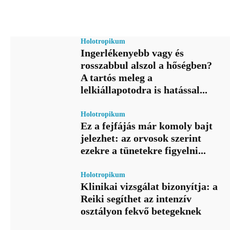
Holotropikum
Ingerlékenyebb vagy és
rosszabbul alszol a hőségben?
A tartós meleg a
lelkiállapotodra is hatással...
Holotropikum
Ez a fejfájás már komoly bajt
jelezhet: az orvosok szerint
ezekre a tünetekre figyelni...
Holotropikum
Klinikai vizsgálat bizonyítja: a
Reiki segíthet az intenzív
osztályon fekvő betegeknek