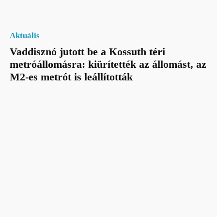
Aktuális
Vaddisznó jutott be a Kossuth téri
metróállomásra: kiürítették az állomást, az
M2-es metrót is leállították