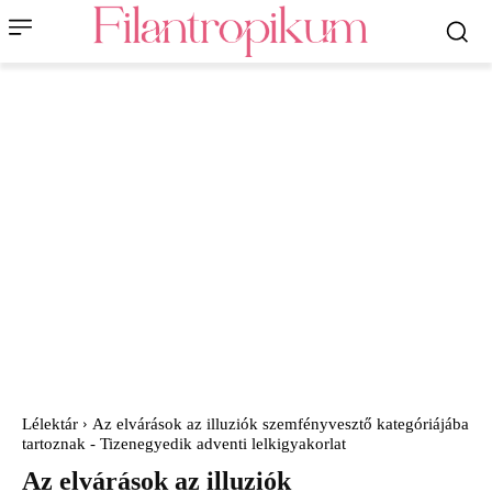
Lélektár
Az elvárások az illuziók szemfényvesztő kategóriájába
tartoznak - Tizenegyedik adventi lelkigyakorlat
Az elvárások az illuziók