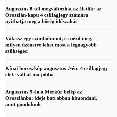
Augusztus 8-tól megváltozhat az életük: az
Oroszlán-kapu 4 csillagjegy számára
nyithatja meg a bőség időszakát
Válassz egy szimbólumot, és nézd meg,
milyen üzenetre lehet most a legnagyobb
szükséged
Kínai horoszkóp augusztus 7-én: 4 csillagjegy
élete válhat ma jobbá
Augusztus 9-én a Merkúr belép az
Oroszlánba: ideje bátrabban kimondani,
amit gondolunk