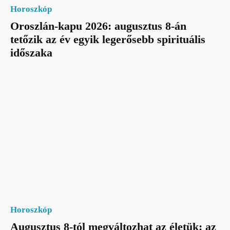
Horoszkóp
Oroszlán-kapu 2026: augusztus 8-án
tetőzik az év egyik legerősebb spirituális
időszaka
Horoszkóp
Augusztus 8-tól megváltozhat az életük: az