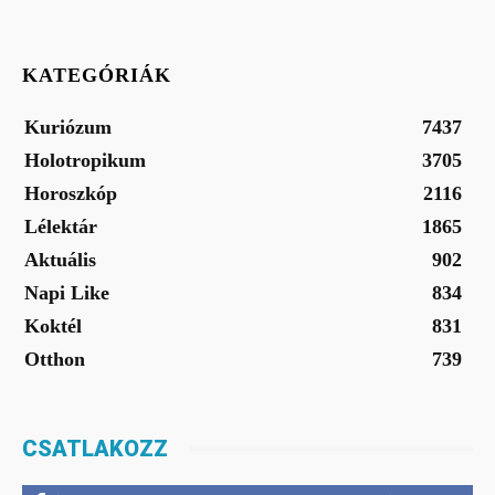
KATEGÓRIÁK
Kuriózum
7437
Holotropikum
3705
Horoszkóp
2116
Lélektár
1865
Aktuális
902
Napi Like
834
Koktél
831
Otthon
739
CSATLAKOZZ