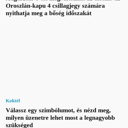
Oroszlán-kapu 4 csillagjegy számára
nyithatja meg a bőség időszakát
Koktél
Válassz egy szimbólumot, és nézd meg,
milyen üzenetre lehet most a legnagyobb
szükséged