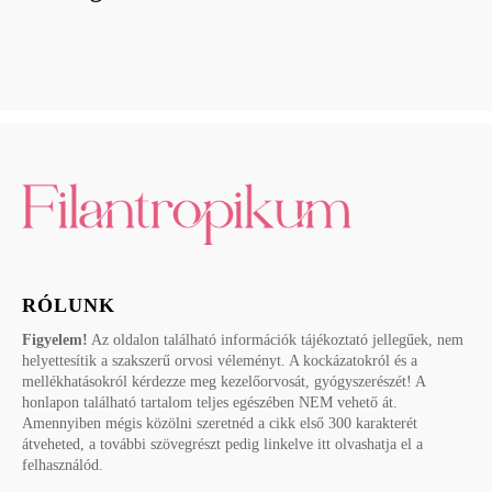
RÓLUNK
Figyelem!
Az oldalon található információk tájékoztató jellegűek, nem
helyettesítik a szakszerű orvosi véleményt. A kockázatokról és a
mellékhatásokról kérdezze meg kezelőorvosát, gyógyszerészét! A
honlapon található tartalom teljes egészében NEM vehető át.
Amennyiben mégis közölni szeretnéd a cikk első 300 karakterét
átveheted, a további szövegrészt pedig linkelve itt olvashatja el a
felhasználód.