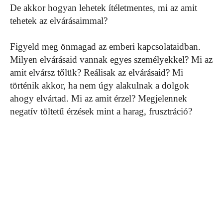
De akkor hogyan lehetek ítéletmentes, mi az amit
tehetek az elvárásaimmal?
Figyeld meg önmagad az emberi kapcsolataidban.
Milyen elvárásaid vannak egyes személyekkel? Mi az
amit elvársz tőlük? Reálisak az elvárásaid? Mi
történik akkor, ha nem úgy alakulnak a dolgok
ahogy elvártad. Mi az amit érzel? Megjelennek
negatív töltetű érzések mint a harag, frusztráció?