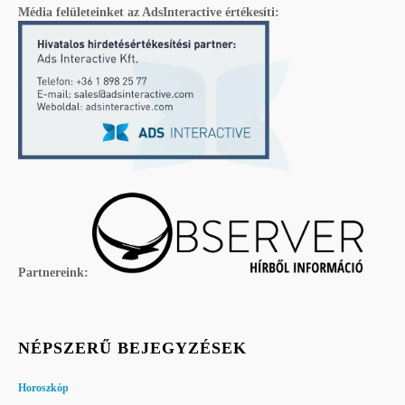
Média felületeinket az AdsInteractive értékesíti:
Partnereink:
NÉPSZERŰ BEJEGYZÉSEK
Horoszkóp