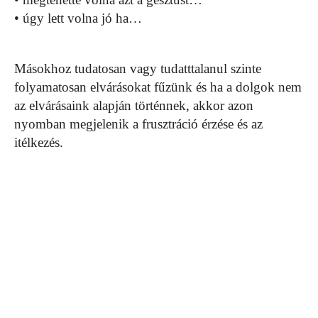
• úgy lett volna jó ha…
Másokhoz tudatosan vagy tudatttalanul szinte
folyamatosan elvárásokat fűzünk és ha a dolgok nem
az elvárásaink alapján történnek, akkor azon
nyomban megjelenik a frusztráció érzése és az
itélkezés.