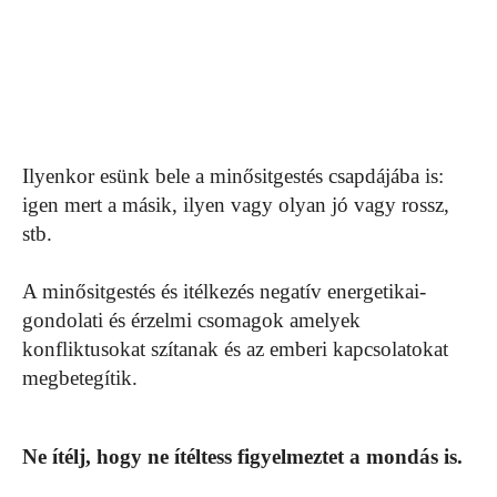
Ilyenkor esünk bele a minősitgestés csapdájába is:
igen mert a másik, ilyen vagy olyan jó vagy rossz,
stb.
A minősitgestés és itélkezés negatív energetikai-
gondolati és érzelmi csomagok amelyek
konfliktusokat szítanak és az emberi kapcsolatokat
megbetegítik.
Ne ítélj, hogy ne ítéltess figyelmeztet a mondás is.