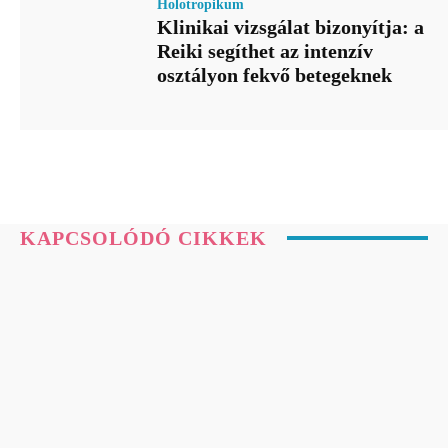
Holotropikum
Klinikai vizsgálat bizonyítja: a
Reiki segíthet az intenzív
osztályon fekvő betegeknek
KAPCSOLÓDÓ CIKKEK