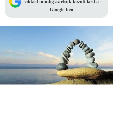
cikkeit mindig az elsők között lásd a
Google-ben