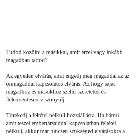
Tudod közölni a másikkal, amit érzel vagy inkább
magadban tartod?
Az egyetlen elvárás, amit engedj meg magaddal az az
önmagaddal kapcsolatos elvárás. Az hogy saját
magadhoz és másokhoz szelíd szeretettel és
ítéletmentesen viszonyulj.
Törekedj a feltétel nélküli hozzáállásra. Ha bármi
amit teszel embertársaiddal kapcsolatban feltétel
nélküli, akkor már nincsen szükséged elvárásokra a