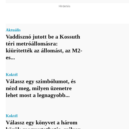
Hirdetés
Aktuális
Vaddisznó jutott be a Kossuth
téri metróállomásra:
kiürítették az állomást, az M2-
es...
Koktél
Válassz egy szimbólumot, és
nézd meg, milyen üzenetre
lehet most a legnagyobb...
Koktél
Válassz egy könyvet a három