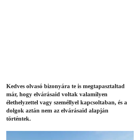
Kedves olvasó bizonyára te is megtapasztaltad
már, hogy elvárásaid voltak valamilyen
élethelyzettel vagy személlyel kapcsoltaban, és a
dolgok aztán nem az elvárásaid alapján
történtek.