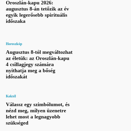
Oroszlán-kapu 2026:
augusztus 8-án tetőzik az év
egyik legerősebb spirituális
időszaka
Horoszkóp
Augusztus 8-tól megváltozhat
az életük: az Oroszlán-kapu
4 csillagjegy számára
nyithatja meg a bőség
időszakát
Koktél
Válassz egy szimbólumot, és
nézd meg, milyen üzenetre
lehet most a legnagyobb
szükséged