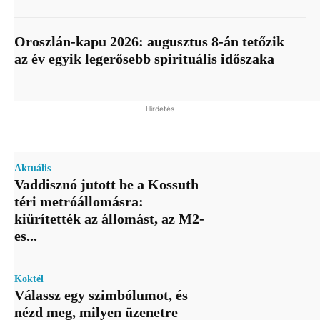
Oroszlán-kapu 2026: augusztus 8-án tetőzik
az év egyik legerősebb spirituális időszaka
Hirdetés
Aktuális
Vaddisznó jutott be a Kossuth
téri metróállomásra:
kiürítették az állomást, az M2-
es...
Koktél
Válassz egy szimbólumot, és
nézd meg, milyen üzenetre