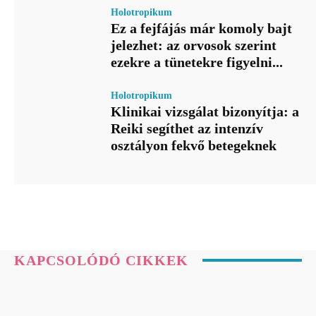
Holotropikum
Ez a fejfájás már komoly bajt
jelezhet: az orvosok szerint
ezekre a tünetekre figyelni...
Holotropikum
Klinikai vizsgálat bizonyítja: a
Reiki segíthet az intenzív
osztályon fekvő betegeknek
KAPCSOLÓDÓ CIKKEK