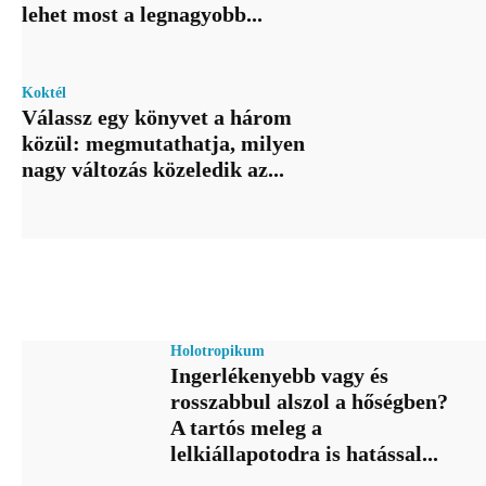
lehet most a legnagyobb...
Koktél
Válassz egy könyvet a három
közül: megmutathatja, milyen
nagy változás közeledik az...
Holotropikum
Ingerlékenyebb vagy és
rosszabbul alszol a hőségben?
A tartós meleg a
lelkiállapotodra is hatással...