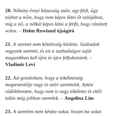
20.
Néhány évnyi házasság után, egy férfi, úgy
nézhet a nőre, hogy nem képes látni őt valójában,
míg a nő, a nélkül képes látni a férfit, hogy ránézett
volna.
–
Helen Rowland újságíró
21.
A szeretet nem kötelesség kérdése. Szabadak
vagyunk szeretni, és ezt a szabadságot saját
magunkban kell újra és újra felfedeznünk.
–
Vladimir Levi
22.
Azt gondoltam, hogy a tökéletesség
megtestesítője vagy és ezért szerettelek. Aztán
rádöbbentem, hogy nem is vagy tökéletes és ettől
talán még jobban szeretlek.
–
Angelina Lim
23.
A szerelem nem kérdez sokat, hiszen ha sokat