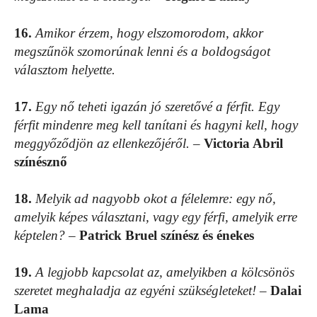
16.
Amikor érzem, hogy elszomorodom, akkor
megszűnök szomorúnak lenni és a boldogságot
választom helyette.
17.
Egy nő teheti igazán jó szeretővé a férfit. Egy
férfit mindenre meg kell tanítani és hagyni kell, hogy
meggyőződjön az ellenkezőjéről.
–
Victoria Abril
színésznő
18.
Melyik ad nagyobb okot a félelemre: egy nő,
amelyik képes választani, vagy egy férfi, amelyik erre
képtelen?
–
Patrick Bruel színész és énekes
19.
A legjobb kapcsolat az, amelyikben a kölcsönös
szeretet meghaladja az egyéni szükségleteket!
–
Dalai
Lama