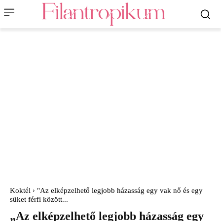
Koktél
"Az elképzelhető legjobb házasság egy vak nő és egy
süket férfi között...
„Az elképzelhető legjobb házasság egy