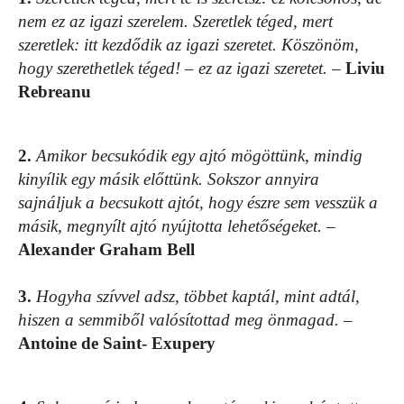
nem ez az igazi szerelem. Szeretlek téged, mert
szeretlek: itt kezdődik az igazi szeretet. Köszönöm,
hogy szerethetlek téged! – ez az igazi szeretet.
–
Liviu
Rebreanu
2.
Amikor becsukódik egy ajtó mögöttünk, mindig
kinyílik egy másik előttünk. Sokszor annyira
sajnáljuk a becsukott ajtót, hogy észre sem vesszük a
másik, megnyílt ajtó nyújtotta lehetőségeket.
–
Alexander Graham Bell
3.
Hogyha szívvel adsz, többet kaptál, mint adtál,
hiszen a semmiből valósítottad meg önmagad.
–
Antoine de Saint- Exupery