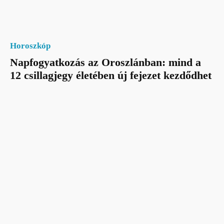
Horoszkóp
Napfogyatkozás az Oroszlánban: mind a
12 csillagjegy életében új fejezet kezdődhet