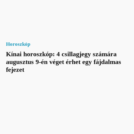
Horoszkóp
Kínai horoszkóp: 4 csillagjegy számára
augusztus 9-én véget érhet egy fájdalmas
fejezet