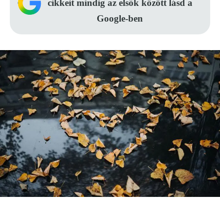
cikkeit mindig az elsők között lásd a
Google-ben