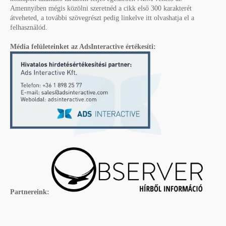
Amennyiben mégis közölni szeretnéd a cikk első 300 karakterét
átveheted, a további szövegrészt pedig linkelve itt olvashatja el a
felhasználód.
Média felületeinket az AdsInteractive értékesíti:
Partnereink: