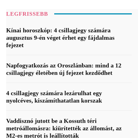
LEGFRISSEBB
Kínai horoszkóp: 4 csillagjegy számára
augusztus 9-én véget érhet egy fájdalmas
fejezet
Napfogyatkozás az Oroszlánban: mind a 12
csillagjegy életében új fejezet kezdődhet
4 csillagjegy számára lezárulhat egy
nyolcéves, kiszámíthatatlan korszak
Vaddisznó jutott be a Kossuth téri
metróállomásra: kiürítették az állomást, az
M2-es metrót is leállították