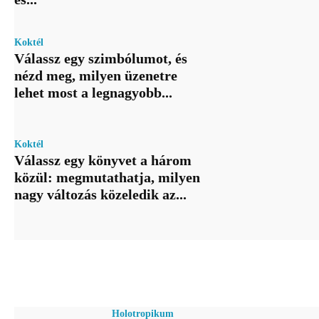
Koktél
Válassz egy szimbólumot, és
nézd meg, milyen üzenetre
lehet most a legnagyobb...
Koktél
Válassz egy könyvet a három
közül: megmutathatja, milyen
nagy változás közeledik az...
Holotropikum