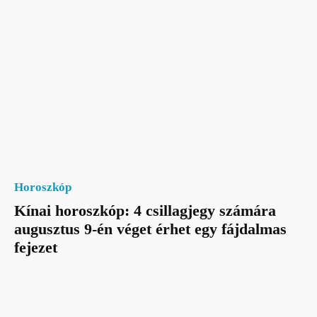
Horoszkóp
Kínai horoszkóp: 4 csillagjegy számára
augusztus 9-én véget érhet egy fájdalmas
fejezet