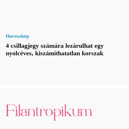
Horoszkóp
4 csillagjegy számára lezárulhat egy
nyolcéves, kiszámíthatatlan korszak