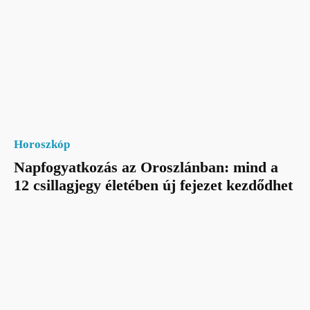
Horoszkóp
Napfogyatkozás az Oroszlánban: mind a
12 csillagjegy életében új fejezet kezdődhet