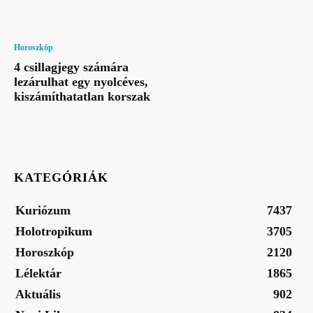
Horoszkóp
4 csillagjegy számára
lezárulhat egy nyolcéves,
kiszámíthatatlan korszak
KATEGÓRIÁK
Kuriózum
7437
Holotropikum
3705
Horoszkóp
2120
Lélektár
1865
Aktuális
902