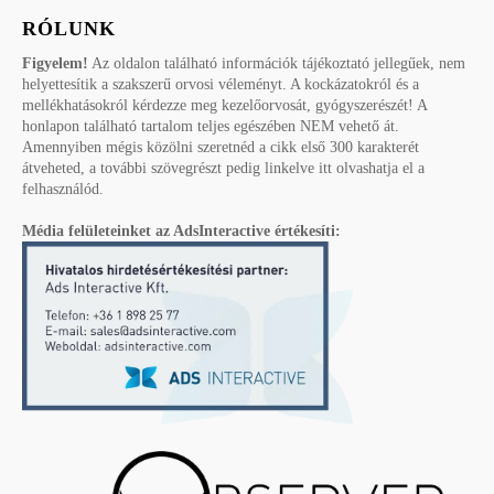
RÓLUNK
Figyelem!
Az oldalon található információk tájékoztató jellegűek, nem
helyettesítik a szakszerű orvosi véleményt. A kockázatokról és a
mellékhatásokról kérdezze meg kezelőorvosát, gyógyszerészét! A
honlapon található tartalom teljes egészében NEM vehető át.
Amennyiben mégis közölni szeretnéd a cikk első 300 karakterét
átveheted, a további szövegrészt pedig linkelve itt olvashatja el a
felhasználód.
Média felületeinket az AdsInteractive értékesíti: