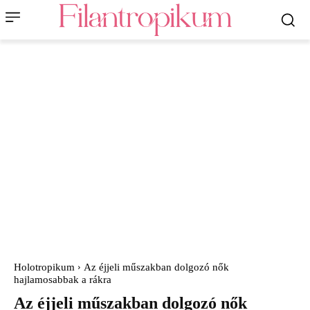
Holotropikum
Az éjjeli műszakban dolgozó nők
hajlamosabbak a rákra
Az éjjeli műszakban dolgozó nők