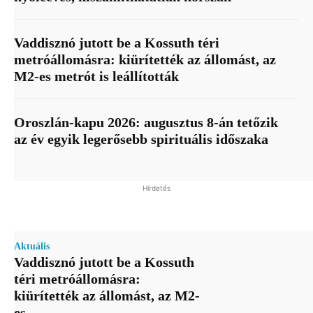
Vaddisznó jutott be a Kossuth téri
metróállomásra: kiürítették az állomást, az
M2-es metrót is leállították
Oroszlán-kapu 2026: augusztus 8-án tetőzik
az év egyik legerősebb spirituális időszaka
Hirdetés
Aktuális
Vaddisznó jutott be a Kossuth
téri metróállomásra:
kiürítették az állomást, az M2-
es...