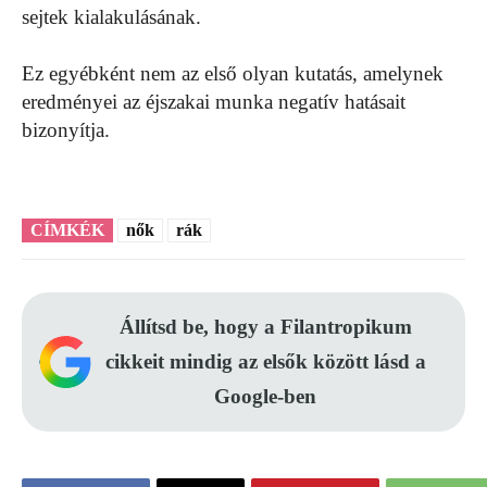
sejtek kialakulásának.
Ez egyébként nem az első olyan kutatás, amelynek
eredményei az éjszakai munka negatív hatásait
bizonyítja.
CÍMKÉK
nők
rák
Állítsd be, hogy a Filantropikum
cikkeit mindig az elsők között lásd a
Google-ben