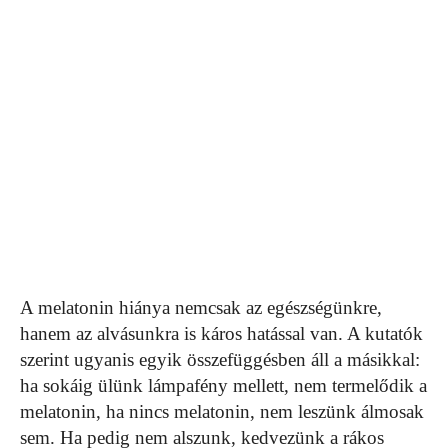
A melatonin hiánya nemcsak az egészségünkre,
hanem az alvásunkra is káros hatással van. A kutatók
szerint ugyanis egyik összefüggésben áll a másikkal:
ha sokáig ülünk lámpafény mellett, nem termelődik a
melatonin, ha nincs melatonin, nem leszünk álmosak
sem. Ha pedig nem alszunk, kedvezünk a rákos