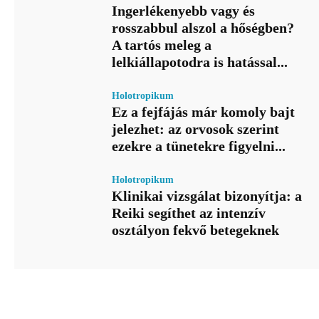
Ingerlékenyebb vagy és
rosszabbul alszol a hőségben?
A tartós meleg a
lelkiállapotodra is hatással...
Holotropikum
Ez a fejfájás már komoly bajt
jelezhet: az orvosok szerint
ezekre a tünetekre figyelni...
Holotropikum
Klinikai vizsgálat bizonyítja: a
Reiki segíthet az intenzív
osztályon fekvő betegeknek