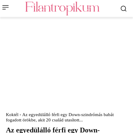
Koktél
Az egyedülálló férfi egy Down-szindrómás babát
fogadott örökbe, akit 20 család utasított...
Az egyedülálló férfi egy Down-