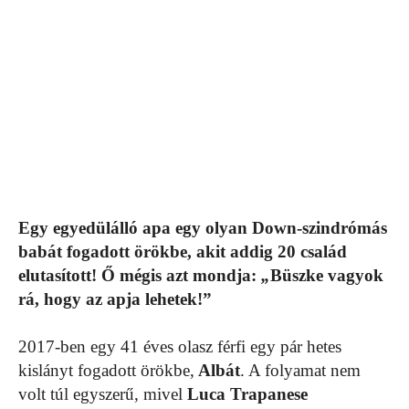
Egy egyedülálló apa egy olyan Down-szindrómás
babát fogadott örökbe, akit addig 20 család
elutasított! Ő mégis azt mondja:
„
Büszke vagyok
rá, hogy az apja lehetek!”
2017-ben egy 41 éves olasz férfi egy pár hetes
kislányt fogadott örökbe,
Albát
. A folyamat nem
volt túl egyszerű, mivel
Luca Trapanese