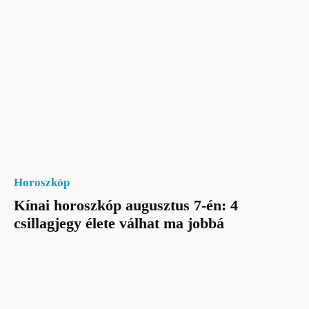
Horoszkóp
Kínai horoszkóp augusztus 7-én: 4
csillagjegy élete válhat ma jobbá