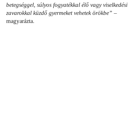
betegséggel, súlyos fogyatékkal élő vagy viselkedési
zavarokkal küzdő gyermeket vehetek örökbe”
–
magyarázta.