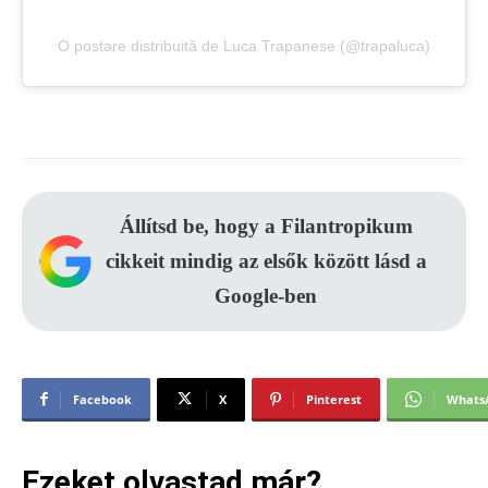
O postare distribuită de Luca Trapanese (@trapaluca)
Állítsd be, hogy a Filantropikum
cikkeit mindig az elsők között lásd a
Google-ben
Facebook
X
Pinterest
Whats
Ezeket olvastad már?