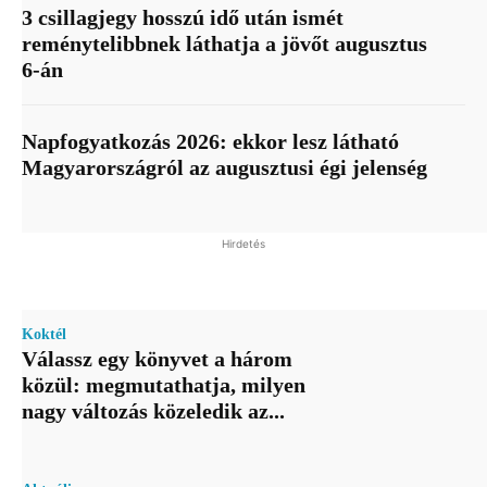
3 csillagjegy hosszú idő után ismét
reménytelibbnek láthatja a jövőt augusztus
6-án
Napfogyatkozás 2026: ekkor lesz látható
Magyarországról az augusztusi égi jelenség
Hirdetés
Koktél
Válassz egy könyvet a három
közül: megmutathatja, milyen
nagy változás közeledik az...