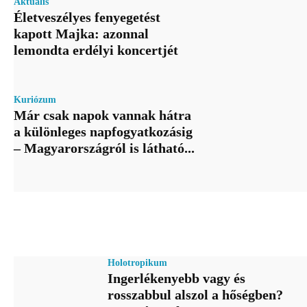
Aktuális
Életveszélyes fenyegetést
kapott Majka: azonnal
lemondta erdélyi koncertjét
Kuriózum
Már csak napok vannak hátra
a különleges napfogyatkozásig
– Magyarországról is látható...
Holotropikum
Ingerlékenyebb vagy és
rosszabbul alszol a hőségben?