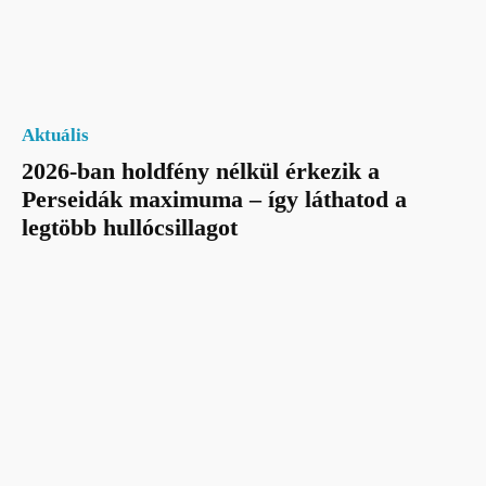
Aktuális
2026-ban holdfény nélkül érkezik a
Perseidák maximuma – így láthatod a
legtöbb hullócsillagot