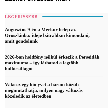
LEGFRISSEBB
Augusztus 9-én a Merkúr belép az
Oroszlánba: ideje bátrabban kimondani,
amit gondolunk
2026-ban holdfény nélkül érkezik a Perseidák
maximuma – így láthatod a legtöbb
hullócsillagot
Válassz egy könyvet a három közül:
megmutathatja, milyen nagy változás
közeledik az életedben