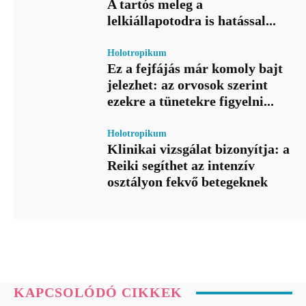
A tartós meleg a
lelkiállapotodra is hatással...
Holotropikum
Ez a fejfájás már komoly bajt
jelezhet: az orvosok szerint
ezekre a tünetekre figyelni...
Holotropikum
Klinikai vizsgálat bizonyítja: a
Reiki segíthet az intenzív
osztályon fekvő betegeknek
KAPCSOLÓDÓ CIKKEK