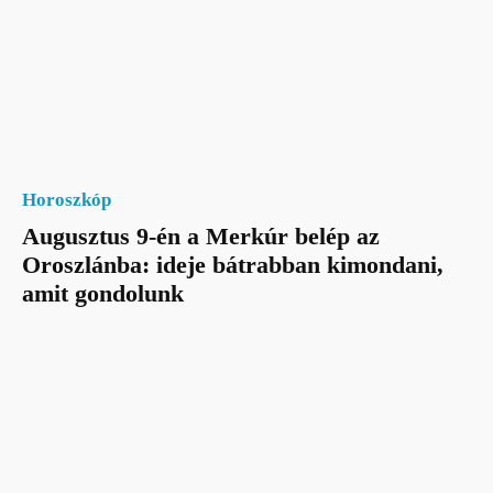
Horoszkóp
Augusztus 9-én a Merkúr belép az
Oroszlánba: ideje bátrabban kimondani,
amit gondolunk