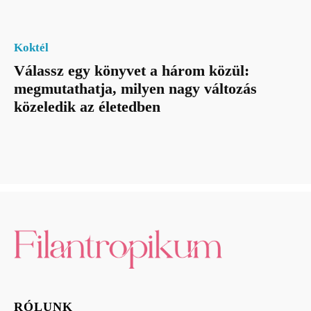
Koktél
Válassz egy könyvet a három közül:
megmutathatja, milyen nagy változás
közeledik az életedben
RÓLUNK