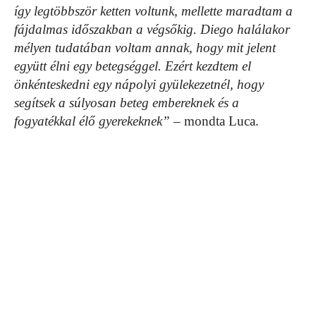
így legtöbbször ketten voltunk, mellette maradtam a
fájdalmas időszakban a végsőkig. Diego halálakor
mélyen tudatában voltam annak, hogy mit jelent
együtt élni egy betegséggel. Ezért kezdtem el
önkénteskedni egy nápolyi gyülekezetnél, hogy
segítsek a súlyosan beteg embereknek és a
fogyatékkal élő gyerekeknek”
– mondta Luca.