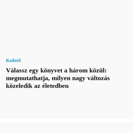
Koktél
Válassz egy könyvet a három közül:
megmutathatja, milyen nagy változás
közeledik az életedben