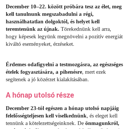
December 10–22. között próbára tesz az élet, meg
kell tanulnunk megszabadulni a régi,
használhatatlan dolgoktól, és helyet kell
teremtenünk az újnak.
Törekednünk kell arra,
hogy képesek legyünk megnövelni a pozitív energiát
kiváltó eseményeket, érzéseket.
Érdemes odafigyelni a testmozgásra, az egészséges
ételek fogyasztására, a pihenésre
, mert ezek
segítenek a jó közérzet kialakításában.
A hónap utolsó része
December 23-tól egészen a hónap utolsó napjáig
felelősségteljesen kell viselkednünk
, és eleget kell
tennünk a kötelezettségeinknek. De
önmagunkról,