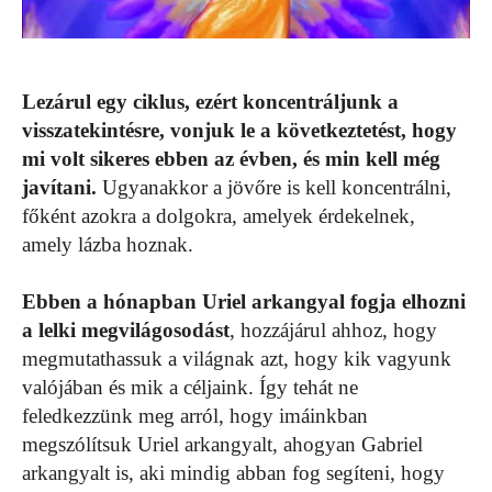
Lezárul egy ciklus, ezért koncentráljunk a
visszatekintésre, vonjuk le a következtetést, hogy
mi volt sikeres ebben az évben, és min kell még
javítani.
Ugyanakkor a jövőre is kell koncentrálni,
főként azokra a dolgokra, amelyek érdekelnek,
amely lázba hoznak.
Ebben a hónapban Uriel arkangyal fogja elhozni
a lelki megvilágosodást
, hozzájárul ahhoz, hogy
megmutathassuk a világnak azt, hogy kik vagyunk
valójában és mik a céljaink. Így tehát ne
feledkezzünk meg arról, hogy imáinkban
megszólítsuk Uriel arkangyalt, ahogyan Gabriel
arkangyalt is, aki mindig abban fog segíteni, hogy