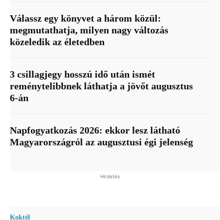
Válassz egy könyvet a három közül:
megmutathatja, milyen nagy változás
közeledik az életedben
3 csillagjegy hosszú idő után ismét
reménytelibbnek láthatja a jövőt augusztus
6-án
Napfogyatkozás 2026: ekkor lesz látható
Magyarországról az augusztusi égi jelenség
Hirdetés
Koktél