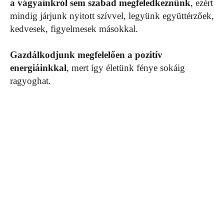
a vágyainkról sem szabad megfeledkeznünk
, ezért
mindig járjunk nyitott szívvel, legyünk együttérzőek,
kedvesek, figyelmesek másokkal.
Gazdálkodjunk megfelelően a pozitív
energiáinkkal
, mert így életünk fénye sokáig
ragyoghat.