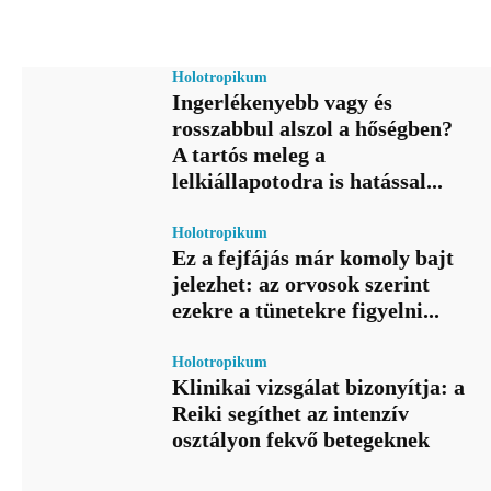
Holotropikum
Ingerlékenyebb vagy és
rosszabbul alszol a hőségben?
A tartós meleg a
lelkiállapotodra is hatással...
Holotropikum
Ez a fejfájás már komoly bajt
jelezhet: az orvosok szerint
ezekre a tünetekre figyelni...
Holotropikum
Klinikai vizsgálat bizonyítja: a
Reiki segíthet az intenzív
osztályon fekvő betegeknek