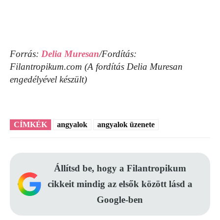
Forrás:
Delia Muresan
/Fordítás:
Filantropikum.com (A fordítás Delia Muresan
engedélyével készült)
CÍMKÉK
angyalok
angyalok üzenete
Állítsd be, hogy a Filantropikum
cikkeit mindig az elsők között lásd a
Google-ben