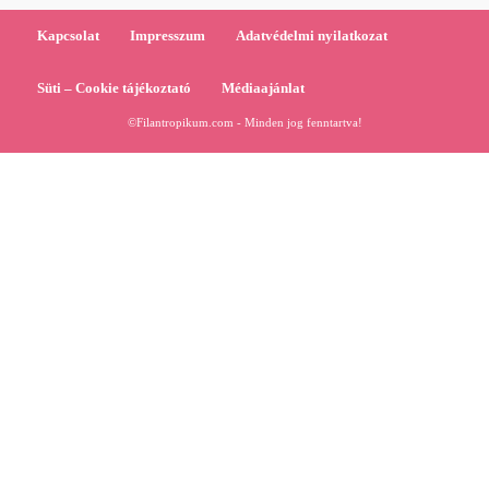
Kapcsolat
Impresszum
Adatvédelmi nyilatkozat
Süti – Cookie tájékoztató
Médiaajánlat
©Filantropikum.com - Minden jog fenntartva!