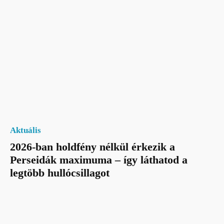
Aktuális
2026-ban holdfény nélkül érkezik a
Perseidák maximuma – így láthatod a
legtöbb hullócsillagot