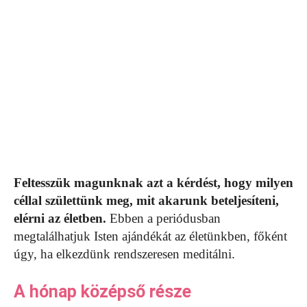
Feltesszük magunknak azt a kérdést, hogy milyen
céllal születtünk meg, mit akarunk beteljesíteni,
elérni az életben.
Ebben a periódusban
megtalálhatjuk Isten ajándékát az életünkben, főként
úgy, ha elkezdünk rendszeresen meditálni.
A hónap középső része