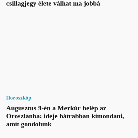
csillagjegy élete válhat ma jobbá
Horoszkóp
Augusztus 9-én a Merkúr belép az
Oroszlánba: ideje bátrabban kimondani,
amit gondolunk