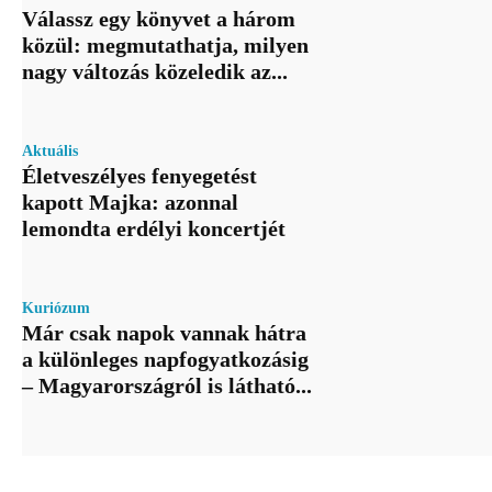
Válassz egy könyvet a három
közül: megmutathatja, milyen
nagy változás közeledik az...
Aktuális
Életveszélyes fenyegetést
kapott Majka: azonnal
lemondta erdélyi koncertjét
Kuriózum
Már csak napok vannak hátra
a különleges napfogyatkozásig
– Magyarországról is látható...