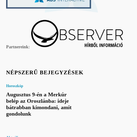
Partnereink:
NÉPSZERŰ BEJEGYZÉSEK
Horoszkóp
Augusztus 9-én a Merkúr
belép az Oroszlánba: ideje
bátrabban kimondani, amit
gondolunk