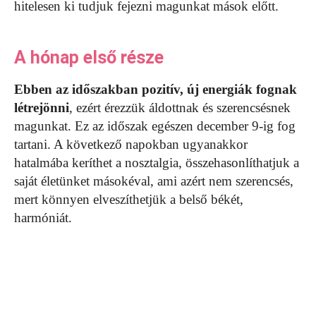
hitelesen ki tudjuk fejezni magunkat mások előtt.
A hónap első része
Ebben az időszakban pozitív, új energiák fognak
létrejönni
, ezért érezzük áldottnak és szerencsésnek
magunkat. Ez az időszak egészen december 9-ig fog
tartani. A következő napokban ugyanakkor
hatalmába keríthet a nosztalgia, összehasonlíthatjuk a
saját életünket másokéval, ami azért nem szerencsés,
mert könnyen elveszíthetjük a belső békét,
harmóniát.