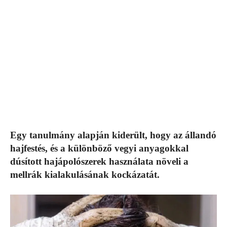
Egy tanulmány alapján kiderült, hogy az állandó
hajfestés, és a különböző vegyi anyagokkal
dúsított hajápolószerek használata növeli a
mellrák kialakulásának kockázatát.