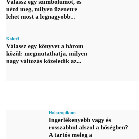
Válassz egy szimbólumot, és
nézd meg, milyen üzenetre
lehet most a legnagyobb...
Koktél
Válassz egy könyvet a három
közül: megmutathatja, milyen
nagy változás közeledik az...
Holotropikum
Ingerlékenyebb vagy és
rosszabbul alszol a hőségben?
A tartós meleg a