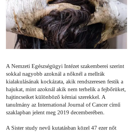
A Nemzeti Egészségügyi Intézet szakemberei szerint
sokkal nagyobb azoknál a nőknél a mellrák
kialakulásának kockázata, akik rendszeresen festik a
hajukat, mint azoknál akik nem terhelik a fejbőrüket,
hajtincseiket különböző kémiai szerekkel. A
tanulmány az International Journal of Cancer című
szaklapban jelent meg 2019 decemberében.
A Sister study nevű kutatásban közel 47 ezer nőt