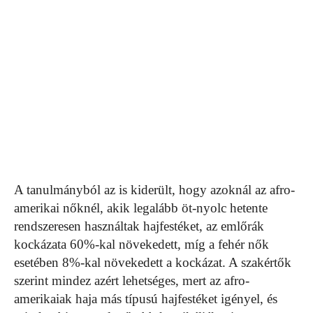
A tanulmányból az is kiderült, hogy azoknál az afro-
amerikai nőknél, akik legalább öt-nyolc hetente
rendszeresen használtak hajfestéket, az emlőrák
kockázata 60%-kal növekedett, míg a fehér nők
esetében 8%-kal növekedett a kockázat. A szakértők
szerint mindez azért lehetséges, mert az afro-
amerikaiak haja más típusú hajfestéket igényel, és