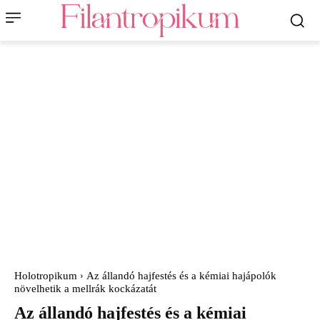
Holotropikum
Az állandó hajfestés és a kémiai hajápolók
növelhetik a mellrák kockázatát
Az állandó hajfestés és a kémiai