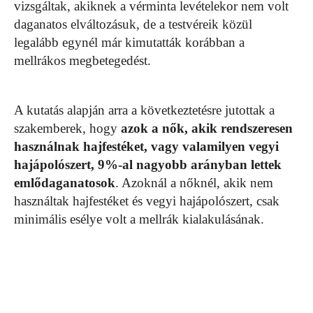
vizsgáltak, akiknek a vérminta levételekor nem volt
daganatos elváltozásuk, de a testvéreik közül
legalább egynél már kimutatták korábban a
mellrákos megbetegedést.
A kutatás alapján arra a következtetésre jutottak a
szakemberek, hogy
azok a nők, akik rendszeresen
használnak hajfestéket, vagy valamilyen vegyi
hajápolószert, 9%-al nagyobb arányban lettek
emlődaganatosok
. Azoknál a nőknél, akik nem
használtak hajfestéket és vegyi hajápolószert, csak
minimális esélye volt a mellrák kialakulásának.