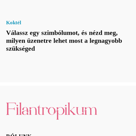
Koktél
Válassz egy szimbólumot, és nézd meg,
milyen üzenetre lehet most a legnagyobb
szükséged