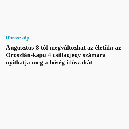
Horoszkóp
Augusztus 8-tól megváltozhat az életük: az
Oroszlán-kapu 4 csillagjegy számára
nyithatja meg a bőség időszakát