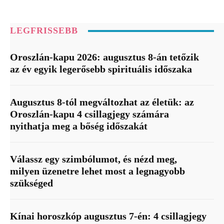
LEGFRISSEBB
Oroszlán-kapu 2026: augusztus 8-án tetőzik
az év egyik legerősebb spirituális időszaka
Augusztus 8-tól megváltozhat az életük: az
Oroszlán-kapu 4 csillagjegy számára
nyithatja meg a bőség időszakát
Válassz egy szimbólumot, és nézd meg,
milyen üzenetre lehet most a legnagyobb
szükséged
Kínai horoszkóp augusztus 7-én: 4 csillagjegy