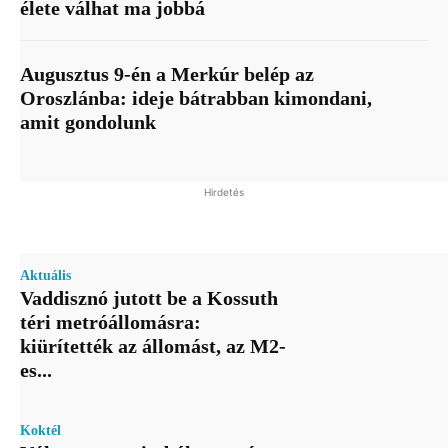
élete válhat ma jobbá
Augusztus 9-én a Merkúr belép az
Oroszlánba: ideje bátrabban kimondani,
amit gondolunk
Hirdetés
Aktuális
Vaddisznó jutott be a Kossuth
téri metróállomásra:
kiürítették az állomást, az M2-
es...
Koktél