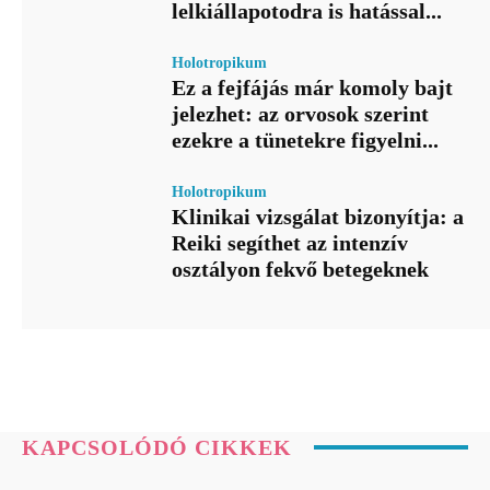
lelkiállapotodra is hatással...
Holotropikum
Ez a fejfájás már komoly bajt
jelezhet: az orvosok szerint
ezekre a tünetekre figyelni...
Holotropikum
Klinikai vizsgálat bizonyítja: a
Reiki segíthet az intenzív
osztályon fekvő betegeknek
KAPCSOLÓDÓ CIKKEK