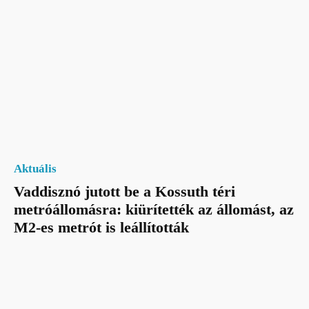
Aktuális
Vaddisznó jutott be a Kossuth téri
metróállomásra: kiürítették az állomást, az
M2-es metrót is leállították