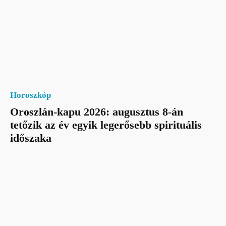
Horoszkóp
Oroszlán-kapu 2026: augusztus 8-án
tetőzik az év egyik legerősebb spirituális
időszaka