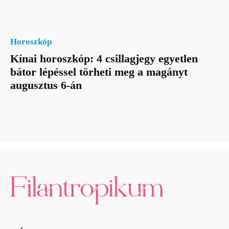
Horoszkóp
Kínai horoszkóp: 4 csillagjegy egyetlen
bátor lépéssel törheti meg a magányt
augusztus 6-án