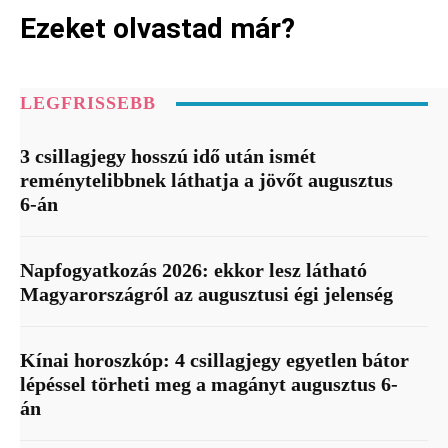
Ezeket olvastad már?
LEGFRISSEBB
3 csillagjegy hosszú idő után ismét
reménytelibbnek láthatja a jövőt augusztus
6-án
Napfogyatkozás 2026: ekkor lesz látható
Magyarországról az augusztusi égi jelenség
Kínai horoszkóp: 4 csillagjegy egyetlen bátor
lépéssel törheti meg a magányt augusztus 6-
án