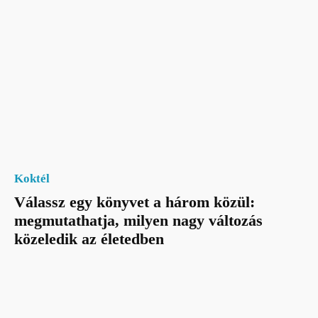
Koktél
Válassz egy könyvet a három közül:
megmutathatja, milyen nagy változás
közeledik az életedben