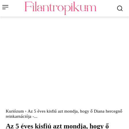
Kuriózum
Az 5 éves kisfiú azt mondja, hogy ő Diana hercegnő
reinkarnációja -...
Az 5 éves kisfiú azt mondja, hogy ő