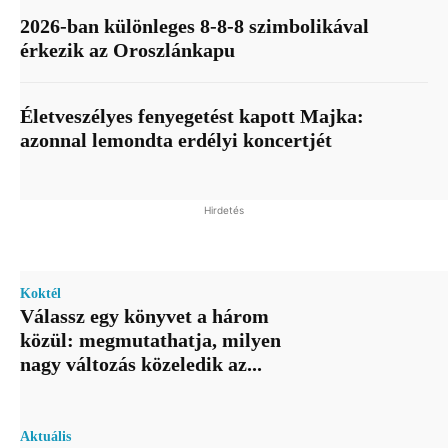
2026-ban különleges 8-8-8 szimbolikával
érkezik az Oroszlánkapu
Életveszélyes fenyegetést kapott Majka:
azonnal lemondta erdélyi koncertjét
Hirdetés
Koktél
Válassz egy könyvet a három
közül: megmutathatja, milyen
nagy változás közeledik az...
Aktuális