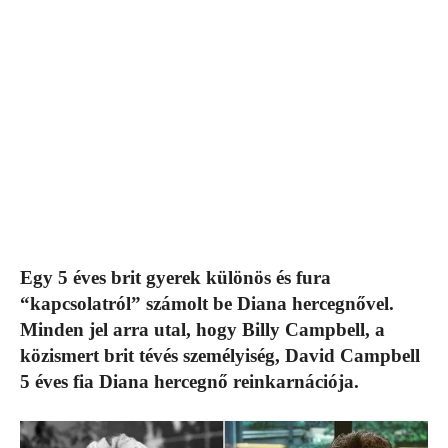
Egy 5 éves brit gyerek különös és fura
“kapcsolatról” számolt be Diana hercegnővel.
Minden jel arra utal, hogy Billy Campbell, a
közismert brit tévés személyiség, David Campbell
5 éves fia Diana hercegnő reinkarnációja.