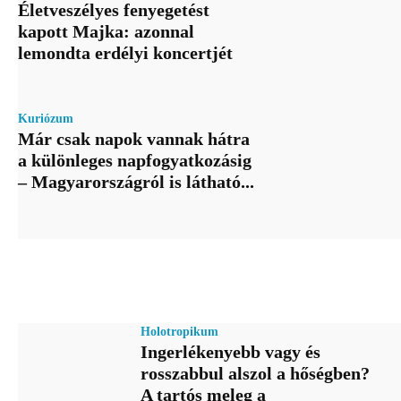
Életveszélyes fenyegetést
kapott Majka: azonnal
lemondta erdélyi koncertjét
Kuriózum
Már csak napok vannak hátra
a különleges napfogyatkozásig
– Magyarországról is látható...
Holotropikum
Ingerlékenyebb vagy és
rosszabbul alszol a hőségben?
A tartós meleg a