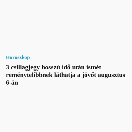
Horoszkóp
3 csillagjegy hosszú idő után ismét
reménytelibbnek láthatja a jövőt augusztus
6-án