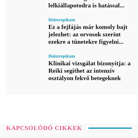
lelkiállapotodra is hatással...
Holotropikum
Ez a fejfájás már komoly bajt
jelezhet: az orvosok szerint
ezekre a tünetekre figyelni...
Holotropikum
Klinikai vizsgálat bizonyítja: a
Reiki segíthet az intenzív
osztályon fekvő betegeknek
KAPCSOLÓDÓ CIKKEK