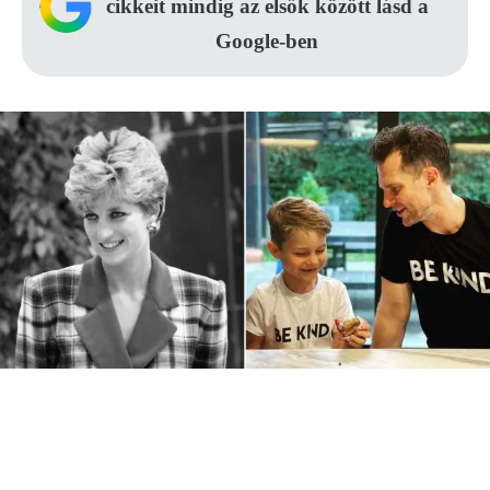
cikkeit mindig az elsők között lásd a
Google-ben