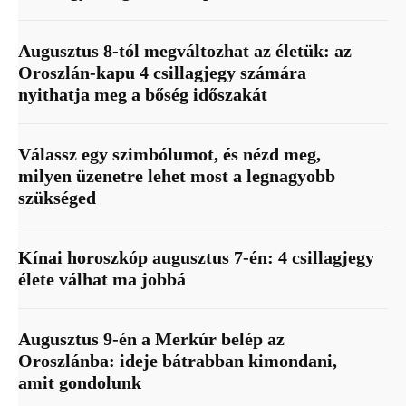
Augusztus 8-tól megváltozhat az életük: az
Oroszlán-kapu 4 csillagjegy számára
nyithatja meg a bőség időszakát
Válassz egy szimbólumot, és nézd meg,
milyen üzenetre lehet most a legnagyobb
szükséged
Kínai horoszkóp augusztus 7-én: 4 csillagjegy
élete válhat ma jobbá
Augusztus 9-én a Merkúr belép az
Oroszlánba: ideje bátrabban kimondani,
amit gondolunk