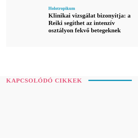
Holotropikum
Klinikai vizsgálat bizonyítja: a
Reiki segíthet az intenzív
osztályon fekvő betegeknek
KAPCSOLÓDÓ CIKKEK