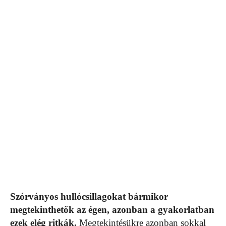
Szórványos hullócsillagokat bármikor
megtekinthetők az égen, azonban a gyakorlatban
ezek elég ritkák.
Megtekintésükre azonban sokkal