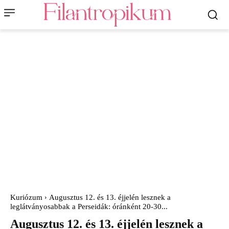
Kuriózum
Augusztus 12. és 13. éjjelén lesznek a
leglátványosabbak a Perseidák: óránként 20-30...
Augusztus 12. és 13. éjjelén lesznek a