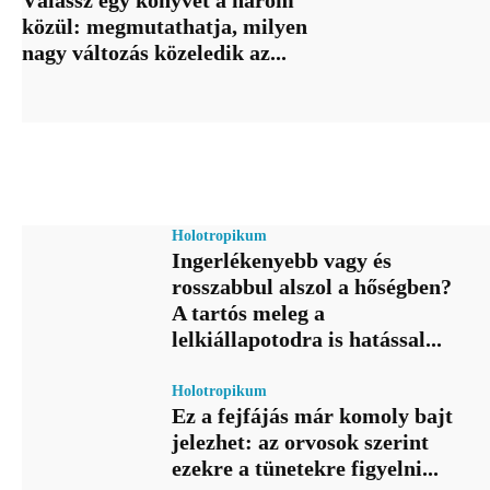
közül: megmutathatja, milyen
nagy változás közeledik az...
Holotropikum
Ingerlékenyebb vagy és
rosszabbul alszol a hőségben?
A tartós meleg a
lelkiállapotodra is hatással...
Holotropikum
Ez a fejfájás már komoly bajt
jelezhet: az orvosok szerint
ezekre a tünetekre figyelni...