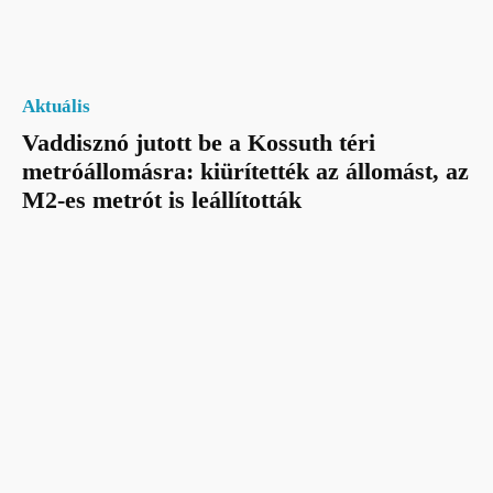
Aktuális
Vaddisznó jutott be a Kossuth téri
metróállomásra: kiürítették az állomást, az
M2-es metrót is leállították