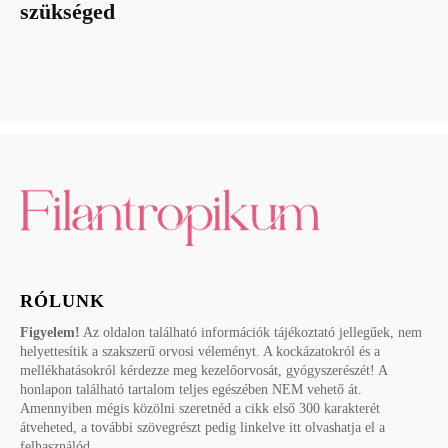
szükséged
RÓLUNK
Figyelem!
Az oldalon található információk tájékoztató jellegűek, nem
helyettesítik a szakszerű orvosi véleményt. A kockázatokról és a
mellékhatásokról kérdezze meg kezelőorvosát, gyógyszerészét! A
honlapon található tartalom teljes egészében NEM vehető át.
Amennyiben mégis közölni szeretnéd a cikk első 300 karakterét
átveheted, a további szövegrészt pedig linkelve itt olvashatja el a
felhasználód.