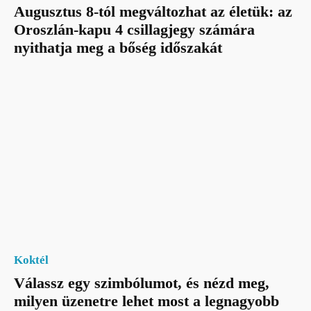
Augusztus 8-tól megváltozhat az életük: az
Oroszlán-kapu 4 csillagjegy számára
nyithatja meg a bőség időszakát
Koktél
Válassz egy szimbólumot, és nézd meg,
milyen üzenetre lehet most a legnagyobb