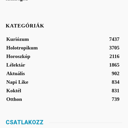
KATEGÓRIÁK
Kuriózum
7437
Holotropikum
3705
Horoszkóp
2116
Lélektár
1865
Aktuális
902
Napi Like
834
Koktél
831
Otthon
739
CSATLAKOZZ