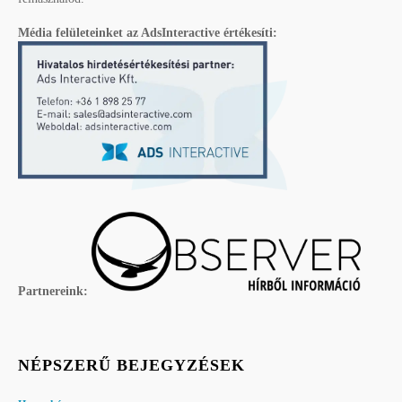
Média felületeinket az AdsInteractive értékesíti:
Partnereink:
NÉPSZERŰ BEJEGYZÉSEK