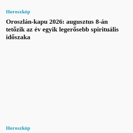
Horoszkóp
Oroszlán-kapu 2026: augusztus 8-án
tetőzik az év egyik legerősebb spirituális
időszaka
Horoszkóp