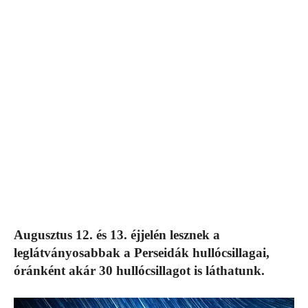
Augusztus 12. és 13. éjjelén lesznek a
leglátványosabbak a Perseidák hullócsillagai,
óránként akár 30 hullócsillagot is láthatunk.