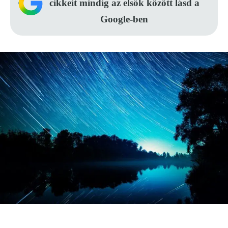
cikkeit mindig az elsők között lásd a
Google-ben