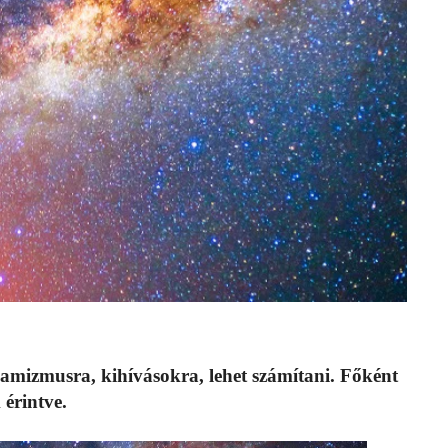
namizmusra, kihívásokra, lehet számítani. Főként
 érintve.