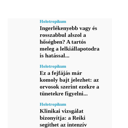
Holotropikum
Ingerlékenyebb vagy és
rosszabbul alszol a
hőségben? A tartós
meleg a lelkiállapotodra
is hatással...
Holotropikum
Ez a fejfájás már
komoly bajt jelezhet: az
orvosok szerint ezekre a
tünetekre figyelni...
Holotropikum
Klinikai vizsgálat
bizonyítja: a Reiki
segíthet az intenzív