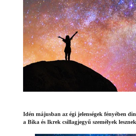
Idén májusban az égi jelenségek fényében di
a Bika és Ikrek csillagjegyű személyek lesznek