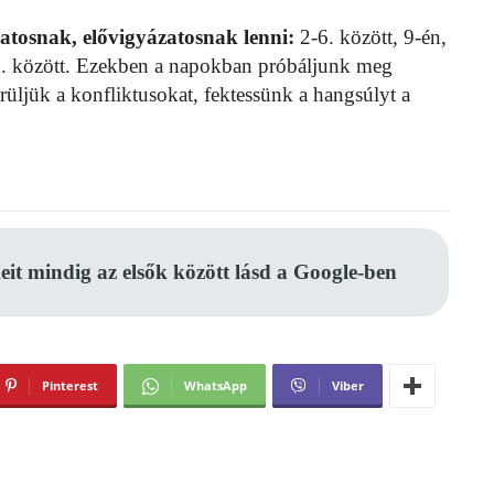
tosnak, elővigyázatosnak lenni:
2-6. között, 9-én,
28. között. Ezekben a napokban próbáljunk meg
rüljük a konfliktusokat, fektessünk a hangsúlyt a
eit mindig az elsők között lásd a Google-ben
Pinterest
WhatsApp
Viber