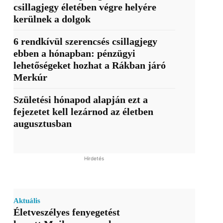
csillagjegy életében végre helyére
kerülnek a dolgok
6 rendkívül szerencsés csillagjegy
ebben a hónapban: pénzügyi
lehetőségeket hozhat a Rákban járó
Merkúr
Születési hónapod alapján ezt a
fejezetet kell lezárnod az életben
augusztusban
Hirdetés
Aktuális
Életveszélyes fenyegetést