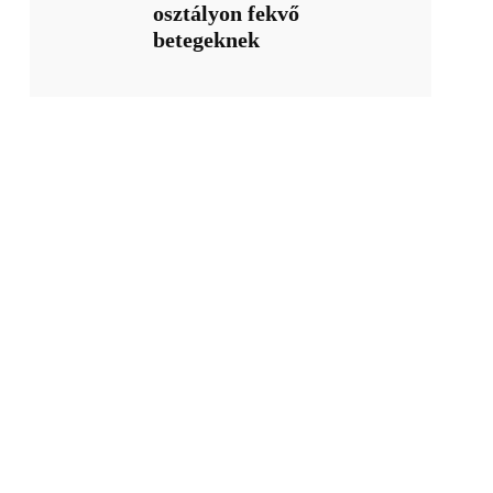
osztályon fekvő
betegeknek