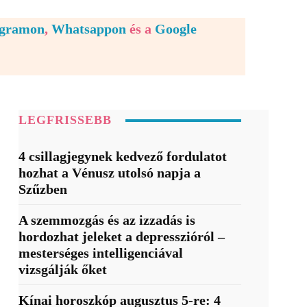
egramon
,
Whatsappon
és a
Google
LEGFRISSEBB
4 csillagjegynek kedvező fordulatot
hozhat a Vénusz utolsó napja a
Szűzben
A szemmozgás és az izzadás is
hordozhat jeleket a depresszióról –
mesterséges intelligenciával
vizsgálják őket
Kínai horoszkóp augusztus 5-re: 4