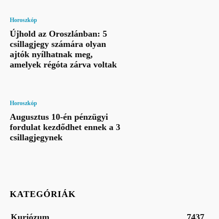
Horoszkóp
Újhold az Oroszlánban: 5
csillagjegy számára olyan
ajtók nyílhatnak meg,
amelyek régóta zárva voltak
Horoszkóp
Augusztus 10-én pénzügyi
fordulat kezdődhet ennek a 3
csillagjegynek
KATEGÓRIÁK
Kuriózum
7437