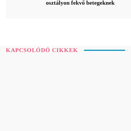
osztályon fekvő betegeknek
KAPCSOLÓDÓ CIKKEK