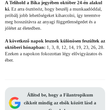
A Telihold a Bika jegyében október 24-én alakul
ki.
Ez arra ösztönöz, hogy beszélj a munkaadóddal,
próbálj jobb lehetőségeket kiharcolni, így teremtve
meg hosszútávra az anyagi függetlenségedet és a
jólétet az életedben.
A következő napok lesznek különösen feszültek az
októberi hónapban:
1, 3, 8, 12, 14, 19, 23, 26, 28.
Ezeken a napokon fokozottan légy elővigyázatos és
éber.
Állítsd be, hogy a Filantropikum
cikkeit mindig az elsők között lásd a