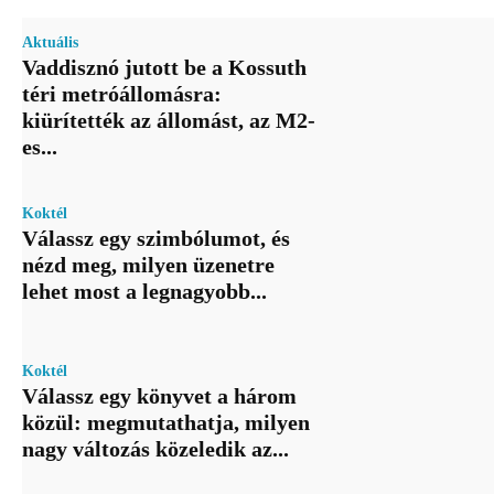
Aktuális
Vaddisznó jutott be a Kossuth
téri metróállomásra:
kiürítették az állomást, az M2-
es...
Koktél
Válassz egy szimbólumot, és
nézd meg, milyen üzenetre
lehet most a legnagyobb...
Koktél
Válassz egy könyvet a három
közül: megmutathatja, milyen
nagy változás közeledik az...