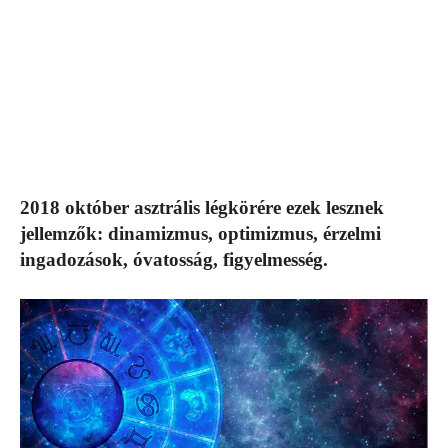
2018 október asztrális légkörére ezek lesznek
jellemzők: dinamizmus, optimizmus, érzelmi
ingadozások, óvatosság, figyelmesség.