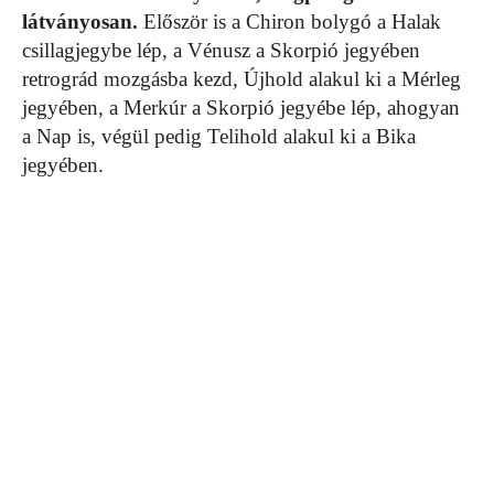
látványosan.
Először is a Chiron bolygó a Halak
csillagjegybe lép, a Vénusz a Skorpió jegyében
retrográd mozgásba kezd, Újhold alakul ki a Mérleg
jegyében, a Merkúr a Skorpió jegyébe lép, ahogyan
a Nap is, végül pedig Telihold alakul ki a Bika
jegyében.