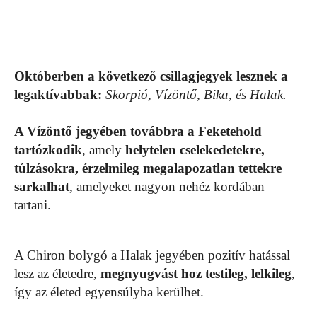
Októberben a következő csillagjegyek lesznek a
legaktívabbak:
Skorpió, Vízöntő, Bika, és Halak.
A Vízöntő jegyében továbbra a Feketehold
tartózkodik
, amely
helytelen cselekedetekre,
túlzásokra, érzelmileg megalapozatlan tettekre
sarkalhat
, amelyeket nagyon nehéz kordában
tartani.
A Chiron bolygó a Halak jegyében pozitív hatással
lesz az életedre,
megnyugvást hoz testileg, lelkileg
,
így az életed egyensúlyba kerülhet.