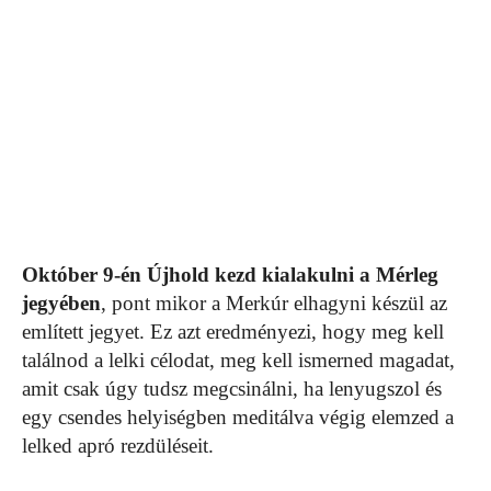
Október 9-én Újhold kezd kialakulni a Mérleg
jegyében
, pont mikor a Merkúr elhagyni készül az
említett jegyet. Ez azt eredményezi, hogy meg kell
találnod a lelki célodat, meg kell ismerned magadat,
amit csak úgy tudsz megcsinálni, ha lenyugszol és
egy csendes helyiségben meditálva végig elemzed a
lelked apró rezdüléseit.