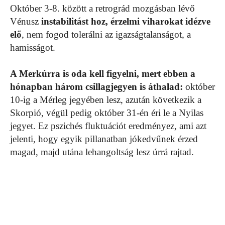
Október 3-8. között a retrográd mozgásban lévő
Vénusz
instabilitást hoz, érzelmi viharokat idézve
elő
, nem fogod tolerálni az igazságtalanságot, a
hamisságot.
A Merkúrra is oda kell figyelni, mert ebben a
hónapban három csillagjegyen is áthalad:
október
10-ig a Mérleg jegyében lesz, azután következik a
Skorpió, végül pedig október 31-én éri le a Nyilas
jegyet. Ez pszichés fluktuációt eredményez, ami azt
jelenti, hogy egyik pillanatban jókedvűnek érzed
magad, majd utána lehangoltság lesz úrrá rajtad.