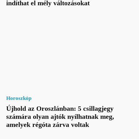
indíthat el mély változásokat
Horoszkóp
Újhold az Oroszlánban: 5 csillagjegy
számára olyan ajtók nyílhatnak meg,
amelyek régóta zárva voltak