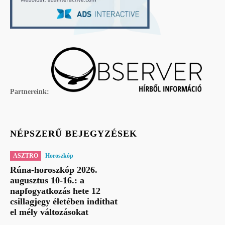
Partnereink:
NÉPSZERŰ BEJEGYZÉSEK
ASZTRO
Horoszkóp
Rúna-horoszkóp 2026.
augusztus 10-16.: a
napfogyatkozás hete 12
csillagjegy életében indíthat
el mély változásokat