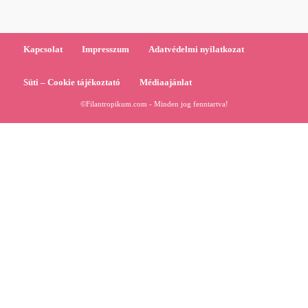
Kapcsolat
Impresszum
Adatvédelmi nyilatkozat
Süti – Cookie tájékoztató
Médiaajánlat
©Filantropikum.com - Minden jog fenntartva!