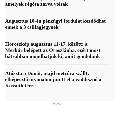
amelyek régóta zárva voltak
Augusztus 10-én pénzügyi fordulat kezdődhet
ennek a 3 csillagjegynek
Horoszkóp augusztus 11-17. között: a
Merkúr belépett az Oroszlánba, ezért most
bátrabban mondhatjuk ki, amit gondolunk
Átúszta a Dunát, majd metróra szállt:
elképesztő útvonalon jutott el a vaddisznó a
Kossuth térre
Hirdetés