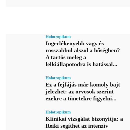
Holotropikum
Ingerlékenyebb vagy és
rosszabbul alszol a hőségben?
A tartós meleg a
lelkiállapotodra is hatással...
Holotropikum
Ez a fejfájás már komoly bajt
jelezhet: az orvosok szerint
ezekre a tünetekre figyelni...
Holotropikum
Klinikai vizsgálat bizonyítja: a
Reiki segíthet az intenzív