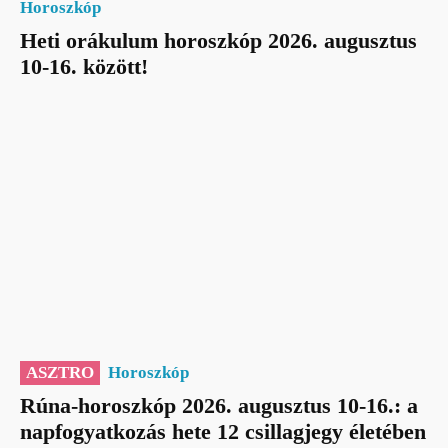
Horoszkóp
Heti orákulum horoszkóp 2026. augusztus
10-16. között!
ASZTRO
Horoszkóp
Rúna-horoszkóp 2026. augusztus 10-16.: a
napfogyatkozás hete 12 csillagjegy életében