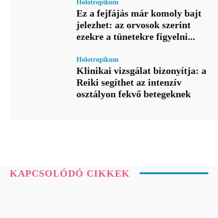
Holotropikum
Ez a fejfájás már komoly bajt
jelezhet: az orvosok szerint
ezekre a tünetekre figyelni...
Holotropikum
Klinikai vizsgálat bizonyítja: a
Reiki segíthet az intenzív
osztályon fekvő betegeknek
KAPCSOLÓDÓ CIKKEK