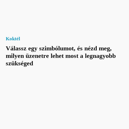
Koktél
Válassz egy szimbólumot, és nézd meg,
milyen üzenetre lehet most a legnagyobb
szükséged