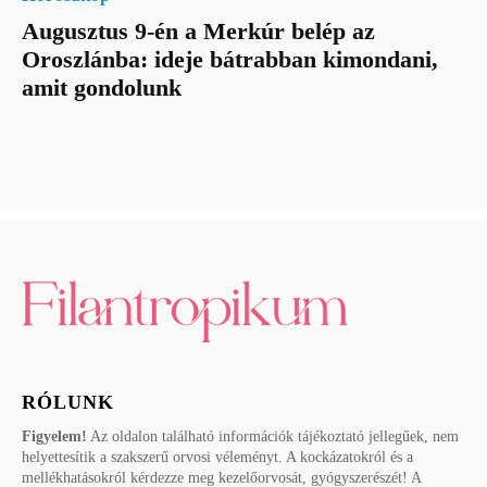
Augusztus 9-én a Merkúr belép az
Oroszlánba: ideje bátrabban kimondani,
amit gondolunk
RÓLUNK
Figyelem!
Az oldalon található információk tájékoztató jellegűek, nem
helyettesítik a szakszerű orvosi véleményt. A kockázatokról és a
mellékhatásokról kérdezze meg kezelőorvosát, gyógyszerészét! A