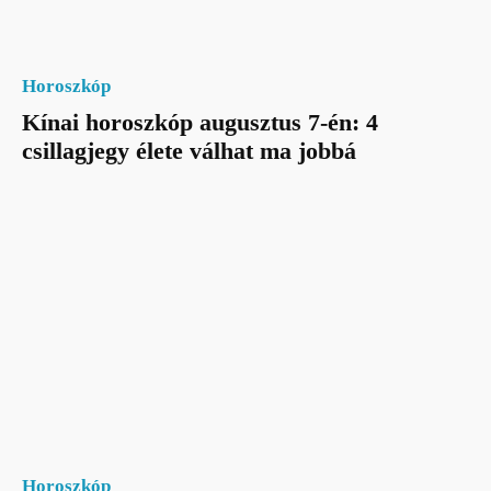
Horoszkóp
Kínai horoszkóp augusztus 7-én: 4
csillagjegy élete válhat ma jobbá
Horoszkóp