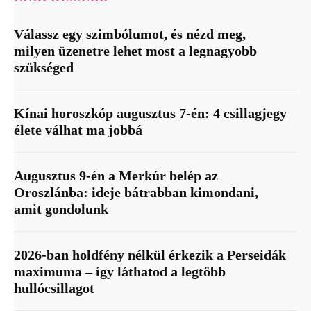
Válassz egy szimbólumot, és nézd meg,
milyen üzenetre lehet most a legnagyobb
szükséged
Kínai horoszkóp augusztus 7-én: 4 csillagjegy
élete válhat ma jobbá
Augusztus 9-én a Merkúr belép az
Oroszlánba: ideje bátrabban kimondani,
amit gondolunk
2026-ban holdfény nélkül érkezik a Perseidák
maximuma – így láthatod a legtöbb
hullócsillagot