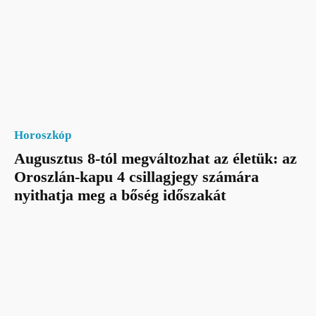
Horoszkóp
Augusztus 8-tól megváltozhat az életük: az
Oroszlán-kapu 4 csillagjegy számára
nyithatja meg a bőség időszakát