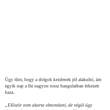
Úgy tűnt, hogy a dolgok kezdenek jól alakulni, ám
egyik nap a fiú nagyon rossz hangulatban érkezett
haza.
„Először nem akarta elmondani, de végül úgy