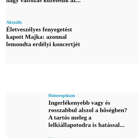
Aktuális
Életveszélyes fenyegetést
kapott Majka: azonnal
lemondta erdélyi koncertjét
Holotropikum
Ingerlékenyebb vagy és
rosszabbul alszol a hőségben?
A tartós meleg a
lelkiállapotodra is hatással...