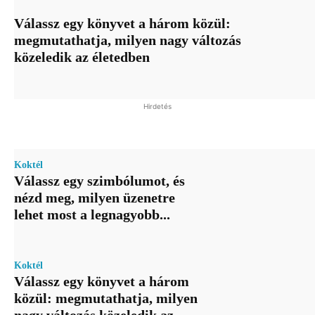
Válassz egy könyvet a három közül:
megmutathatja, milyen nagy változás
közeledik az életedben
Hirdetés
Koktél
Válassz egy szimbólumot, és
nézd meg, milyen üzenetre
lehet most a legnagyobb...
Koktél
Válassz egy könyvet a három
közül: megmutathatja, milyen
nagy változás közeledik az...