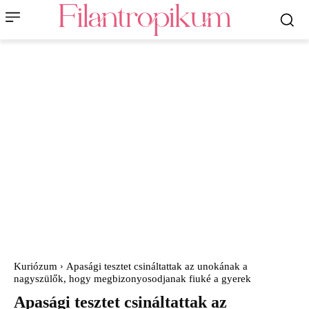
Kuriózum
Apasági tesztet csináltattak az unokának a
nagyszülők, hogy megbizonyosodjanak fiuké a gyerek
Apasági tesztet csináltattak az