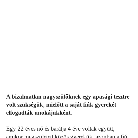
A bizalmatlan nagyszülőknek egy apasági tesztre
volt szükségük, mielőtt a saját fiúk gyerekét
elfogadták unokájukként.
Egy 22 éves nő és barátja 4 éve voltak együtt,
amikor megszületett közös gyerekük, azonban a fiú