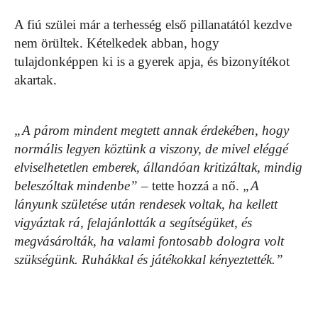
A fiú szülei már a terhesség első pillanatától kezdve
nem örültek. Kételkedek abban, hogy
tulajdonképpen ki is a gyerek apja, és bizonyítékot
akartak.
„A párom mindent megtett annak érdekében, hogy
normális legyen köztünk a viszony, de mivel eléggé
elviselhetetlen emberek, állandóan kritizáltak, mindig
beleszóltak mindenbe”
– tette hozzá a nő.
„A
lányunk születése után rendesek voltak, ha kellett
vigyáztak rá, felajánlották a segítségüket, és
megvásárolták, ha valami fontosabb dologra volt
szükségünk. Ruhákkal és játékokkal kényeztették.”