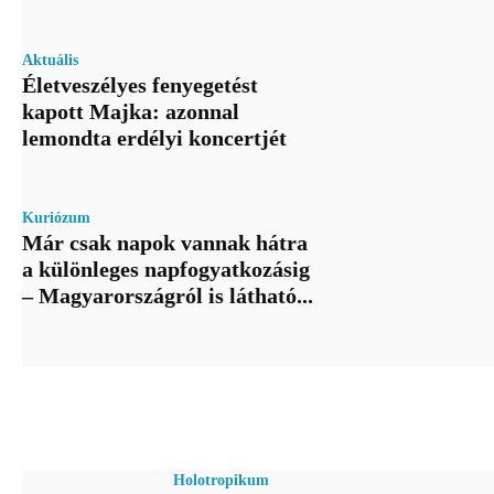
Aktuális
Életveszélyes fenyegetést
kapott Majka: azonnal
lemondta erdélyi koncertjét
Kuriózum
Már csak napok vannak hátra
a különleges napfogyatkozásig
– Magyarországról is látható...
Holotropikum