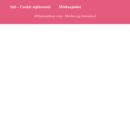
Süti – Cookie tájékoztató
Médiaajánlat
©Filantropikum.com - Minden jog fenntartva!