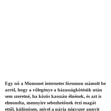
Egy nő a Mumsnet internetes fórumon számolt be
arról, hogy a vőlegénye a házasságkötésük után
sem szeretné, ha közös kasszán élnének, és azt is
elmondta, mennyire sebezhetőnek érzi magát
ettől, különösen, mivel a párja négyszer annyit