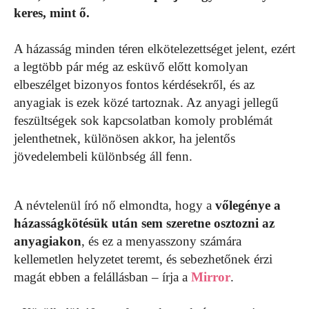
keres, mint ő.
A házasság minden téren elkötelezettséget jelent, ezért
a legtöbb pár még az esküvő előtt komolyan
elbeszélget bizonyos fontos kérdésekről, és az
anyagiak is ezek közé tartoznak. Az anyagi jellegű
feszültségek sok kapcsolatban komoly problémát
jelenthetnek, különösen akkor, ha jelentős
jövedelembeli különbség áll fenn.
A névtelenül író nő elmondta, hogy a
vőlegénye a
házasságkötésük után sem szeretne osztozni az
anyagiakon
, és ez a menyasszony számára
kellemetlen helyzetet teremt, és sebezhetőnek érzi
magát ebben a felállásban – írja a
Mirror
.