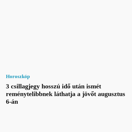
Horoszkóp
3 csillagjegy hosszú idő után ismét
reménytelibbnek láthatja a jövőt augusztus
6-án