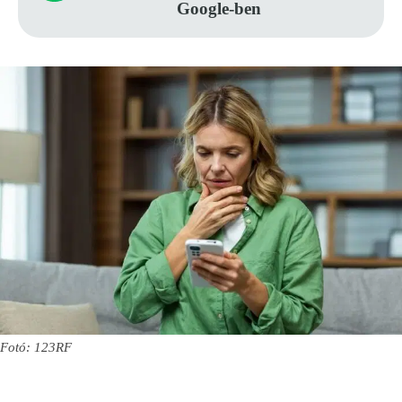
Google-ben
Fotó: 123RF