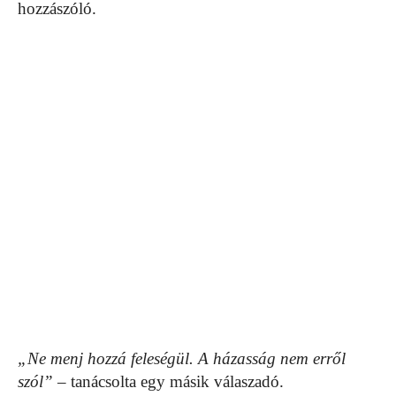
hozzászóló.
„Ne menj hozzá feleségül. A házasság nem erről
szól”
– tanácsolta egy másik válaszadó.