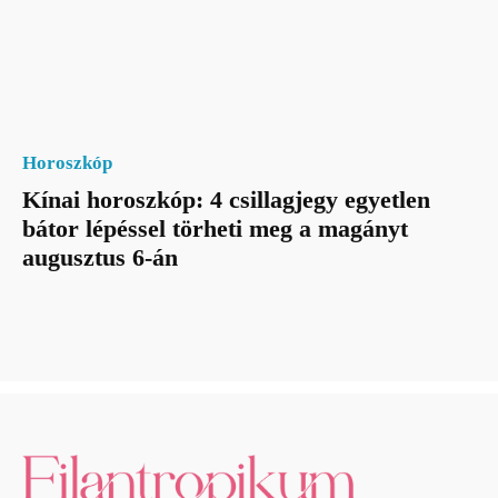
Horoszkóp
Kínai horoszkóp: 4 csillagjegy egyetlen
bátor lépéssel törheti meg a magányt
augusztus 6-án