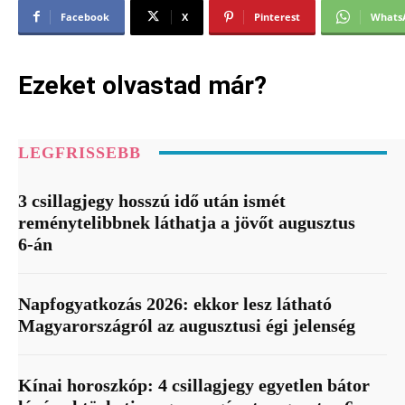
Facebook
X
Pinterest
Whats
Ezeket olvastad már?
LEGFRISSEBB
3 csillagjegy hosszú idő után ismét
reménytelibbnek láthatja a jövőt augusztus
6-án
Napfogyatkozás 2026: ekkor lesz látható
Magyarországról az augusztusi égi jelenség
Kínai horoszkóp: 4 csillagjegy egyetlen bátor