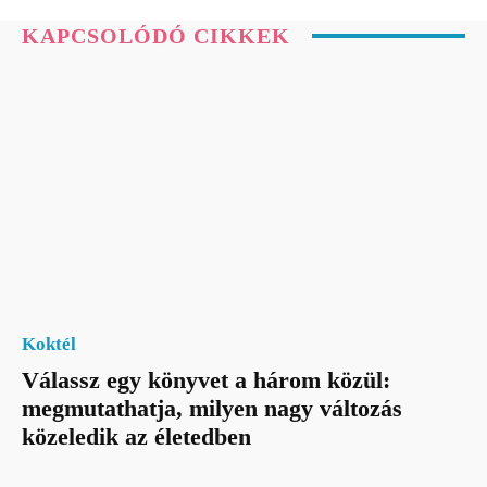
KAPCSOLÓDÓ CIKKEK
Koktél
Válassz egy könyvet a három közül:
megmutathatja, milyen nagy változás
közeledik az életedben