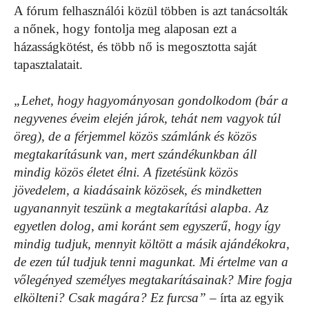
A fórum felhasználói közül többen is azt tanácsolták
a nőnek, hogy fontolja meg alaposan ezt a
házasságkötést, és több nő is megosztotta saját
tapasztalatait.
„Lehet, hogy hagyományosan gondolkodom (bár a
negyvenes éveim elején járok, tehát nem vagyok túl
öreg), de a férjemmel közös számlánk és közös
megtakarításunk van, mert szándékunkban áll
mindig közös életet élni. A fizetésünk közös
jövedelem, a kiadásaink közösek, és mindketten
ugyanannyit teszünk a megtakarítási alapba. Az
egyetlen dolog, ami koránt sem egyszerű, hogy így
mindig tudjuk, mennyit költött a másik ajándékokra,
de ezen túl tudjuk tenni magunkat. Mi értelme van a
vőlegényed személyes megtakarításainak? Mire fogja
elkölteni? Csak magára? Ez furcsa”
– írta az egyik