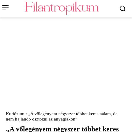
Kuriózum
„A vőlegényem négyszer többet keres nálam, de
nem hajlandó osztozni az anyagiakon”
„A vőlegényem négyszer többet keres