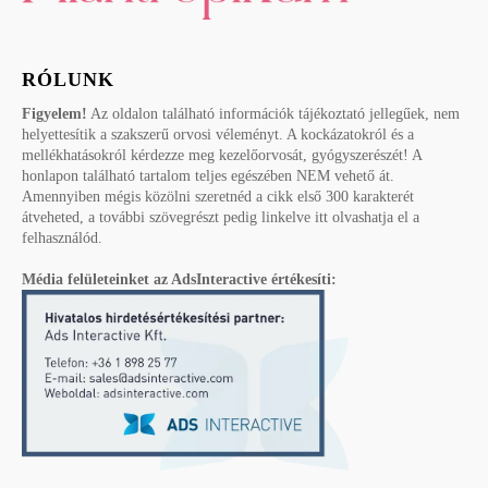
RÓLUNK
Figyelem!
Az oldalon található információk tájékoztató jellegűek, nem
helyettesítik a szakszerű orvosi véleményt. A kockázatokról és a
mellékhatásokról kérdezze meg kezelőorvosát, gyógyszerészét! A
honlapon található tartalom teljes egészében NEM vehető át.
Amennyiben mégis közölni szeretnéd a cikk első 300 karakterét
átveheted, a további szövegrészt pedig linkelve itt olvashatja el a
felhasználód.
Média felületeinket az AdsInteractive értékesíti: