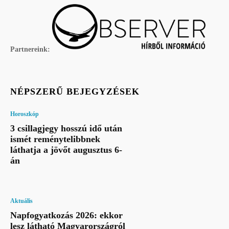
Partnereink:
NÉPSZERŰ BEJEGYZÉSEK
Horoszkóp
3 csillagjegy hosszú idő után
ismét reménytelibbnek
láthatja a jövőt augusztus 6-
án
Aktuális
Napfogyatkozás 2026: ekkor
lesz látható Magyarországról