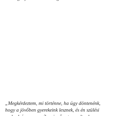
„Megkérdeztem, mi történne, ha úgy döntenénk,
hogy a jövőben gyerekeink lesznek, és én szülési