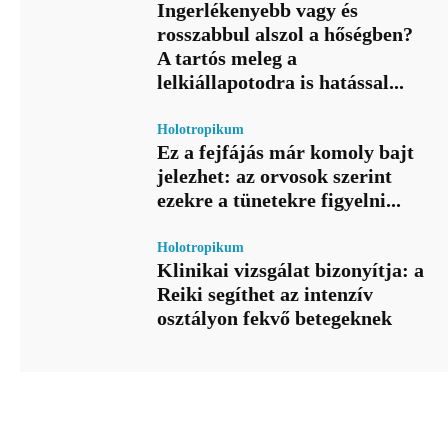
Ingerlékenyebb vagy és
rosszabbul alszol a hőségben?
A tartós meleg a
lelkiállapotodra is hatással...
Holotropikum
Ez a fejfájás már komoly bajt
jelezhet: az orvosok szerint
ezekre a tünetekre figyelni...
Holotropikum
Klinikai vizsgálat bizonyítja: a
Reiki segíthet az intenzív
osztályon fekvő betegeknek