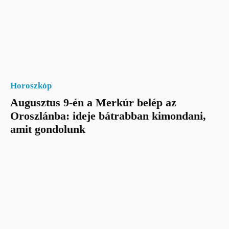
Horoszkóp
Augusztus 9-én a Merkúr belép az
Oroszlánba: ideje bátrabban kimondani,
amit gondolunk