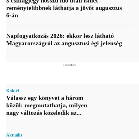
3 csillagjegy hosszú idő után ismét
reménytelibbnek láthatja a jövőt augusztus
6-án
Napfogyatkozás 2026: ekkor lesz látható
Magyarországról az augusztusi égi jelenség
Hirdetés
Koktél
Válassz egy könyvet a három
közül: megmutathatja, milyen
nagy változás közeledik az...
Aktuális