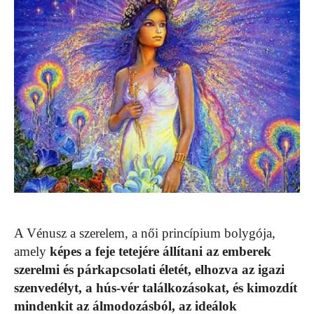
A Vénusz a szerelem, a női princípium bolygója,
amely
képes a feje tetejére állítani az emberek
szerelmi és párkapcsolati életét, elhozva az igazi
szenvedélyt, a hús-vér találkozásokat, és kimozdít
mindenkit az álmodozásból, az ideálok