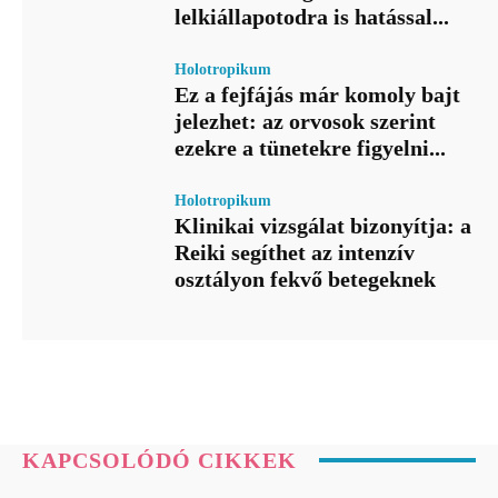
lelkiállapotodra is hatással...
Holotropikum
Ez a fejfájás már komoly bajt
jelezhet: az orvosok szerint
ezekre a tünetekre figyelni...
Holotropikum
Klinikai vizsgálat bizonyítja: a
Reiki segíthet az intenzív
osztályon fekvő betegeknek
KAPCSOLÓDÓ CIKKEK