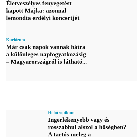
Életveszélyes fenyegetést
kapott Majka: azonnal
lemondta erdélyi koncertjét
Kuriózum
Már csak napok vannak hátra
a különleges napfogyatkozásig
– Magyarországról is látható...
Holotropikum
Ingerlékenyebb vagy és
rosszabbul alszol a hőségben?
A tartós meleg a