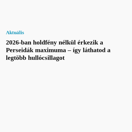
Aktuális
2026-ban holdfény nélkül érkezik a
Perseidák maximuma – így láthatod a
legtöbb hullócsillagot