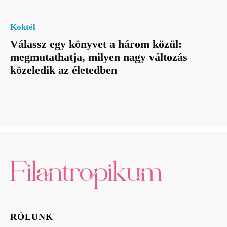
Koktél
Válassz egy könyvet a három közül:
megmutathatja, milyen nagy változás
közeledik az életedben
RÓLUNK