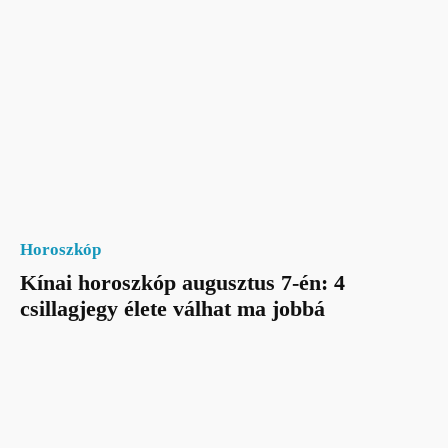
Horoszkóp
Kínai horoszkóp augusztus 7-én: 4
csillagjegy élete válhat ma jobbá