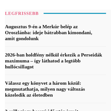
LEGFRISSEBB
Augusztus 9-én a Merkúr belép az
Oroszlánba: ideje bátrabban kimondani,
amit gondolunk
2026-ban holdfény nélkül érkezik a Perseidák
maximuma – így láthatod a legtöbb
hullócsillagot
Válassz egy könyvet a három közül:
megmutathatja, milyen nagy változás
közeledik az életedben