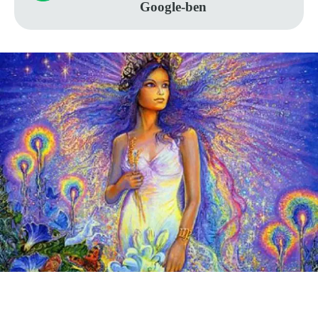
Google-ben