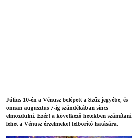
Július 10-én a Vénusz belépett a Szűz jegyébe, és
onnan augusztus 7-ig szándékában sincs
elmozdulni. Ezért a következő hetekben számítani
lehet a Vénusz érzelmeket felborító hatására.