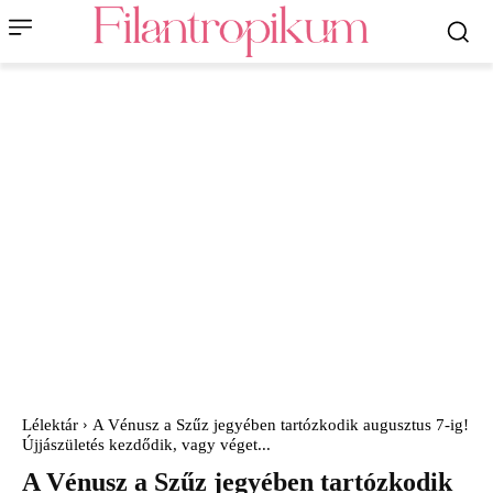
Lélektár
A Vénusz a Szűz jegyében tartózkodik augusztus 7-ig!
Újjászületés kezdődik, vagy véget...
A Vénusz a Szűz jegyében tartózkodik