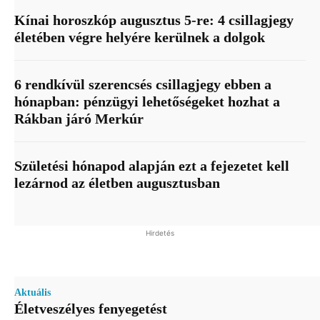
Kínai horoszkóp augusztus 5-re: 4 csillagjegy
életében végre helyére kerülnek a dolgok
6 rendkívül szerencsés csillagjegy ebben a
hónapban: pénzügyi lehetőségeket hozhat a
Rákban járó Merkúr
Születési hónapod alapján ezt a fejezetet kell
lezárnod az életben augusztusban
Hirdetés
Aktuális
Életveszélyes fenyegetést