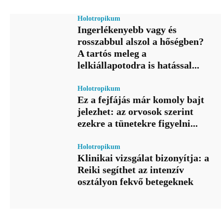
Holotropikum
Ingerlékenyebb vagy és
rosszabbul alszol a hőségben?
A tartós meleg a
lelkiállapotodra is hatással...
Holotropikum
Ez a fejfájás már komoly bajt
jelezhet: az orvosok szerint
ezekre a tünetekre figyelni...
Holotropikum
Klinikai vizsgálat bizonyítja: a
Reiki segíthet az intenzív
osztályon fekvő betegeknek