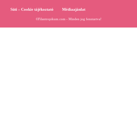
Süti – Cookie tájékoztató
Médiaajánlat
©Filantropikum.com - Minden jog fenntartva!