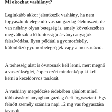
Mi okozhat vashiányt?
Leginkább akkor jelentkezik vashiány, ha nem
fogyasztunk elegendő vasban gazdag élelmiszert, de
van néhány olyan betegség is, amely következtében
megváltozik a létfontosságú ásványi anyagok
felszívódása. Ilyen például a gyomorfekély,
különböző gyomorbetegségek vagy a menstruáció.
A terhesség alatt is óvatosnak kell lenni, mert megnő
a vasszükséglet, éppen ezért mindenképp ki kell
kérni a kezelőorvos tanácsát.
A vashiány megelőzése érdekében ajánlott minél
több ásványi anyagban gazdag ételt fogyasztani. Egy
felnőtt személy számára napi 12 mg vas fogyasztása
javasolt.