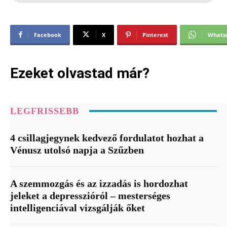
Facebook
X
Pinterest
Whats
Ezeket olvastad már?
LEGFRISSEBB
4 csillagjegynek kedvező fordulatot hozhat a
Vénusz utolsó napja a Szűzben
A szemmozgás és az izzadás is hordozhat
jeleket a depresszióról – mesterséges
intelligenciával vizsgálják őket