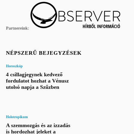
Partnereink:
NÉPSZERŰ BEJEGYZÉSEK
Horoszkóp
4 csillagjegynek kedvező
fordulatot hozhat a Vénusz
utolsó napja a Szűzben
Holotropikum
A szemmozgás és az izzadás
is hordozhat jeleket a