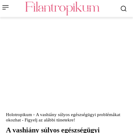
Holotropikum
A vashiány súlyos egészségügyi problémákat
okozhat - Figyelj az alábbi tünetekre!
A vashiány súlyos egészségügyi