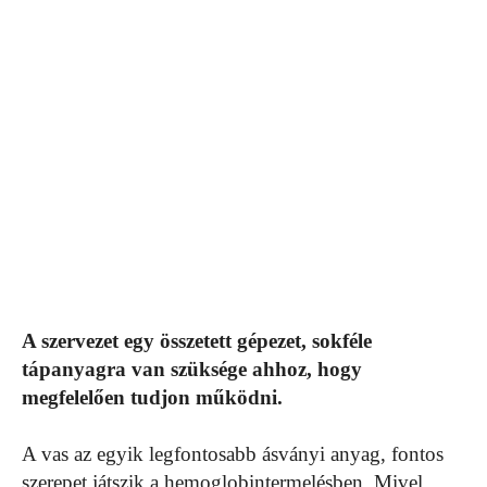
A szervezet egy összetett gépezet, sokféle
tápanyagra van szüksége ahhoz, hogy
megfelelően tudjon működni.
A vas az egyik legfontosabb ásványi anyag, fontos
szerepet játszik a hemoglobintermelésben. Mivel