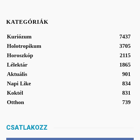
KATEGÓRIÁK
Kuriózum
7437
Holotropikum
3705
Horoszkóp
2115
Lélektár
1865
Aktuális
901
Napi Like
834
Koktél
831
Otthon
739
CSATLAKOZZ