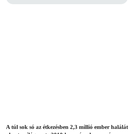
A túl sok só az étkezésben 2,3 millió ember halálát