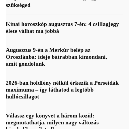
szükséged
Kínai horoszkóp augusztus 7-én: 4 csillagjegy
élete válhat ma jobbá
Augusztus 9-én a Merkúr belép az
Oroszlánba: ideje bátrabban kimondani,
amit gondolunk
2026-ban holdfény nélkül érkezik a Perseidák
maximuma – így láthatod a legtöbb
hullócsillagot
Válassz egy könyvet a három közül:
megmutathatja, milyen nagy változás