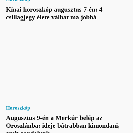
Kínai horoszkóp augusztus 7-én: 4
csillagjegy élete válhat ma jobbá
Horoszkóp
Augusztus 9-én a Merkúr belép az
Oroszlánba: ideje bátrabban kimondani,