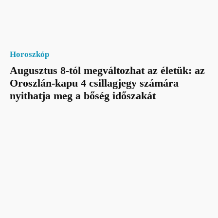
Horoszkóp
Augusztus 8-tól megváltozhat az életük: az
Oroszlán-kapu 4 csillagjegy számára
nyithatja meg a bőség időszakát