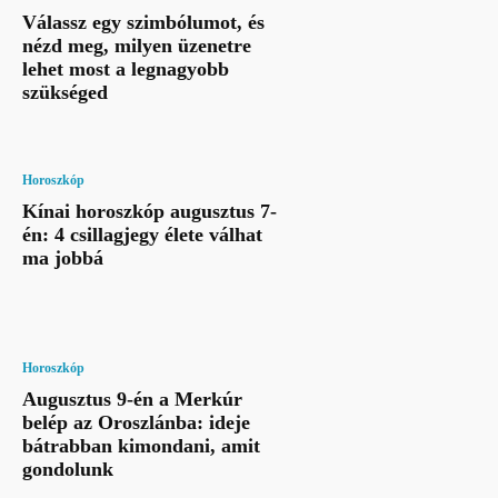
Válassz egy szimbólumot, és
nézd meg, milyen üzenetre
lehet most a legnagyobb
szükséged
Horoszkóp
Kínai horoszkóp augusztus 7-
én: 4 csillagjegy élete válhat
ma jobbá
Horoszkóp
Augusztus 9-én a Merkúr
belép az Oroszlánba: ideje
bátrabban kimondani, amit
gondolunk