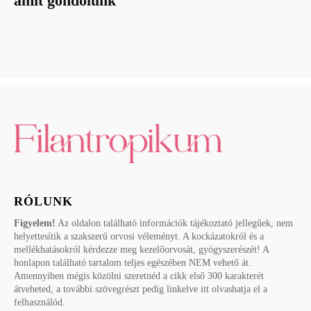
amit gondolunk
RÓLUNK
Figyelem!
Az oldalon található információk tájékoztató jellegűek, nem
helyettesítik a szakszerű orvosi véleményt. A kockázatokról és a
mellékhatásokról kérdezze meg kezelőorvosát, gyógyszerészét! A
honlapon található tartalom teljes egészében NEM vehető át.
Amennyiben mégis közölni szeretnéd a cikk első 300 karakterét
átveheted, a további szövegrészt pedig linkelve itt olvashatja el a
felhasználód.