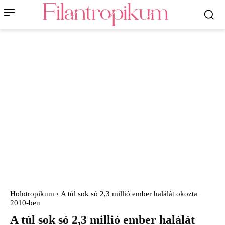
Holotropikum
A túl sok só 2,3 millió ember halálát okozta
2010-ben
A túl sok só 2,3 millió ember halálát