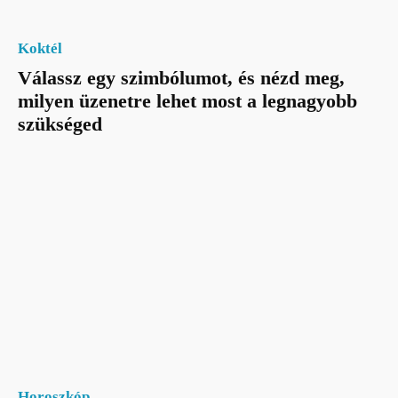
Koktél
Válassz egy szimbólumot, és nézd meg,
milyen üzenetre lehet most a legnagyobb
szükséged
Horoszkóp