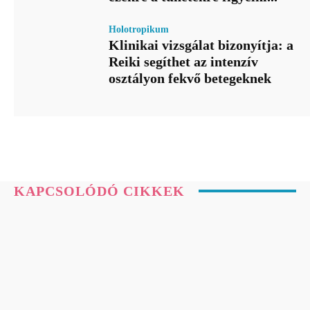
Holotropikum
Klinikai vizsgálat bizonyítja: a
Reiki segíthet az intenzív
osztályon fekvő betegeknek
KAPCSOLÓDÓ CIKKEK