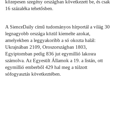
közepesen szegény országban következett be, és csak
16 százaléka tehetősben.
A SienceDaily című tudományos hírportál a világ 30
legnagyobb országa közül kiemelte azokat,
amelyekben a leggyakoribb a só okozta halál:
Ukrajnában 2109, Oroszországban 1803,
Egyiptomban pedig 836 jut egymillió lakosra
számolva. Az Egyesült Államok a 19. a listán, ott
egymillió emberből 429 hal meg a túlzott
sófogyasztás következtében.