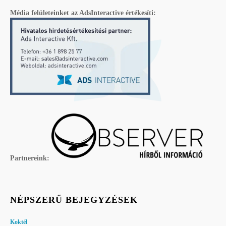
Média felületeinket az AdsInteractive értékesíti:
Partnereink:
NÉPSZERŰ BEJEGYZÉSEK
Koktél