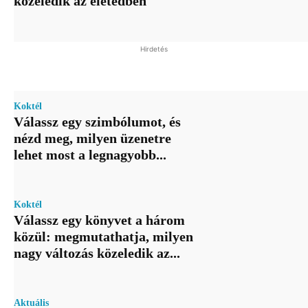
közeledik az életedben
Hirdetés
Koktél
Válassz egy szimbólumot, és
nézd meg, milyen üzenetre
lehet most a legnagyobb...
Koktél
Válassz egy könyvet a három
közül: megmutathatja, milyen
nagy változás közeledik az...
Aktuális