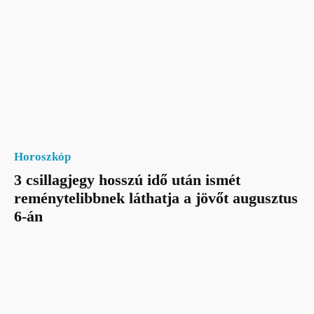
Horoszkóp
3 csillagjegy hosszú idő után ismét
reménytelibbnek láthatja a jövőt augusztus
6-án