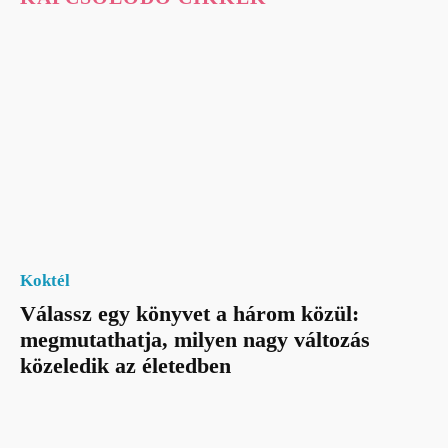
Koktél
Válassz egy könyvet a három közül:
megmutathatja, milyen nagy változás
közeledik az életedben