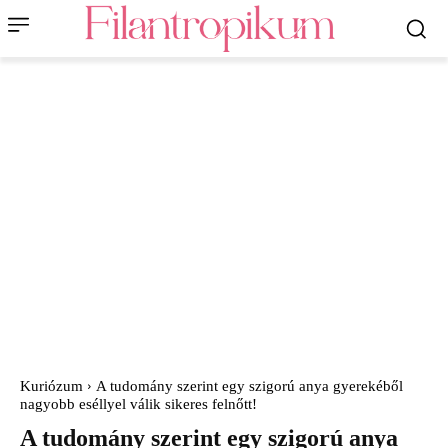
Kuriózum
A tudomány szerint egy szigorú anya gyerekéből
nagyobb eséllyel válik sikeres felnőtt!
A tudomány szerint egy szigorú anya