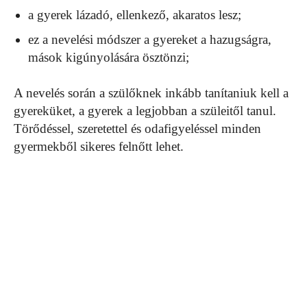
a gyerek lázadó, ellenkező, akaratos lesz;
ez a nevelési módszer a gyereket a hazugságra,
mások kigúnyolására ösztönzi;
A nevelés során a szülőknek inkább tanítaniuk kell a
gyereküket, a gyerek a legjobban a szüleitől tanul.
Törődéssel, szeretettel és odafigyeléssel minden
gyermekből sikeres felnőtt lehet.