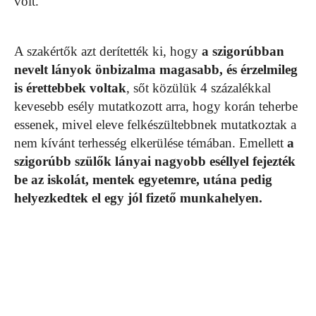
volt.
A szakértők azt derítették ki, hogy
a szigorúbban
nevelt lányok önbizalma magasabb, és érzelmileg
is érettebbek voltak
, sőt közülük 4 százalékkal
kevesebb esély mutatkozott arra, hogy korán teherbe
essenek, mivel eleve felkészültebbnek mutatkoztak a
nem kívánt terhesség elkerülése témában. Emellett
a
szigorúbb szülők lányai nagyobb eséllyel fejezték
be az iskolát, mentek egyetemre, utána pedig
helyezkedtek el egy jól fizető munkahelyen.