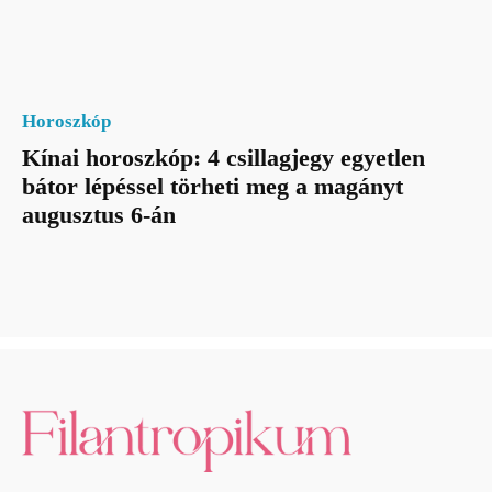
Horoszkóp
Kínai horoszkóp: 4 csillagjegy egyetlen
bátor lépéssel törheti meg a magányt
augusztus 6-án