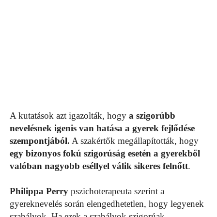
A kutatások azt igazolták, hogy
a szigorúbb
nevelésnek igenis van hatása a gyerek fejlődése
szempontjából.
A szakértők megállapították, hogy
egy bizonyos fokú szigorúság esetén a gyerekből
valóban nagyobb eséllyel válik sikeres felnőtt
.
Philippa Perry
pszichoterapeuta szerint a
gyereknevelés során elengedhetetlen, hogy legyenek
szabályok. Ha ezek a szabályok szigorúak,