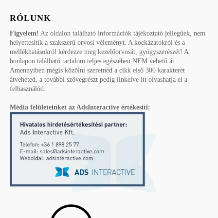
RÓLUNK
Figyelem!
Az oldalon található információk tájékoztató jellegűek, nem
helyettesítik a szakszerű orvosi véleményt. A kockázatokról és a
mellékhatásokról kérdezze meg kezelőorvosát, gyógyszerészét! A
honlapon található tartalom teljes egészében NEM vehető át.
Amennyiben mégis közölni szeretnéd a cikk első 300 karakterét
átveheted, a további szövegrészt pedig linkelve itt olvashatja el a
felhasználód.
Média felületeinket az AdsInteractive értékesíti: