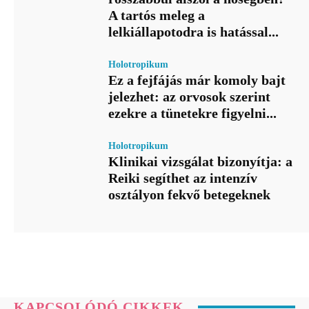
A tartós meleg a
lelkiállapotodra is hatással...
Holotropikum
Ez a fejfájás már komoly bajt
jelezhet: az orvosok szerint
ezekre a tünetekre figyelni...
Holotropikum
Klinikai vizsgálat bizonyítja: a
Reiki segíthet az intenzív
osztályon fekvő betegeknek
KAPCSOLÓDÓ CIKKEK