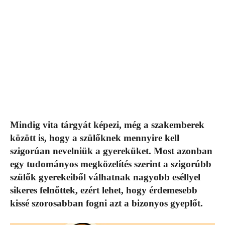
Mindig vita tárgyát képezi, még a szakemberek
között is, hogy a szülőknek mennyire kell
szigorúan nevelniük a gyereküket. Most azonban
egy tudományos megközelítés szerint a szigorúbb
szülők gyerekeiből válhatnak nagyobb eséllyel
sikeres felnőttek, ezért lehet, hogy érdemesebb
kissé szorosabban fogni azt a bizonyos gyeplőt.