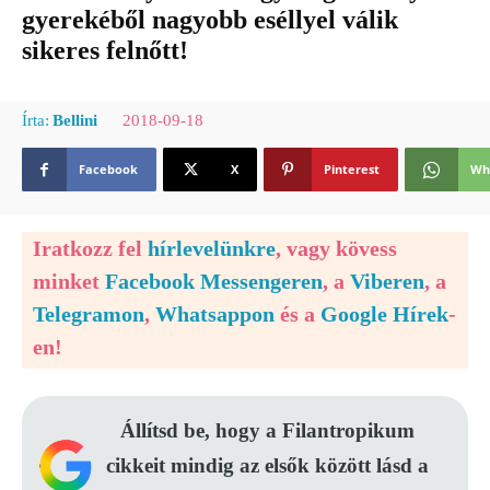
gyerekéből nagyobb eséllyel válik
sikeres felnőtt!
2018-09-18
Írta:
Bellini
Facebook
X
Pinterest
Wh
Iratkozz fel
hírlevelünkre
, vagy kövess
minket
Facebook Messengeren
, a
Viberen
, a
Telegramon
,
Whatsappon
és a
Google Hírek
-
en!
Állítsd be, hogy a Filantropikum
cikkeit mindig az elsők között lásd a