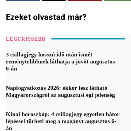
Ezeket olvastad már?
LEGFRISSEBB
3 csillagjegy hosszú idő után ismét
reménytelibbnek láthatja a jövőt augusztus
6-án
Napfogyatkozás 2026: ekkor lesz látható
Magyarországról az augusztusi égi jelenség
Kínai horoszkóp: 4 csillagjegy egyetlen bátor
lépéssel törheti meg a magányt augusztus 6-
án