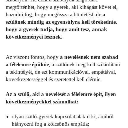
megtörténhet, hogy a gyerek, aki kihágást követ el,
hazudni fog, hogy megússza a büntetést, de
a
szülőnek mindig az egyensúlyra kell törekednie,
hogy a gyerek tudja, hogy amit tesz, annak
következményei lesznek
.
Az viszont fontos, hogy
a nevelésnek nem szabad
a félelemre épülnie
, a szülőnek meg kell szilárdítani
a tekintélyét, de ezt kommunikációval, empátiával,
következetességgel és szeretettel kell elérnie.
Az a szülő, aki a nevelését a félelemre épít, ilyen
következményekkel számolhat:
olyan szülő-gyerek kapcsolat alakul ki, amiből
hiányozni fog a kölcsönös empátia;