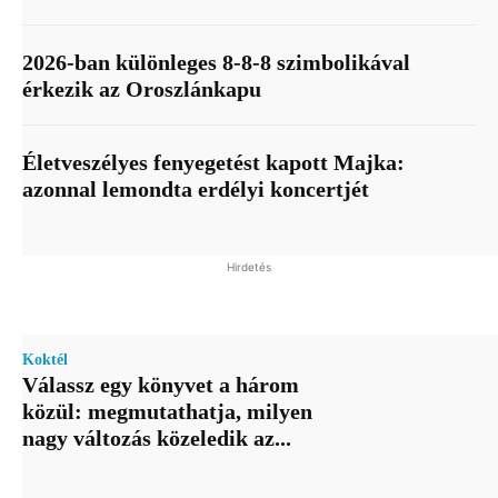
2026-ban különleges 8-8-8 szimbolikával
érkezik az Oroszlánkapu
Életveszélyes fenyegetést kapott Majka:
azonnal lemondta erdélyi koncertjét
Hirdetés
Koktél
Válassz egy könyvet a három
közül: megmutathatja, milyen
nagy változás közeledik az...